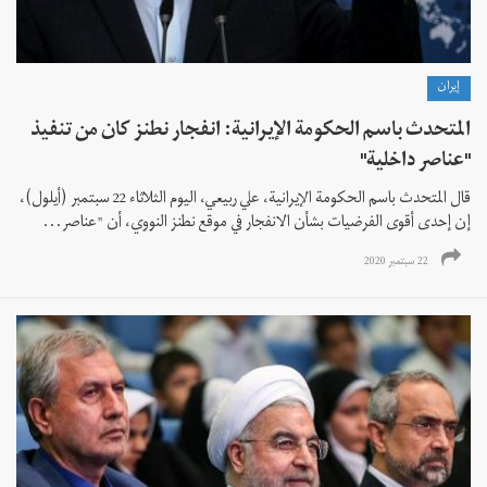
إيران
المتحدث باسم الحكومة الإيرانية: انفجار نطنز كان من تنفيذ
"عناصر داخلية"
قال المتحدث باسم الحكومة الإيرانية، علي ربيعي، اليوم الثلاثاء 22 سبتمبر (أيلول)،
إن إحدى أقوى الفرضيات بشأن الانفجار في موقع نطنز النووي، أن "عناصر...
22 سبتمبر 2020