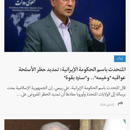
إيران
المتحدث باسم الحكومة الإيرانية: تمديد حظر الأسلحة
عواقبه "وخيمه".. و"سنرد بقوة"
قال المتحدث باسم الحكومة الإيرانية، علي ربيعي، إن الجمهورية الإسلامية بعثت
برسالة إلى الولايات المتحدة وأوروبا مفادها أن تمديد الحظر المفروض على...
02 مايو 2020