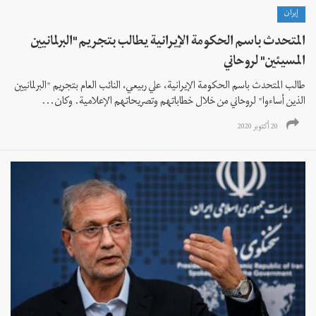
إيران
المتحدث باسم الحكومة الإيرانية يطالب بتجريم "البرلمانيين
المسيئين" لروحاني
طالب المتحدث باسم الحكومة الإيرانية، علي ربيعي، النائب العام بتجريم "البرلمانيين
الذين أساءوا" لروحاني من خلال خطاباتهم وتصريحاتهم الإعلامية. وكان...
20 أكتوبر 2020