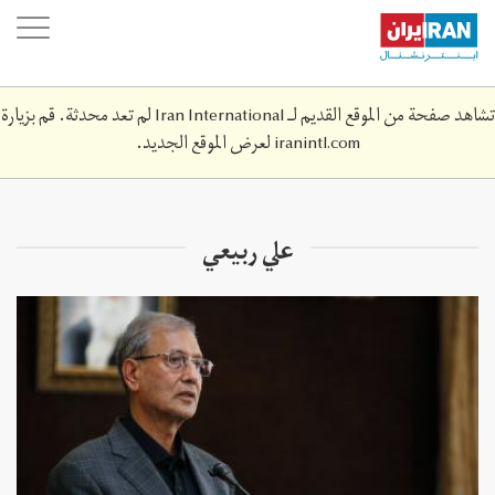
Skip
oggle
to
ation
main
content
تشاهد صفحة من الموقع القديم لـ Iran International لم تعد محدثة. قم بزيارة
iranintl.com
لعرض الموقع الجديد.
علي ربيعي