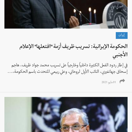
إيران
الحكومة الإيرانية: تسريب ظريف أزمة "افتعلها" الإعلام
الأجنبي
في إطار ردود الفعل الكثيرة داخلياً وخارجياً على تسريب محمد جواد ظريف، هاجم
إسحاق جهانغيري، النائب الأول لروحاني، وعلي ربيعي المتحدث باسم الحكومة،...
01 مايو 2021