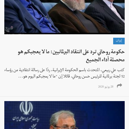
إيران
حكومة روحاني ترد على انتقاد البرلمانيين: ما لا يعجبكم هو
محصلة أداء الجميع
كتب علي ربيعي، المتحدث باسم الحكومة الإيرانية، ردًا على رسالة انتقادية من رؤساء
12 لجنة برلمانية للرئيس حسن روحاني، قائلا إن "ما لا يعجبكم اليوم هو...
28 يونيو 2020