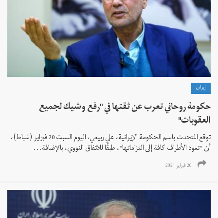
إيران
حكومة روحاني تعرب عن ثقتها في "رفع وشيك لجميع
العقوبات"
توقع المتحدث باسم الحكومة الإيرانية، علي ربيعي، اليوم السبت 20 فبراير (شباط)،
أن "تعود الأطراف كافة إلى التزاماتها"، طبقًا للاتفاق النووي، بالإضافة...
20 فبراير 2021