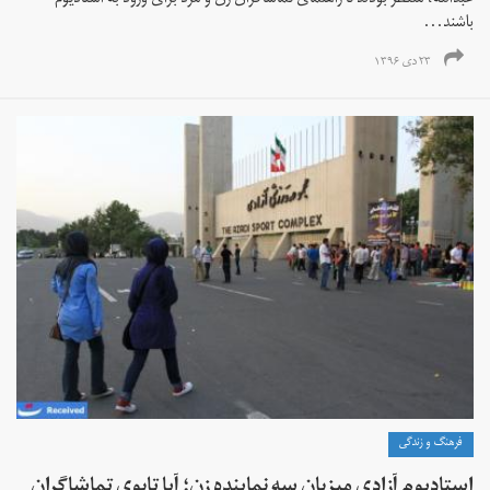
عبدالله، منتظر بودند تا راهنمای تماشاگران زن و مرد برای ورود به استادیوم
باشند...
۲۳ دی ۱۳۹۶
فرهنگ و زندگی
استادیوم آزادی میزبان سه نماینده زن؛ آیا تابوی تماشاگران