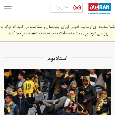
Skip
oggle
پخش زنده
to
ation
main
content
شما صفحه ای از سایت قدیمی ایران اینترنشنال را مشاهده می کنید که دیگر به
روز نمی شود. برای مشاهده سایت جدید به
iranintl.com
مراجعه کنید.
استادیوم