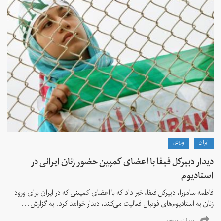
ايران
ورزش
دیدار دبیرکل فیفا با اعضای کمپین حضور زنان ایرانی در
استادیوم
فاطمه سامورا، دبیرکل فیفا، خبر داد که با اعضای کمپینی که در ایران برای ورود
زنان به استادیوم‌های فوتبال فعالیت می‌کنند، دیدار خواهد کرد. به گزارش...