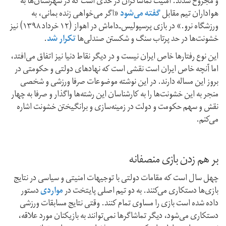
و مجروح شدند. امنیت تماشاگران در حدی است که در شهرستان‌ها به
هواداران تیم مقابل
گفته می‌شود
«اگر می‌خواهی زنده بمانی، به
ورزشگاه نرو.» در بازی پرسپولیس‌ـ‌داماش در اهواز (۱۲ خرداد ۱۳۹۸) نیز
خشونت‌ها در حد پرتاب سنگ و شکستن صندلی‌ها
تکرار شد
.
این نوع رفتارها خاص ایران نیست و در دیگر نقاط دنیا نیز اتفاق می‌افتد،
اما آنچه خاص ایران است نقشی است که نهادهای دولتی و حکومتی در
بروز این مساله دارند. در این نوشته موضوعات صرفا ورزشی و شخصی
منجر به این خشونت‌ها را به کارشناسان این رشته‌ها واگذار و صرفا به چهار
نقش و سهم حکومت و دولت در زمینه‌سازی و برانگیختن خشونت اشاره
می‌کنم.
بر هم زدن بازی منصفانه
چهل سال است که مقامات دولتی با توجیهات امنیتی و سیاسی در نتایج
بازی‌ها دستکاری می‌کنند. به دو تیم اصلی پایتخت در
مواردی
دستور
داده شده است بازی را مساوی تمام کنند. وقتی نتایج مسابقات ورزشی
دستکاری می‌شود، دیگر تماشاگرها نمی‌توانند به بازیکنان مورد علاقه،