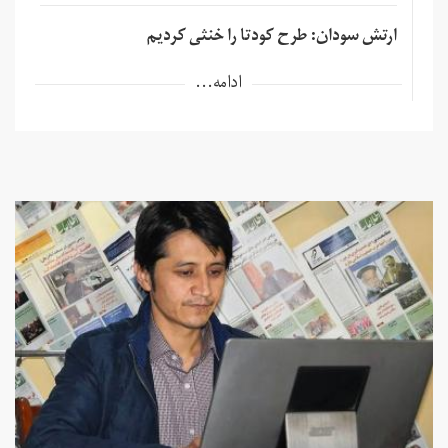
ارتش سودان: طرح کودتا را خنثی کردیم
ادامه...