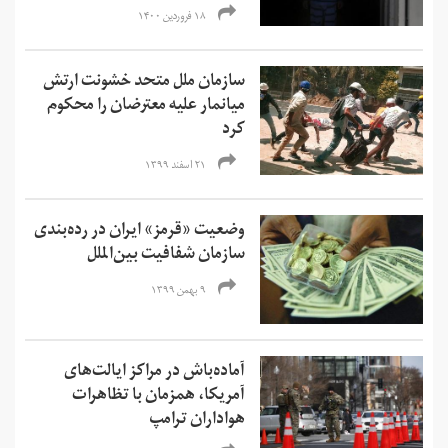
۱۸ فروردین ۱۴۰۰
سازمان ملل متحد خشونت ارتش
میانمار علیه معترضان را محکوم
کرد
۲۱ اسفند ۱۳۹۹
وضعیت «قرمز» ایران در رده‌بندی
سازمان شفافیت بین‌الملل‌
۹ بهمن ۱۳۹۹
آماده‌باش در مراکز ایالت‌های
آمریکا، همزمان با تظاهرات
هواداران ترامپ