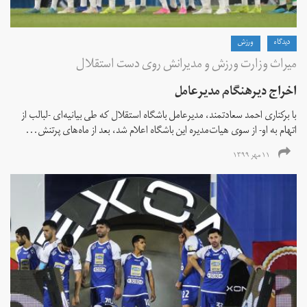
دیدگاه
ورزش
میراث وزارت ورزش و مدیرانش روی دست استقلال
اخراج دیرهنگام مدیرعامل
با برکناری احمد سعادتمند، مدیرعامل باشگاه استقلال که طی بیانیه‌ای -لبالب از
اتهام به او- از سوی هیات‌مدیره این باشگاه اعلام شد، بعد از ماه‌های پرتنش...
۱۱ مهر ۱۳۹۹