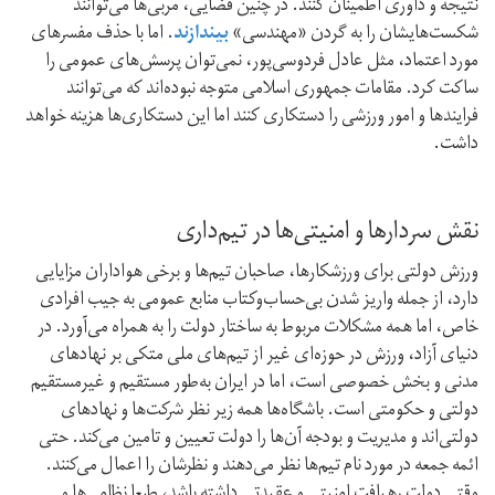
نتیجه و داوری اطمینان کنند. در چنین فضایی، مربی‌ها می‌توانند
شکست‌هایشان را به گردن «مهندسی»
بیندازند
. اما با حذف مفسرهای
مورد اعتماد، مثل عادل فردوسی‌پور، نمی‌توان پرسش‌های عمومی را
ساکت کرد. مقامات جمهوری اسلامی متوجه نبوده‌اند که می‌توانند
فرایندها و امور ورزشی را دستکاری کنند اما این دستکاری‌ها هزینه خواهد
داشت.
نقش سردارها و امنیتی‌ها در تیم‌داری
ورزش دولتی برای ورزشکارها، صاحبان تیم‌ها و برخی هواداران مزایایی
دارد، از جمله واریز شدن بی‌حساب‌و‌کتاب منابع عمومی به جیب افرادی
خاص، اما همه‌ مشکلات مربوط به ساختار دولت را به همراه می‌آورد. در
دنیای آزاد، ورزش در حوزه‌ای غیر از تیم‌های ملی متکی بر نهادهای
مدنی و بخش خصوصی است، اما در ایران به‌طور مستقیم و غیر‌مستقیم
دولتی و حکومتی است. باشگاه‌ها همه زیر نظر شرکت‌ها و نهادهای
دولتی‌اند و مدیریت و بودجه‌ آن‌ها را دولت تعیین و تامین می‌کند. حتی
ائمه‌ جمعه در مورد نام تیم‌ها نظر می‌دهند و نظرشان را اعمال می‌کنند.
وقتی دولت رهیافت امنیتی و عقیدتی داشته باشد، طبعا نظامی‌ها و