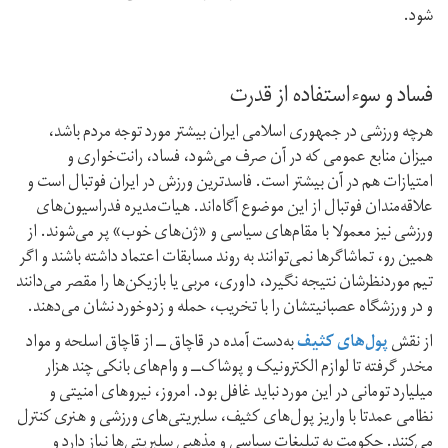
شود.
فساد و سوء‌استفاده از قدرت
هرچه ورزشی در جمهوری اسلامی ایران بیشتر مورد توجه مردم باشد،
میزان منابع عمومی که در آن صرف می‌شود، فساد، رانت‌خواری و
امتیازات هم در آن بیشتر است. فاسد‌ترین ورزش در ایران فوتبال است و
علاقه‌مندان فوتبال از این موضوع آگاه‌اند. هیات‌مدیره‌ فدراسیون‌های
ورزشی نیز معمولا با مقام‌های سیاسی و «ژن‌های خوب» پر می‌شوند. از
همین رو، تماشاگر‌ها نمی‌توانند به روند مسابقات اعتماد داشته باشند و اگر
تیم مورد‌نظرشان نتیجه نگیرد، داوری، مربی‌ یا بازیکن‌ها را مقصر می‌دانند
و در ورزشگاه عصبانیتشان را با تخریب، حمله و زد‌و‌خورد نشان می‌دهند.
از نقش
پول‌های کثیف
به‌دست آمده در قاچاق ــ‌ از قاچاق اسلحه و مواد
مخدر گرفته تا لوازم الکترونیک و پوشاک‌ــ و وام‌های بانکی چند هزار
میلیارد تومانی در این مورد نباید غافل بود. امروز، نیروهای امنیتی و
نظامی عمدتا با واریز پول‌های کثیف، سلبریتی‌های ورزشی و هنری کنترل
می‌کنند. حکومت به تبلیغات سیاسی و مذهبی سلبریتی‌ها نیاز دارد و