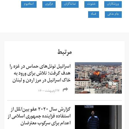
ورزشکاران
خشونت
تماشاگران
درگیری
استادیوم
جام حذفی
فساد
مرتبط
اسرائیل تونل‌های حماس در غزه را
هدف گرفت؛ تلاش برای ورود به
خاک اسرائیل در مرز اردن و لبنان
۲۴ اردیبهشت ۱۴۰۰
گزارش سال ۲۰۲۰ عفو بین‌الملل از
استفاده فزاینده جمهوری اسلامی از
اعدام برای سرکوب معترضان