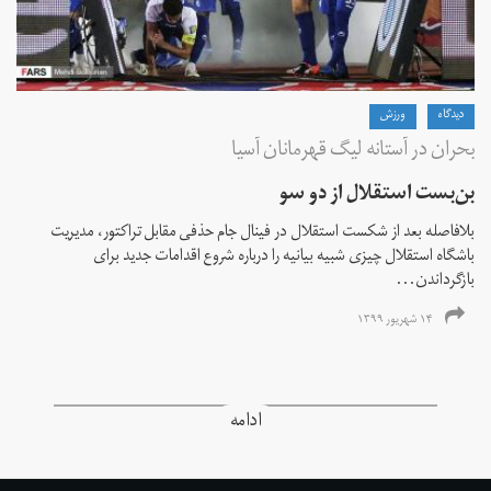
دیدگاه
ورزش
بحران در آستانه لیگ قهرمانان آسیا
بن‌بست استقلال از دو سو
بلافاصله بعد از شکست استقلال در فینال جام حذفی مقابل تراکتور، مدیریت
باشگاه استقلال چیزی شبیه بیانیه را درباره شروع اقدامات جدید برای
بازگرداندن...
۱۴ شهریور ۱۳۹۹
ادامه