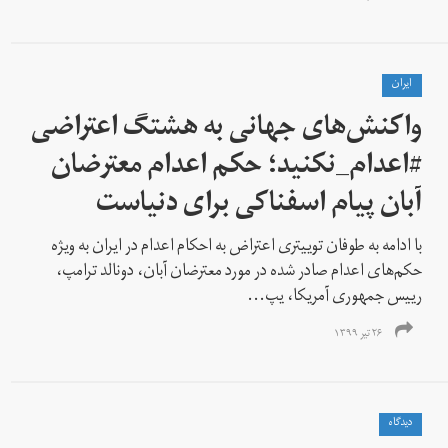
ايران
واکنش‌های جهانی به هشتگ اعتراضی
#اعدام_نکنید؛ حکم اعدام معترضان
آبان پیام اسفناکی برای دنیاست
با ادامه به طوفان توییتری اعتراض به احکام اعدام در ایران به ویژه
حکم‌های اعدام صادر شده در مورد معترضان آبان، دونالد ترامپ،
رییس جمهوری آمریکا، یپ...
۲۶ تیر ۱۳۹۹
دیدگاه