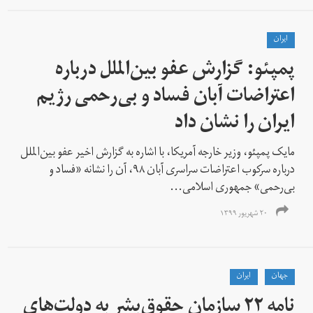
ايران
پمپئو: گزارش عفو بین‌الملل درباره
اعتراضات آبان فساد و بی‌رحمی رژیم
ایران را نشان داد
مایک پمپئو، وزیر خارجه آمریکا، با اشاره به گزارش اخیر عفو بین‌الملل
درباره سرکوب اعتراضات سراسری آبان ۹۸، آن را نشانه «فساد و
بی‌رحمی» جمهوری اسلامی...
۲۰ شهریور ۱۳۹۹
جهان
ايران
نامه ۲۲ سازمان حقوق‌بشر به دولت‌های