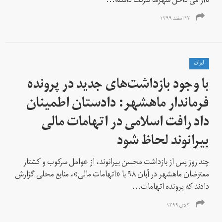
ناآرامی‌ داخل شهرها شرکت داشته...
۲۲ اسفند ۱۳۹۹
ايران
با وجود بازداشت‌های جدید در پرونده
فرماندار ماهشهر: دادستان اطمینان
داد رافت اسلامی در اتهامات مالی
بیرانوند لحاظ شود
چند روز پس از بازداشت محسن بیرانوند، از عوامل سرکوب و کشتار
معترضان ماهشهر در آبان ۹۸ با «اتهامات مالی»، منابع محلی گزارش
دادند که پرونده اتهامات...
۳ دی ۱۳۹۹