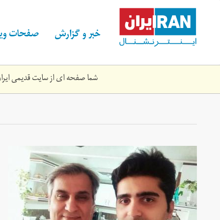
Skip
to
main
خبر و گزارش
صفحات ویژ
content
شما صفحه ای از سایت قدیمی ایران 