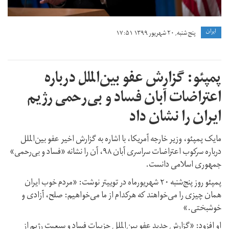
ايران
پنج شنبه, ۲۰ شهریور ۱۳۹۹ ۱۷:۵۱
پمپئو: گزارش عفو بین‌الملل درباره
اعتراضات آبان فساد و بی‌رحمی رژیم
ایران را نشان داد
مایک پمپئو، وزیر خارجه آمریکا، با اشاره به گزارش اخیر عفو بین‌الملل
درباره سرکوب اعتراضات سراسری آبان ۹۸، آن را نشانه «فساد و بی‌رحمی»
جمهوری اسلامی دانست.
پمپئو روز پنج‌شنبه ۲۰ شهریورماه در توییتر نوشت: «مردم خوب ایران
همان چیزی را می‌خواهند که هرکدام از ما می‌خواهیم: صلح،‌ آزادی و
خوشبختی.»
او افزود: «گزارش جدید عفو بین‌الملل جزییات فساد و سبعیت رژیم از