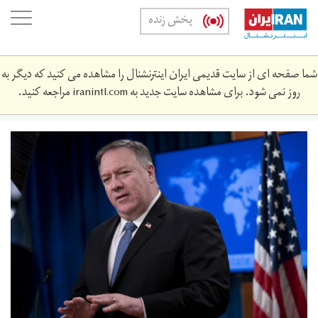
Skip
oggle
پخش زنده
to
ation
main
content
شما صفحه ای از سایت قدیمی ایران اینترنشنال را مشاهده می کنید که دیگر به
روز نمی شود. برای مشاهده سایت جدید به
iranintl.com
مراجعه کنید.
pompeo.jpg