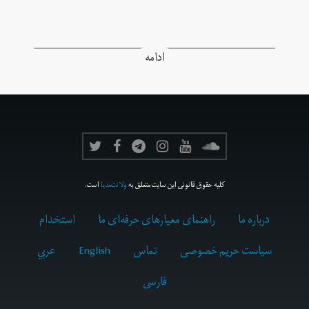
ادامه
کلیه حقوق قانونی این سایت متعلق به
ولانت‌مدیا
است.
درباره ما
راهنمای معیارهای حرفه‌ای ما
استخدام
سیاست حریم خصوصی
تماس
English
عربي
فارسى