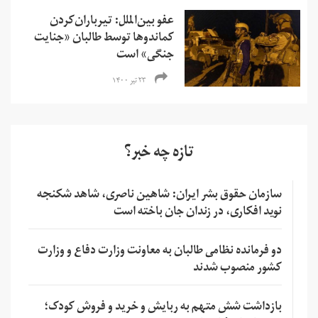
عفو بین‌الملل: تیرباران‌کردن
کماندوها توسط طالبان «جنایت
جنگی» است
۲۳ تیر ۱۴۰۰
تازه چه خبر؟
سازمان حقوق بشر ایران: شاهین ناصری، شاهد شکنجه
نوید افکاری، در زندان جان باخته است
دو فرمانده نظامی طالبان به معاونت وزارت دفاع و وزارت
کشور منصوب شدند
بازداشت شش متهم به ربایش و خرید و فروش کودک؛