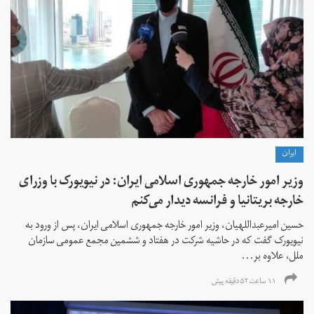
ايران
وزیر امور خارجه جمهوری اسلامی ایران: در نیویورک با وزرای
خارجه بریتانیا و فرانسه دیدار می‌کنم
حسین امیرعبداللهیان، وزیر امور خارجه جمهوری اسلامی ایران، پس از ورود به
نیویورک گفت که در حاشیه شرکت در هفتاد و ششمین مجمع عمومی سازمان
ملل، علاوه بر...
۱۱ ساعت ۵۲ دقیقه پیش