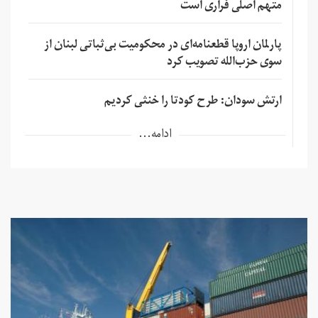
متهم اصلی فراری است
پارلمان اروپا قطعنامه‌ای در محکومیت بی‌ثباتی لبنان از
سوی حزب‌الله تصویب کرد
ارتش سودان: طرح کودتا را خنثی کردیم
ادامه...