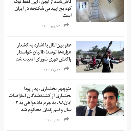
فاش‌شده از اوین: این فقط نوک
کوه یخ اپیدمی شکنجه در ایران
است
۳ شهریور ۱۴۰۰
عفو بین‌الملل با اشاره به کشتار
هزاره‌ها توسط طالبان خواستار
واکنش فوری شورای امنیت شد
۲۹ مرداد ۱۴۰۰
منوچهر بختیاری، پدر پویا
بختیاری از کشته‌شدگان اعتراضات
آبان۹۸، به جرم دادخواهی به ۳
سال و نیم زندان محکوم شد
۲۵ تیر ۱۴۰۰