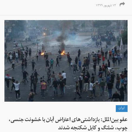
۱۳ شهریور ۱۳۹۹
ايران
عفو بین‌الملل: بازداشتی‌های اعتراض آبان با خشونت جنسی،
چوب، شلنگ و کابل شکنجه شدند