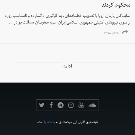
محکوم کردند
نمایندگان پارلمان اروپا با تصویب قطعنامه‌ای، به کارگیری «گسترده و نامتناسب زور»
از سوی نیروهای امنیتی جمهوری اسلامی ایران علیه معترضان مسالمت‌جو در...
۲۸ آذر ۱۳۹۸
ادامه
کلیه حقوق قانونی این سایت متعلق به
ولانت‌مدیا
است.