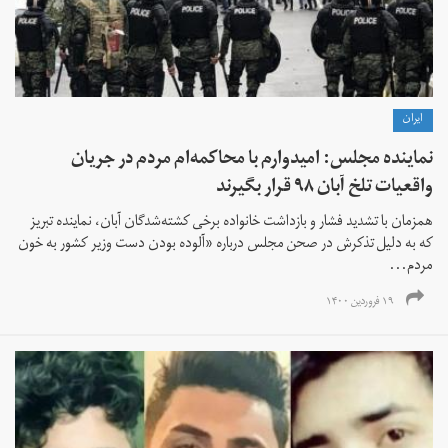
ايران
نماینده مجلس: امیدوارم با محاکمه‌ام مردم در جریان
واقعیات تلخ آبان ۹۸ قرار بگیرند
همزمان با تشدید فشار و بازداشت‌ خانواده برخی کشته‌شدگان آبان، نماینده تبریز
که به دلیل تذکرش در صحن مجلس درباره «آلوده بودن دست وزیر کشور به خون
مردم...
۱۹ فروردین ۱۴۰۰