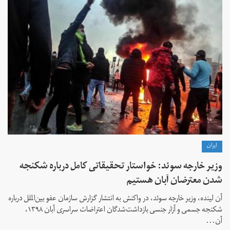
ايران
وزیر خارجه سوئد: خواستار تحقیقاتی کامل درباره شکنجه
شدن معترضان آبان هستیم
آن لینده،‌ وزیر خارجه سوئد، در واکنش به انتشار گزارش سازمان عفو بین‌الملل درباره
شکنجه جسمی و آزار جنسی بازداشت‌شدگان اعتراضات سراسری آبان ۱۳۹۸،
آن...