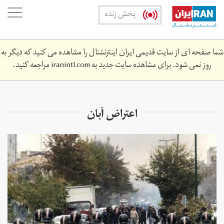
Skip
oggle
پخش زنده
to
ation
main
content
شما صفحه ای از سایت قدیمی ایران اینترنشنال را مشاهده می کنید که دیگر به
روز نمی شود. برای مشاهده سایت جدید به
iranintl.com
مراجعه کنید.
اعتراض آبان