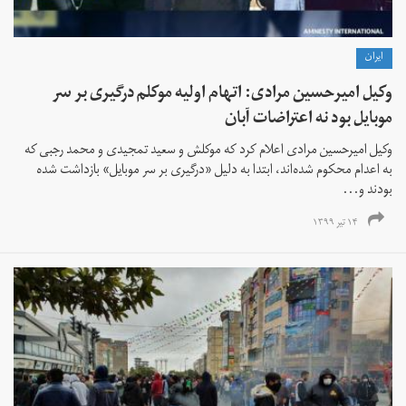
ايران
وکیل امیرحسین مرادی: اتهام اولیه موکلم درگیری بر سر
موبایل بود نه اعتراضات آبان
وکیل امیرحسین مرادی اعلام کرد که موکلش و سعید تمجیدی و محمد رجبی که
به اعدام محکوم شده‌اند، ابتدا به دلیل «درگیری بر سر موبایل» بازداشت شده‌
بودند و...
۱۴ تیر ۱۳۹۹