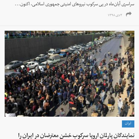
سراسری آبان‌ماه در پی سرکوب نیروهای امنیتی جمهوری اسلامی، اکنون...
۳ دی ۱۳۹۸
ايران
نمایندگان پارلمان اروپا سرکوب خشن معترضان در ایران را