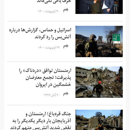
حرف باقی نمی‌ماند
۳۰ اردیبهشت ۱۴۰۰
اسرائیل و حماس، گزارش‌ها درباره
آتش‌بس را رد کردند
۲۹ اردیبهشت ۱۴۰۰
ارمنستان توافق «دردناک» را
پذیرفت؛ تجمع معترضان
خشمگین در ایروان
۲۰ آبان ۱۳۹۹
جنگ قره‌باغ؛ ارمنستان و
آذربایجان بار دیگر یکدیگر را به
نقض شدید آتش‌بس متهم کردند