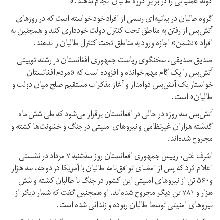
گونه عملیاتی را در برابر گروه طالبان انجام ندهند.»
گروه طالبان در بیانیه‌ای رسمی از افراد خود خواسته است که در روزهای
آتش‌بس از رفتن به مناطق تحت کنترل دولت خودداری کنند و همچنین به
افراد «دشمن» اجازه ورود به مناطق تحت کنترل طالبان را ندهند.
صدیق صدیقی، سخنگوی ریاست جمهوری افغانستان در رشته توییتی
آتش‌بس را یک گام مهم خوانده و افزوده است که «مردم افغانستان
خواستار یک آتش‌بس دوامدار و آغاز مذکرات مستقیم صلح میان دولت و
طالبان» است.
آتش‌بس سه روزه در حالی در افغانستان برقرار می‌شود که طی شش ماه
گذشته هزاران غیرنظامی و نیروهای امنیتی در جنگ و خشونت‌ها کشته و
مجروح شده‌اند.
اشرف غنی، رییس جمهوری افغانستان روز سه‌ٰشنبه ۷ مرداد در نشستی
اعلام کرد که پس از امضای توافق‌نامه طالبان با آمریکا در دوحه، سه هزار
و۵۶۰ تن از نیروهای امنیتی این کشور در جنگ با طالبان کشته و شش
هزار و ۷۸۱ تن دیگر مجروح شده‌اند. او همچنین گفت که شمار دیگر از
نیروهای امنیتی توسط طالبان ربوده و زندانی شده است.