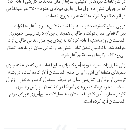
در کنار تلفات نیروهای امنیتی، سازمان ملل متحد در گزارشی اعلام کرد
که در جریان شش ماه اول سال جاری میلادی حدود ۳۵۰۰ نفر غیرنظامی
در اثر جنگ و خشونت‌ها کشته و مجروح شده‌اند.
در پی سطح گسترده خشونت‌ها و تلفات، تلاش‌ها برای آغاز مذاکرات
بین‌الافغانی میان دولت و طالبان همچنان جریان دارد. رییس جمهوری
افغانستان روز سه‌شنبه اعلام کرد که به زودی پنج هزار زندانی طالبان آزاد
خواهد شد. با تکمیل شدن تبادل شش هزار زندانی میان دو طرف، انتظار
می‌رود گفت‌وگوهای مستقیم آغاز شود.
زلمی خلیل‌زاد، نماینده ویژه آمریکا برای صلح افغانستان که در هفته جاری
سفرهای منطقه‌ای اش را برای صلح افغانستان آغاز کرده است، در رشته
توییتی از برقراری آتش‌بس میان دو طرف استقبال کرده و به نقل از ژنرال
اسکات میلر، فرمانده نیروهای آمریکا در افغانستان و راس ویلسون،
کاردار سفارت آمریکا در افغانستان، «تعطیلات صلح‌آمیزی» برای مردم
افغانستان آرزو کرده است.