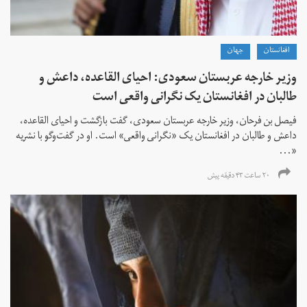
افغانستان
جهان
وزیر خارجه عربستان سعودی: احیای القاعده،‌ داعش و
طالبان در افغانستان یک نگرانی واقعی است
فیصل بن فرحان، ‌وزیر خارجه عربستان سعودی، گفت بازگشت و احیای القاعده،‌
داعش و طالبان در افغانستان یک «نگرانی واقعی» است. او در گفت‌وگو با نشریه
«...
۲۰ ساعت ۴۳ دقیقه پیش