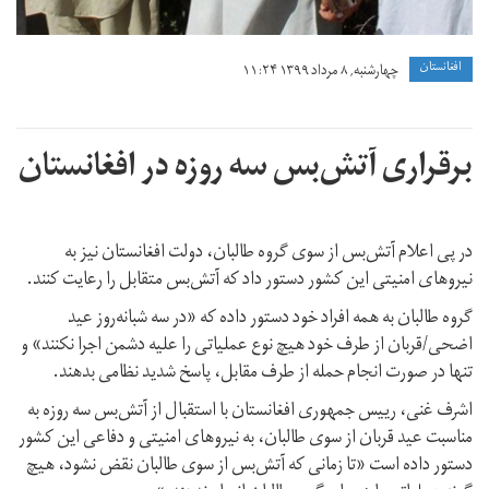
افغانستان
چهارشنبه, ۸ مرداد ۱۳۹۹ ۱۱:۲۴
برقراری آتش‌بس سه روزه در افغانستان
در پی اعلام آتش‌بس از سوی گروه طالبان، دولت افغانستان نیز به
نیروهای امنیتی این کشور دستور داد که آتش‌بس متقابل را رعایت کنند.
گروه طالبان به همه افراد خود دستور داده که «در سه شبانه‌روز عید
اضحی/قربان از طرف خود هیچ نوع عملیاتی را علیه دشمن اجرا نکنند» و
تنها در صورت انجام حمله از طرف مقابل، پاسخ شدید نظامی بدهند.
اشرف غنی، رییس جمهوری افغانستان با استقبال از آتش‌بس سه روزه به
مناسبت عید قربان از سوی طالبان، به نیروهای امنیتی و دفاعی این کشور
دستور داده است «تا زمانی که آتش‌بس از سوی طالبان نقض نشود، هیچ