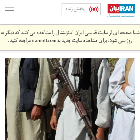
Skip
oggle
پخش زنده
to
ation
main
content
شما صفحه ای از سایت قدیمی ایران اینترنشنال را مشاهده می کنید که دیگر به
روز نمی شود. برای مشاهده سایت جدید به
iranintl.com
مراجعه کنید.
61588291.jpg