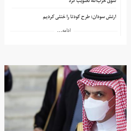
سوی حزب‌الله تصویب کرد
ارتش سودان: طرح کودتا را خنثی کردیم
ادامه...