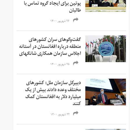
پوتین برای ایجاد گروه تماس با
طالبان
۲۶ شهریور ۱۴۰۰
گفت‌وگوهای سران کشورهای
منطقه درباره افغانستان در آستانه
اجلاس سازمان همکاری شانگهای
۲۵ شهریور ۱۴۰۰
دبیرکل سازمان ملل: کشورهای
مختلف وعده دادند بیش از یک
میلیارد دلار به افغانستان کمک
کنند
۲۲ شهریور ۱۴۰۰