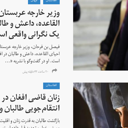
افغانستان
جهان
وزیر خارجه عربستان
القاعده،‌ داعش و طال
یک نگرانی واقعی ا
فیصل بن فرحان، ‌وزیر خارجه عربس
احیای القاعده،‌ داعش و طالبان در 
است. او در گفت‌وگو با نشریه «...
۲۰ ساعت ۴۳ دقیقه پیش
افغانستان
زنان قاضی افغان در 
انتقام‌جویی طالبان 
بازگشت طالبان به قدرت زنان و اقلیت