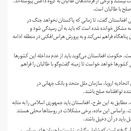
نیستند و برخی از فرماندهان طالبان به گروه داعش پیوسته‌اند.
لح با طالبان است.
 افغانستان گفت، تا زمانی که پاکستان نخواهد جنگ در
ه مشکل خوانده شده است که باید به آن رسیدگی شود و
ناهگاه فراهم نمی‌کند و به پرورش هراس‌افکنی در منطقه ادامه
. حکومت افغانستان می‌گوید باید از عدم مداخله این کشورها
کشورها خواهد خواست تا زمینه گفت‌وگو با طالبان را فراهم
حادیه اروپا، سازمان ملل متحد و بانک جهانی در
ده توافقنامه صلح باشند.
ابق به این طرح، افغانستان باید جمهوری اسلامی را به مثابه
. براساس این ماده، برخی مشکلات در روستاها محلی هستند
ل باید در آن دخیل باشند.
ر گرفته است که شامل برگزاری نشست با جریان‌های سیاسی،