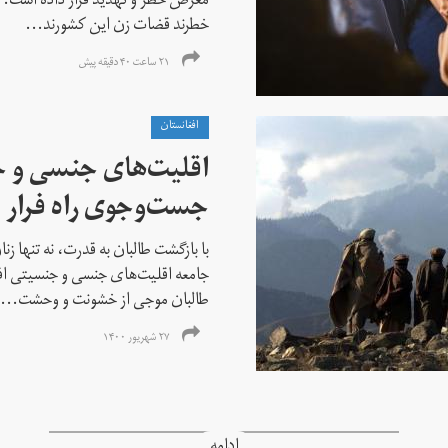
معرض خطر و تهدید قرار داده است. ا
خطرند قضات زن این کشورند...
۲۱ ساعت ۴۰ دقیقه پیش
افغانستان
اقلیت‌های جنسی و 
جست‌و‌جوی راه فرار ا
با بازگشت طالبان به قدرت، نه تنها ز
جامعه اقلیت‌های جنسی و جنسیتی اف
طالبان موجی از خشونت و وحشت...
۲۷ شهریور ۱۴۰۰
ادامه