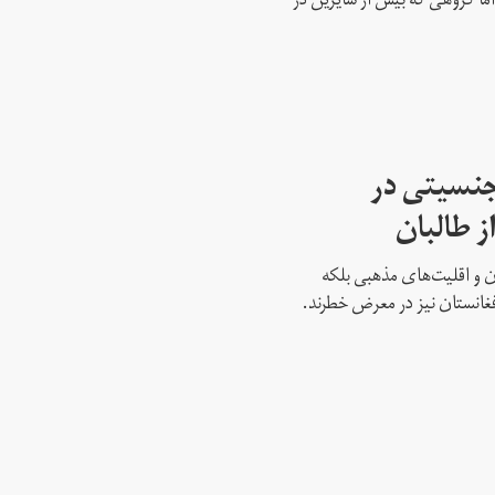
ما گروهی که بیش از سایرین در
جنسیتی در
ز طالبان
نان و اقلیت‌های مذهبی بلکه
غانستان نیز در معرض خطرند.