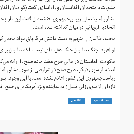
مشورت با متحدان افغانستان و راه‌اندازی گفت‌وگو میان افغان
مشاور امنیت ملی رییس‌جمهوری افغانستان گفت این طرح حا
اتحادیه اروپا نیز در میان گذاشته شده است.
محب، طالبان را متهم به دست داشتن در قاچاق مواد مخدر کرد
او افزود، جنگ طالبان جنگ عقیده‌ای نیست بلکه طالبان برا
حکومت افغانستان در حالی طرح هفت ماده صلح را ارائه می‌کند
است. از سوی دیگر، طرح صلح در شرایطی از سوی مشاور امنی
ریاست‌جمهوری این کشور اعلام نشده است. با این وجود، پس ا
تازه‌ای از سوی زلمی خلیل‌زاد، نماینده ویژه آمریکا برای صلح اف
حمدالله محب
افغانستان