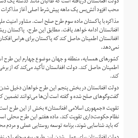
دولت افغانستان دریافته است که طالبان مانند گذشته یک دست 
محب افزود آتش‌بس یک ماهه پیش‌شرط اصلی آغاز مذاکرات ص
مذاکره با پاکستان ماده سوم طرح صلح است. مشاور امنیت ملی
افغانستان ادامه خواهد یافت. مطابق این طرح، پاکستان ریش
افغانستان اطمینان حاصل کند که پاکستان برای هراس‌افکنان پ
نمی‌دهد.
کشورهای همسایه‌، منطقه و جهان موضوع چهارم این طرح است
اطمینان حاصل کند. دولت افغانستان تأکید می‌کند که از برخی 
کند.
دولت افغانستان در بخش پنجم این طرح خواهان دخیل شدن ات
گفت‌وگوهای صلح شده و گفته است آن‌ها می‌توانند تضمین کنن
تقویت «جمهوری اسلامی افغانستان» بخش از این طرح است. مط
نظام حکومت‌داری تقویت کند. ماده هفتم این طرح محلی است
که باید شناسایی شوند، برنامه توسعه روستایی عملی و مردم مح
دولت افغانستان برای عملی شدن این طرح، سه مرحله را در نظ