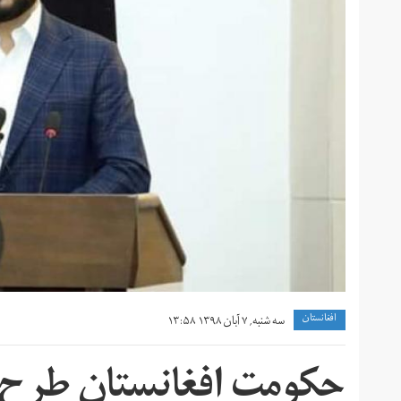
افغانستان
سه شنبه, ۷ آبان ۱۳۹۸ ۱۳:۵۸
حکومت افغانستان طرح ه