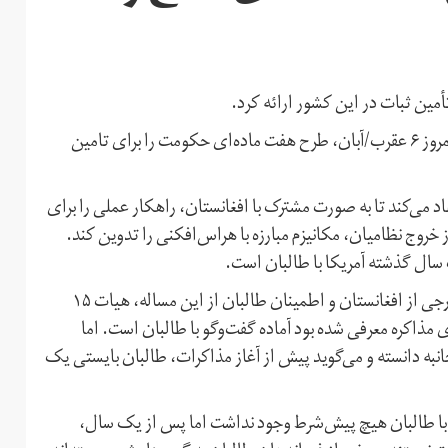
مین ثبات در این کشور ارائه کرد.
حمدالله محب، مشاور امنیت ملی رییس‌جمهوری افغانستان امروز ۶ عقرب/آبان، طرح هفت ماده‌ای حکومت را برای تامین
د می‌کند تا به صورت مشترک با افغانستان، راهکار عملی را برای
روج نظامیان، مکانیزم مبارزه با هراس‌افکنی را تدوین کند.
ال گذشته آمریکا با طالبان است.
مذاکره با طالبان ماده دوم این طرح است. با خروج نیروهای خارجی از افغانستان و اطمینان طالبان از این مساله، هیات ۱۵
مذاکره معرفی شده بود آماده گفت‌وگو با طالبان است. اما
نبه دانسته و می‌گوید پیش از آغاز مذاکرات، طالبان بایستی یک
 با طالبان هیچ پیش‌شرط وجود نداشت اما پس از یک سال،