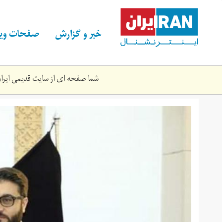
Skip
to
main
خبر و گزارش
صفحات ویژ
content
شما صفحه ای از سایت قدیمی ایران 
mhb.jpeg