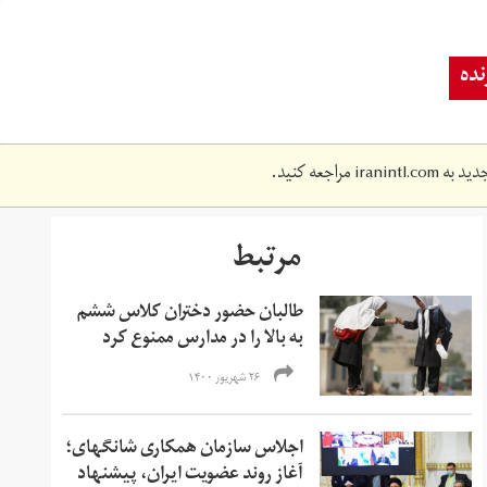
ده
دید به
iranintl.com
مراجعه کنید.
مرتبط
طالبان حضور دختران کلاس ششم
به بالا را در مدارس ممنوع کرد
۲۶ شهریور ۱۴۰۰
اجلاس سازمان همکاری شانگهای؛
آغاز روند عضویت ایران، پیشنهاد