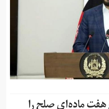
فت ماده‌ای صلح را