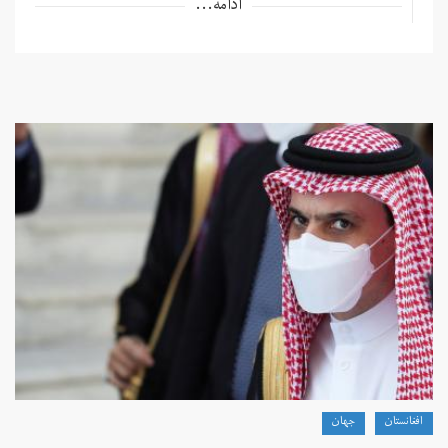
ادامه...
افغانستان
جهان