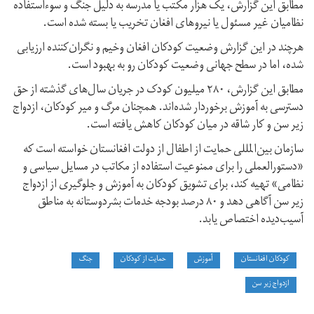
مطابق این گزارش، یک هزار مکتب یا مدرسه به دلیل جنگ و سوءاستفاده
نظامیان غیر مسئول یا نیروهای افغان تخریب یا بسته شده است.
هرچند در این گزارش وضعیت کودکان افغان وخیم و نگران‌کننده ارزیابی
شده، اما در سطح جهانی وضعیت کودکان رو به بهبود است.
مطابق این گزارش، ۲۸۰ میلیون کودک در جریان سال‌های گذشته از حق
دسترسی به آموزش برخوردار شده‌اند. همچنان مرگ و میر کودکان، ازدواج
زیر سن و کار شاقه در میان کودکان کاهش یافته است.
سازمان بین‌المللی حمایت از اطفال از دولت افغانستان خواسته است که
«دستورالعملی را برای ممنوعیت استفاده از مکاتب در مسایل سیاسی و
نظامی» تهیه کند، برای تشویق کودکان به آموزش و جلوگیری از ازدواج
زیر سن آگاهی‌ دهد و ۸۰ درصد بودجه خدمات بشردوستانه به مناطق
آسیب‌‌دیده اختصاص یابد.
کودکان افغانستان
آموزش
حمایت از کودکان
جنگ
ازدواج زیر سن