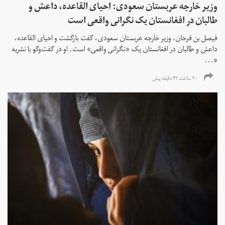
وزیر خارجه عربستان سعودی: احیای القاعده،‌ داعش و
طالبان در افغانستان یک نگرانی واقعی است
فیصل بن فرحان، ‌وزیر خارجه عربستان سعودی، گفت بازگشت و احیای القاعده،‌
داعش و طالبان در افغانستان یک «نگرانی واقعی» است. او در گفت‌وگو با نشریه
«...
۲۰ ساعت ۴۳ دقیقه پیش