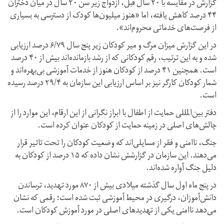
گزارش در مقایسه با ۲۰ سال قبل، ازدواج زیر سن ۲۰ سال در میان دختران
۴۴ درصد کاهش یافته، اما «هنوز میلیون‌ها کودک از دسترسی به بسیاری
از فرصت‌های خدماتی محروم‌اند».
در این گزارش میزان مرگ و میر کودکان زیر پنج سال ۶/۷۹ درصد ارزیابی
شده و به این ترتیب، رقم کودکانی که از رشد بازمانده‌اند بیش از ۴۰ درصد
است. همچنین ۴۱ درصد از کودکان هنوز از خدمات آموزشی بی‌بهره‌اند و
شمار کودکان کارگر نیز بر اساس ارزیابی این سازمان به ۲۹/۴ درصد رسیده
است.
دفتر بین‌المللی حمایت از اطفال با ابراز نگرانی از این ارقام، این موارد را از
چالش‌های اصلی در زمینه حمایت از کودکان عنوان کرده است.
جنگ، ناامنی و فقر از مسایلی‌اند که وضعیت کودکان را تحت تاثیر قرار
می‌دهند. این سازمان در گزارشش نشان داده که ۱۵ درصد از کودکان به
دلیل جنگ آواره شده‌اند.
در پنج ماه اول سال گذشته میلادی بیش از ۸۷۰ مورد تهدید، ترساندن
دانش‌آموزان، درگیری در محیط آموزشی ثبت شده است؛ رقمی که نشان
می‌دهد ناامنی یکی از تهدیدهای اصلی در مورد آموزش کودکان است.