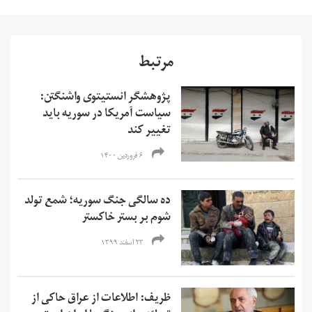
مرتبط
پژوهشگر انستیتوی واشنگتن:
سیاست آمریکا در سوریه باید
تغییر کند
۶ فروردین ۱۴۰۰
ده‌ سالگی جنگ سوریه؛ شمع تولد
شوم بر بستر خاکستر
۲۳ اسفند ۱۳۹۹
ظریف: اطلاعات از عراق حاکی از