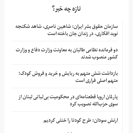
تازه چه خبر؟
سازمان حقوق بشر ایران: شاهین ناصری، شاهد شکنجه
نوید افکاری، در زندان جان باخته است
دو فرمانده نظامی طالبان به معاونت وزارت دفاع و وزارت
کشور منصوب شدند
بازداشت شش متهم به ربایش و خرید و فروش کودک؛
متهم اصلی فراری است
پارلمان اروپا قطعنامه‌ای در محکومیت بی‌ثباتی لبنان از
سوی حزب‌الله تصویب کرد
ارتش سودان: طرح کودتا را خنثی کردیم