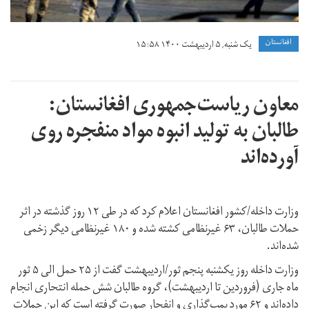
افغانستان
یک شنبه, ۵ اردیبهشت ۱۴۰۰ ۱۵:۵۸
معاون ریاست‌جمهوری افغانستان:
طالبان به تولید انبوه مواد منفجره روی
آورده‌اند
وزارت داخله/کشور افغانستان اعلام کرد که در طی ۱۲ روز گذشته در اثر
حملات طالبان، ۶۳ غیرنظامی کشته شده و ۱۸۰ غیرنظامی دیگر زخمی
شده‌اند.
وزارت داخله روز یکشنبه پنجم ثور/اردیبهشت گفت از ۲۵ حمل الی ۵ ثور
ماه جاری (فروردین تا اردیبهشت)، گروه طالبان شش حمله انتحاری انجام
داده‌اند و ۶۲ مورد بمب‌گذاری و انفجار صورت گرفته است که این حملات