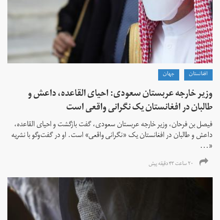
افغانستان
جهان
وزیر خارجه عربستان سعودی: احیای القاعده،‌ داعش و
طالبان در افغانستان یک نگرانی واقعی است
فیصل بن فرحان، ‌وزیر خارجه عربستان سعودی، گفت بازگشت و احیای القاعده،‌
داعش و طالبان در افغانستان یک «نگرانی واقعی» است. او در گفت‌وگو با نشریه
«...
۲۰ ساعت ۴۳ دقیقه پیش