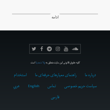
ادامه
کلیه حقوق قانونی این سایت متعلق به
ولانت‌مدیا
است.
درباره ما
راهنمای معیارهای حرفه‌ای ما
استخدام
سیاست حریم خصوصی
تماس
English
عربي
فارسى