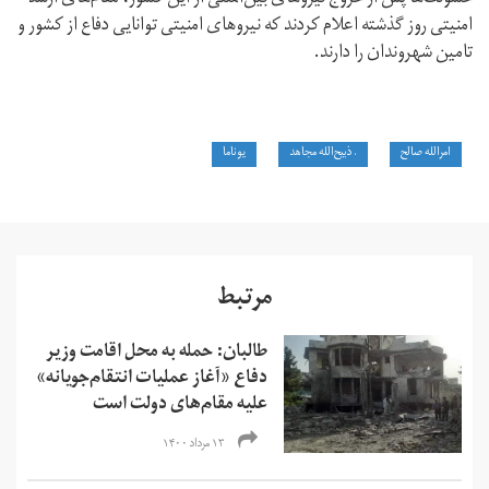
امنیتی روز گذشته اعلام کردند که نیروهای امنیتی توانایی دفاع از کشور و
تامین شهروندان را دارند.
امرالله صالح
. ذبیح‌الله مجاهد
یوناما
مرتبط
طالبان: حمله به محل اقامت وزیر
دفاع «آغاز عملیات انتقام‌جویانه»
علیه مقام‌های دولت است
۱۳ مرداد ۱۴۰۰