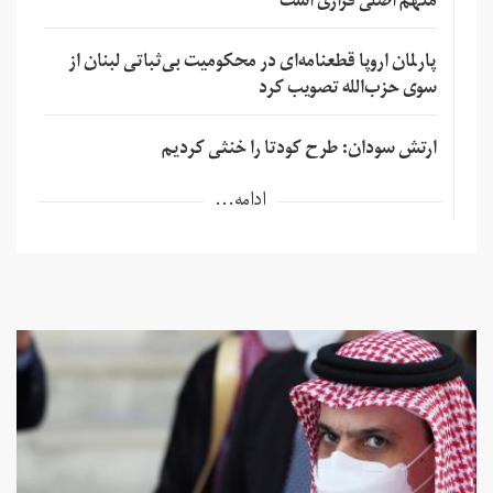
متهم اصلی فراری است
پارلمان اروپا قطعنامه‌ای در محکومیت بی‌ثباتی لبنان از
سوی حزب‌الله تصویب کرد
ارتش سودان: طرح کودتا را خنثی کردیم
ادامه...