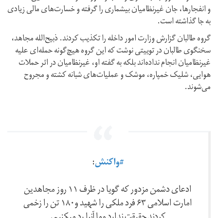
و انفجارها، جان غیرنظامیان بیشماری را گرفته و خسارت‌های مالی زیادی
به جا گذاشته است.
‏‎گروه طالبان گزارش وزارت امور داخله را تکذیب کردند. ذبیح‌الله مجاهد،
سخنگوی طالبان در توییتی نوشت که این گروه هیچ‌گونه‌ حمله‌ای علیه
غیرنظامیان انجام نداده‌اند بلکه به گفته او، غیرنظامیان در اثر حملات
هوایی، شلیک خمپاره، موشک و عملیات‌‌های شبانه کشته و مجروح
می‌شوند.
#واکنش
:
ادعای دشمن مزدور که گویا در ظرف ۱۱ روز مجاهدین
امارت اسلامی ۶۳ فرد ملکی را شهید و۱۸۰ تن را زخمی
کردند حقیقت ندارد وما آنرا رد میکنیم.