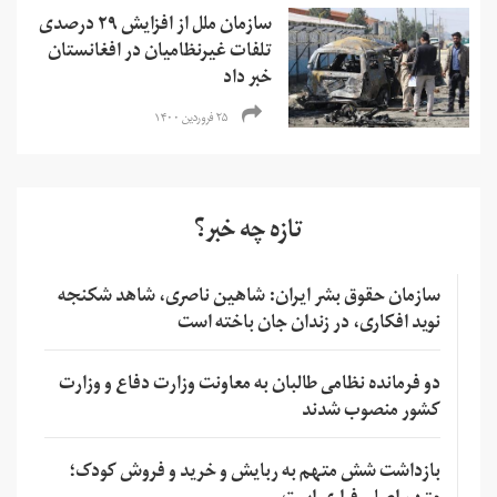
سازمان ملل از افزایش ۲۹ درصدی
تلفات غیرنظامیان در افغانستان
خبر داد
۲۵ فروردین ۱۴۰۰
تازه چه خبر؟
سازمان حقوق بشر ایران: شاهین ناصری، شاهد شکنجه
نوید افکاری، در زندان جان باخته است
دو فرمانده نظامی طالبان به معاونت وزارت دفاع و وزارت
کشور منصوب شدند
بازداشت شش متهم به ربایش و خرید و فروش کودک؛