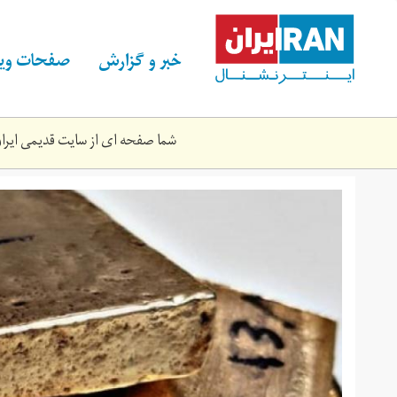
Skip
to
main
خبر و گزارش
صفحات ویژ
content
شما صفحه ای از سایت قدیمی ایران 
tl.jpg