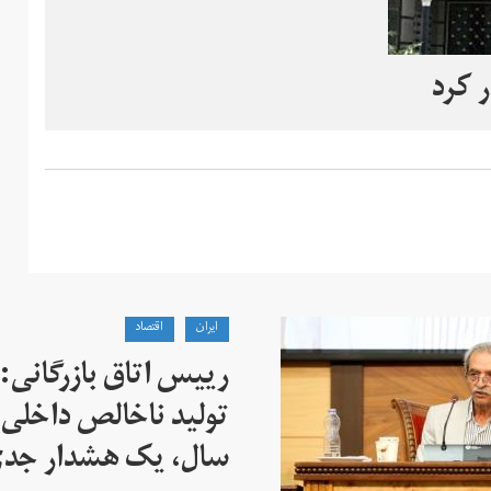
ر کرد
ايران
اقتصاد
تولید ناخالص داخلی 
سال، یک هشدار جد