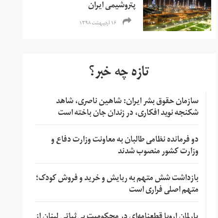
پتروشیمی ایران
۱۶ اردیبهشت ۱۳۹۸
تازه چه خبر؟
سازمان حقوق بشر ایران: شاهین ناصری، شاهد
شکنجه نوید افکاری، در زندان جان باخته است
دو فرمانده نظامی طالبان به معاونت وزارت دفاع و
وزارت کشور منصوب شدند
بازداشت شش متهم به ربایش و خرید و فروش کودک؛
متهم اصلی فراری است
پارلمان اروپا قطعنامه‌ای در محکومیت بی‌ثباتی لبنان از