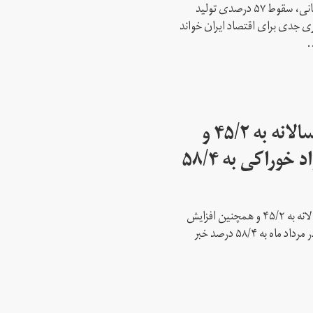
غلامحسین شافعی، رییس اتاق بازرگانی، سقوط ۵۷ درصدی تولید
 جدی برای اقتصاد ایران خواند
.
مرکز آمار: نرخ تورم سالانه به ۴۵/۲ و
نرخ تورم نقطه‌ای مواد خوراکی به ۵۸/۴
مرکز آمار ایران از افزایش نرخ تورم سالانه به ۴۵/۲ و همچنین افزایش
نرخ تورم نقطه به نقطه مواد خوراکی در مرداد ماه به ۵۸/۴ درصد خبر