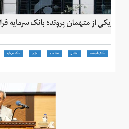
یکی از متهمان پرونده بانک سرمایه فرا
طلای آب‌شده
اشتغال
نفت خام
انرژی
بانک سرمایه