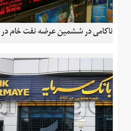
ناکامی در ششمین عرضه نفت خام در 