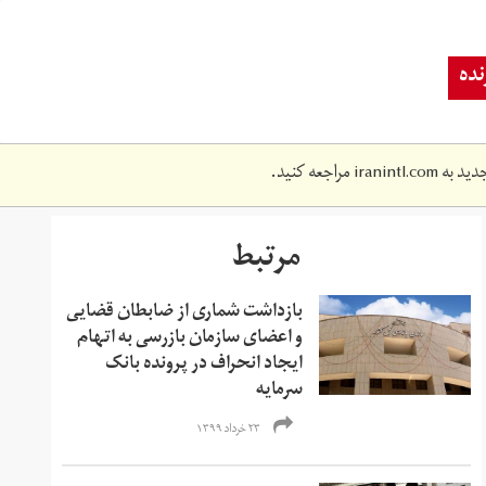
ده
دید به
iranintl.com
مراجعه کنید.
مرتبط
بازداشت شماری از ضابطان قضایی
و اعضای سازمان بازرسی به اتهام
ایجاد انحراف در پرونده بانک
سرمایه
۲۳ خرداد ۱۳۹۹