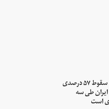
رییس اتاق بازرگانی: سقوط ۵۷ درصدی
ایران طی سه
ی است