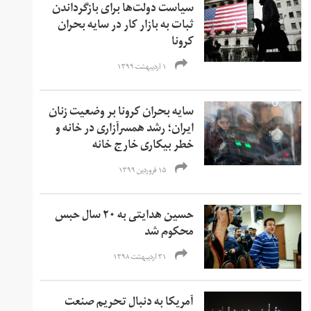
سیاست دولت‌ها برای بازگرداندن
ثبات به بازار کار در سایه بحران
کرونا
۱ اردیبهشت ۱۳۹۹
سایه بحران کرونا بر وضعیت زنان
ایران؛ رشد همسرآزاری در خانه و
خطر بیکاری خارج خانه
۱۵ فروردین ۱۳۹۹
حسین هدایتی به ۲۰ سال حبس
محکوم شد
۳۱ اردیبهشت ۱۳۹۸
آمریکا به دنبال تحریم صنعت