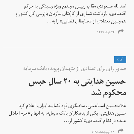
اسدالله مسعودی مقام، رییس مجتمع ویژه رسیدگی به جرائم
اقتصادی، بازداشت شماری از کارکنان سازمان بازرسی کل کشور و
همچنین تعدادی از «ضابطان قضایی» را به...
۲۳ خرداد ۱۳۹۹
ايران
صدور رای برای تعدادی از متهمان پرونده بانک سرمایه
حسین هدایتی به ۲۰ سال حبس
محکوم شد
غلامحسین اسماعیلی، سخنگوی قوه قضاییه ایران، اعلام کرد
حسین هدایتی، یکی از بدهکاران بانک سرمایه، به اتهام «جرم اخلال
عمده در نظام اقتصادی» کشور از...
۳۱ اردیبهشت ۱۳۹۸