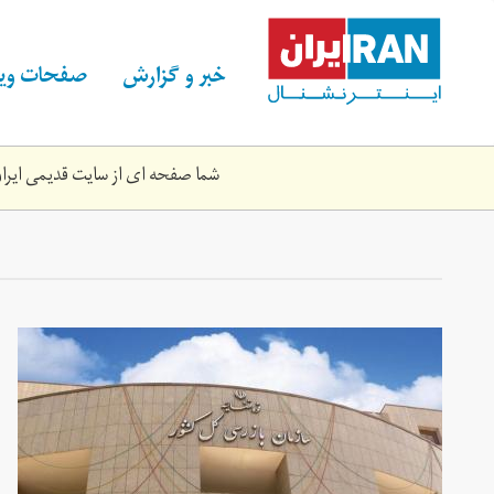
Skip
to
main
خبر و گزارش
صفحات ویژ
content
شما صفحه ای از سایت قدیمی ایران 