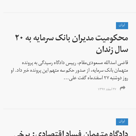
ايران
محکومیت مدیران بانک سرمایه به ۲۰
سال زندان
قاضی اسدالله مسعودی‌مقام، رییس دادگاه رسیدگی به پرونده
متهمان بانک سرمایه، از صدور حکم سه متهم این پرونده خبر داد. او
روز دوشنبه ۲۷ اسفندماه گفت علی...
۲۷ اسفند ۱۳۹۷
ايران
دادگاه متهمان فساد اقتصادی: برخی