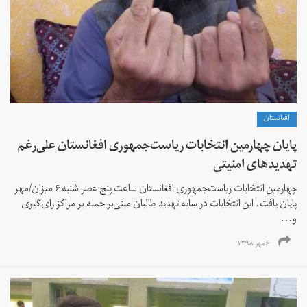
افغانستان
پایان چهارمین انتخابات ریاست‌جمهوری افغانستان علی‌رغم
تهدیدهای امنیتی
چهارمین انتخابات ریاست‌جمهوری افغانستان ساعت پنج عصر شنبه ۶ میزان/مهر
پایان یافت. این انتخابات در سایه تهدید طالبان مبنی‌بر حمله بر مراکز رای‌گیری
و...
۶ مهر ۱۳۹۸