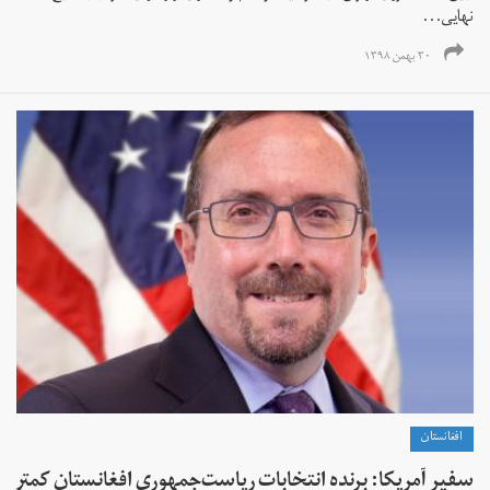
نهایی...
۳۰ بهمن ۱۳۹۸
افغانستان
سفیر آمریکا: برنده انتخابات ریاست‌‌جمهوری افغانستان کمتر