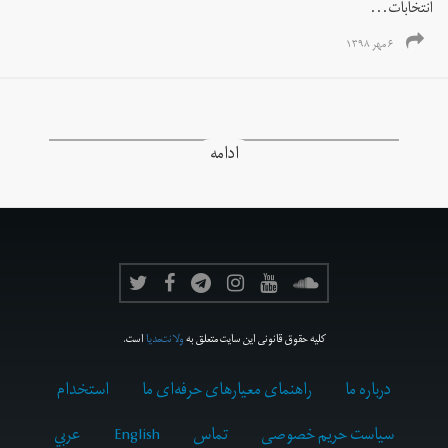
انتخابات...
۶ مهر ۱۳۹۸
ادامه
کلیه حقوق قانونی این سایت متعلق به
ولانت‌مدیا
است.
درباره ما
راهنمای معیارهای حرفه‌ای ما
استخدام
سیاست حریم خصوصی
تماس
English
عربي