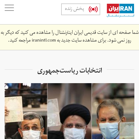
Skip
oggle
پخش زنده
to
ation
main
content
شما صفحه ای از سایت قدیمی ایران اینترنشنال را مشاهده می کنید که دیگر به
روز نمی شود. برای مشاهده سایت جدید به
iranintl.com
مراجعه کنید.
انتخابات ریاست‌جمهوری