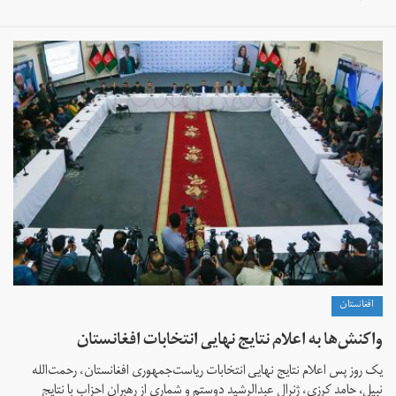
افغانستان
واکنش‌ها به اعلام نتایج نهایی انتخابات افغانستان
یک روز پس اعلام نتایج نهایی انتخابات ریاست‌جمهوری افغانستان، رحمت‌الله
نبیل، حامد کرزی، ژنرال عبدالرشید دوستم و شماری از رهبران احزاب با نتایج