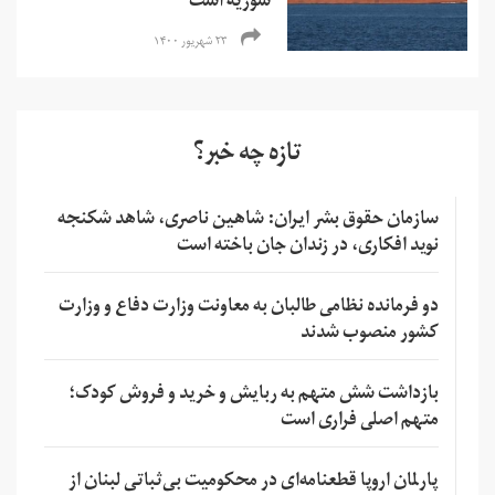
سوریه است
۲۳ شهریور ۱۴۰۰
تازه چه خبر؟
سازمان حقوق بشر ایران: شاهین ناصری، شاهد شکنجه
نوید افکاری، در زندان جان باخته است
دو فرمانده نظامی طالبان به معاونت وزارت دفاع و وزارت
کشور منصوب شدند
بازداشت شش متهم به ربایش و خرید و فروش کودک؛
متهم اصلی فراری است
پارلمان اروپا قطعنامه‌ای در محکومیت بی‌ثباتی لبنان از