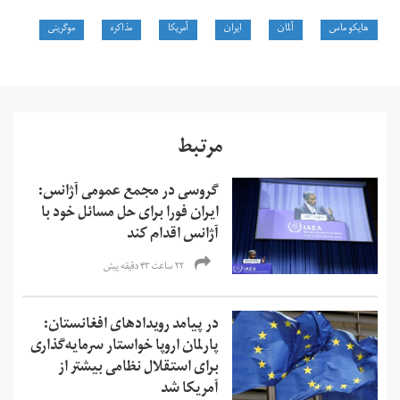
هایکو ماس
آلمان
ایران
آمریکا
مذاکره
موگرینی
مرتبط
گروسی در مجمع عمومی آژانس:
ایران فورا برای حل مسائل خود با
آژانس اقدام کند
۲۲ ساعت ۴۳ دقیقه پیش
در پیامد رویدادهای افغانستان:
پارلمان اروپا خواستار سرمایه‌گذاری
برای استقلال نظامی بیشتر از
آمریکا شد