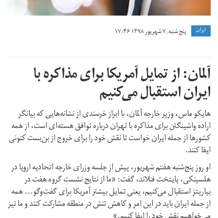
ايران
پنج شنبه, ۷ شهریور ۱۳۹۸ ۱۷:۴۶
آلمان: از تمایل آمریکا برای مذاکره با
ایران استقبال می‌کنیم
هایکو ماس، وزیر خارجه آلمان، با ابراز خرسندی از نشانه‌هایی که بیانگر
اراده واشینگتن برای مذاکره با تهران درباره توافق هسته‌‌ای است، از همه
کشورها از جمله ایران خواست تا نقش خود را برای خروج از بن‌بست کنونی
ایفا کنند.
او روز پنج‌شنبه هفتم شهریور، پیش از جلسه وزرای خارجه اتحادیه اروپا در
هلسینکی، پایتخت فنلاند، گفت: «ما از نتایج نشست گروه هفت در
بیاریتز استقبال می‌کنیم، یعنی تمایل بیشتر آمریکا برای گفت‌وگو... همه
از جمله ایران باید در این امر و کاهش تنش در منطقه مشارکت کنند و ما نیز
می‌خواهیم نقش خود را ایفا کنیم.»