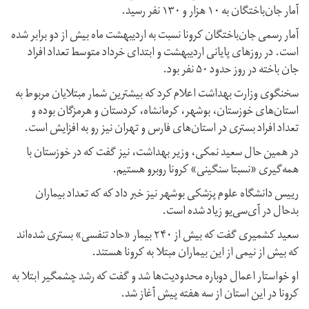
آمار جان‌باختگان به ۱۰ هزار و ۱۳۰ نفر رسید.
آمار رسمی جان‌باختگان کرونا نسبت به اردیبهشت ماه بیش از دو برابر شده
است. در روزهای پایانی اردیبهشت و ابتدای خرداد متوسط تعداد افراد
جان باخته در روز حدود ۵۰ نفر بود.
سخنگوی وزارت بهداشت اعلام کرد که بیشترین شمار مبتلایان مربوط به
استان‌های خوزستان، بوشهر، کرمانشاه، کردستان و هرمزگان بوده و
تعداد افراد بستری در استان‌های فارس و تهران نیز رو به افزایش است.
در همین حال سعید نمکی، وزیر بهداشت، نیز گفت که در خوزستان با
همه‌گیری «نسبتا سنگینی» کرونا روبرو هستیم.
رییس دانشگاه علوم پزشکی بوشهر نیز خبر داد که که تعداد بیماران
بدحال در آی‌سی‌یو زیاد شده است.
سعید کشمیری گفت که بیش از ۲۴۰ بیمار «حاد تنفسی» بستری شده‌اند
که بیش از نیمی از این بیماران مبتلا به کرونا هستند.
او خواستار اعمال دوباره محدودیت‌ها شد و گفت که رشد چشمگیر ابتلا به
کرونا در این استان از سه هفته پیش آغاز شد.