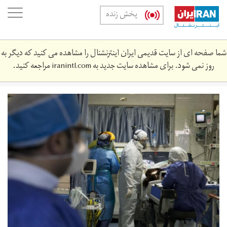
Skip
oggle
پخش زنده
to
ation
main
content
شما صفحه ای از سایت قدیمی ایران اینترنشنال را مشاهده می کنید که دیگر به
روز نمی شود. برای مشاهده سایت جدید به
iranintl.com
مراجعه کنید.
khrwn.jpg