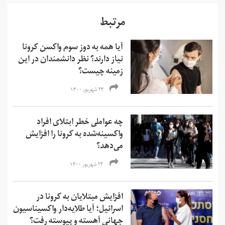
مرتبط
آیا همه به دوز سوم واکسن کرونا
نیاز دارند؟ نظر دانشمندان در این
زمینه چیست؟
۲۴ شهریور ۱۴۰۰
چه عواملی خطر ابتلای افراد
واکسینه‌شده به کرونا را افزایش
می‌دهد؟
۲۳ شهریور ۱۴۰۰
افزایش مبتلایان به کرونا در
اسرائیل؛ آیا طلایه‌دار واکسیناسیون
جهانی آهسته و پیوسته رفت؟