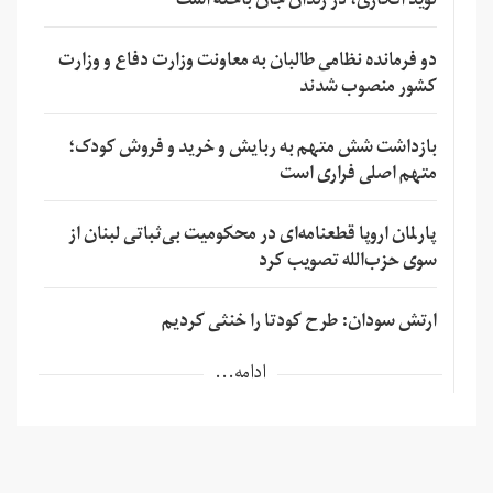
نوید افکاری، در زندان جان باخته است
دو فرمانده نظامی طالبان به معاونت وزارت دفاع و وزارت
کشور منصوب شدند
بازداشت شش متهم به ربایش و خرید و فروش کودک؛
متهم اصلی فراری است
پارلمان اروپا قطعنامه‌ای در محکومیت بی‌ثباتی لبنان از
سوی حزب‌الله تصویب کرد
ارتش سودان: طرح کودتا را خنثی کردیم
ادامه...