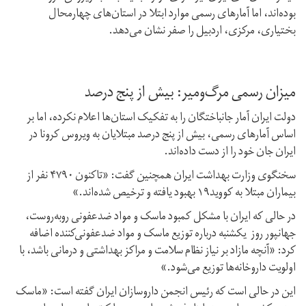
بوده‌اند، اما آمارهای رسمی موارد ابتلا در استان‌های چهارمحال
بختیاری، مرکزی، اردبیل را صفر نشان می‌دهد.
میزان رسمی مرگ‌ومیر: بیش از پنج درصد
دولت ایران آمار جانباختگان را به تفکیک استان‌ها اعلام نکرده، اما بر
اساس آمارهای رسمی، بیش از پنج درصد مبتلایان به ویروس کرونا در
ایران جان خود را از دست داده‌اند.
سخنگوی وزارت بهداشت ایران همچنین گفت: «تاکنون ۴۷۹۰ نفر از
بیماران مبتلا به کووید۱۹ بهبود یافته و ترخیص شده‌اند.»
در حالی که ایران با مشکل کمبود ماسک و مواد ضدعفونی روبه‌روست،
جهانپور روز یکشنبه درباره توزیع ماسک و مواد ضدعفونی‌کننده اضافه
کرد: «آنچه مازاد بر نیاز نظام سلامت و مراکز بهداشتی و درمانی باشد، با
اولویت داروخانه‌ها توزیع می‌شود.»
این در حالی است که رئیس انجمن داروسازان ایران گفته است: «ماسک