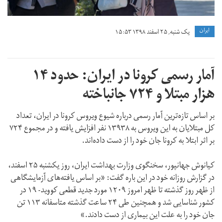
ايران
یک شنبه, ۲۵ اسفند ۱۳۹۸ ۱۵:۵۳
آمار رسمی کرونا در ایران: حدود ۱۴
هزار مبتلا و ۷۲۴ جانباخته
بر اساس تازه‌ترین آمار رسمی درباره شیوع ویروس کرونا در ایران، تعداد
کل مبتلایان به این ویروس به ۱۳۹۳۸ نفر افزایش یافته و در مجموع ۷۲۴
بر اثر ابتلا به کرونا جان خود را از دست داده‌اند.
کیانوش جهانپور، سخنگوی وزارت بهداشت ایران، روز یکشنبه ۲۵ اسفند،
در گزارش روزانه خود در این باره گفت: «بر اساس یافته‌های آزمایشگاهی
از ظهر روز گذشته تا ظهر امروز ۱۲۰۹ مورد جدید قطعی کووید- ۱۹ در
کشور شناسایی شد و همچنین طی ۲۴ ساعت گذشته متاسفانه ۱۱۳ تن
جان خود را به علت این بیماری از دست دادند.»