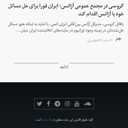
گروسی در مجمع عمومی آژانس: ایران فورا برای حل مسائل
خود با آژانس اقدام کند
رافائل گروسی، مدیرکل آژانس بین‌المللی انرژی اتمی، با اشاره به اینکه هنوز مسائل
حل‌نشده‌ای در زمینه وجود اورانیوم در سایت‌های اعلام‌نشده ایران میان...
۲۲ ساعت ۴۳ دقیقه پیش
ادامه
کلیه حقوق قانونی این سایت متعلق به
ولانت‌مدیا
است.