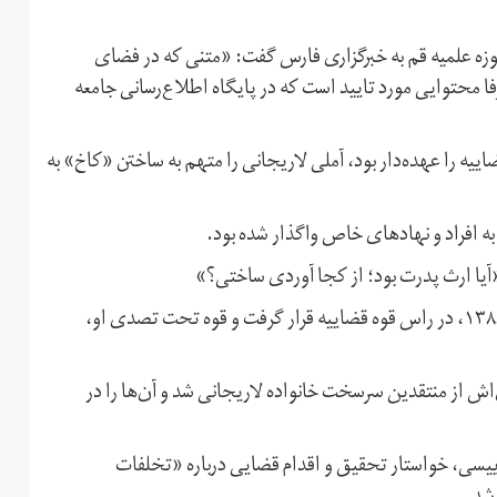
وزه علمیه قم به خبرگزاری فارس گفت: «متنی که در فضای
 محتوایی مورد تایید است که در پایگاه اطلاع‌رسانی جامعه
 را عهده‌دار بود، آملی لاریجانی را متهم به ساختن «کاخ» به
به افراد و نهادهای خاص واگذار شده بود.
آیا ارث پدرت بود؛ از کجا آوردی ساختی؟»
آملی لاریجانی در بحبوحه ناآرامی‌های پس از انتخابات سال ۱۳۸۸، در راس قوه قضاییه قرار گرفت و قوه تحت تصدی او،
اش از منتقدین سرسخت خانواده لاریجانی شد و آن‌ها را در
ییسی، خواستار تحقیق و اقدام قضایی درباره «تخلفات