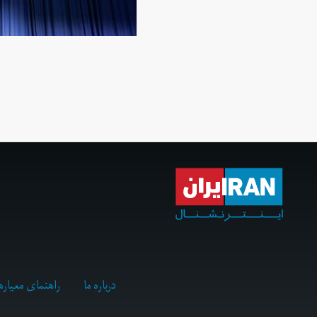
درباره ما
راهنمای معیاره