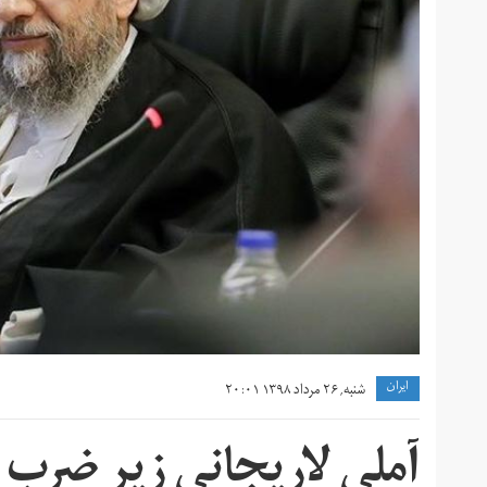
ايران
شنبه, ۲۶ مرداد ۱۳۹۸ ۲۰:۰۱
آملی لاریجانی زیر ضرب 