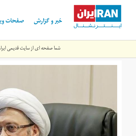
Skip
to
main
خبر و گزارش
صفحات ویژ
content
شما صفحه ای از سایت قدیمی ایران 
capture.jpg