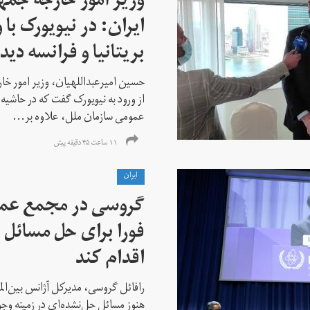
وزیر امور خارجه جم
ایران: در نیویورک با 
بریتانیا و فرانسه دید
حسین امیرعبداللهیان، وزیر امور خ
از ورود به نیویورک گفت که در حاشی
عمومی سازمان ملل، علاوه بر...
۱۱ ساعت ۴۵ دقیقه پیش
ايران
گروسی در مجمع عمو
فورا برای حل مسائل خ
اقدام کند
رافائل گروسی، مدیرکل آژانس بین‌الملل
هنوز مسائل حل‌نشده‌ای در زمینه وجو