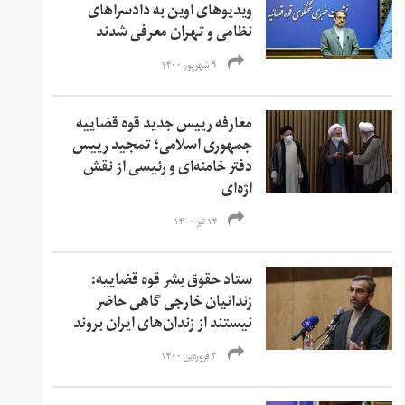
ویدیوهای اوین به دادسرا‌های
نظامی و تهران معرفی شدند
۹ شهریور ۱۴۰۰
معارفه رییس جدید قوه قضاییه
جمهوری اسلامی؛ تمجید رییس
دفتر خامنه‌ای و رئیسی از نقش
اژه‌ای
۱۴ تیر ۱۴۰۰
ستاد حقوق بشر قوه قضاییه:
زندانیان خارجی گاهی حاضر
نیستند از زندان‌های ایران بروند
۳ فروردین ۱۴۰۰