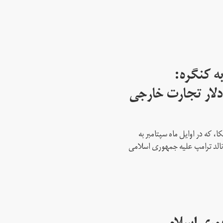
ه کنگره:
 میلیارد دلار تجارت خارجی
، که در اوایل ماه سپتامبر به
نالد ترامپ علیه جمهوری اسلامی