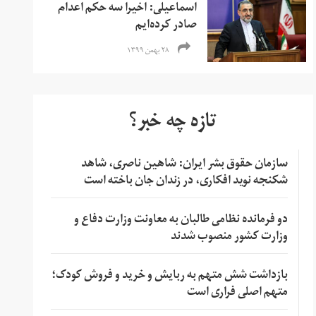
اسماعیلی: اخیرا سه حکم اعدام
صادر کرده‌ایم
۲۸ بهمن ۱۳۹۹
تازه چه خبر؟
سازمان حقوق بشر ایران: شاهین ناصری، شاهد
شکنجه نوید افکاری، در زندان جان باخته است
دو فرمانده نظامی طالبان به معاونت وزارت دفاع و
وزارت کشور منصوب شدند
بازداشت شش متهم به ربایش و خرید و فروش کودک؛
متهم اصلی فراری است