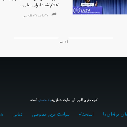
اعلام‌نشده ایران میان...
۲۲ ساعت ۴۳ دقیقه پیش
ادامه
کلیه حقوق قانونی این سایت متعلق به
ولانت‌مدیا
است.
ای حرفه‌ای ما
استخدام
سیاست حریم خصوصی
تماس
sh