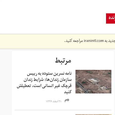
ده
دید به
iranintl.com
مراجعه کنید.
مرتبط
نامه نسرین ستوده به رییس
سازمان زندان‌ها: شرایط زندان
قرچک غیر انسانی است، تعطیلش
کنید
۲۱ اسفند ۱۳۹۹