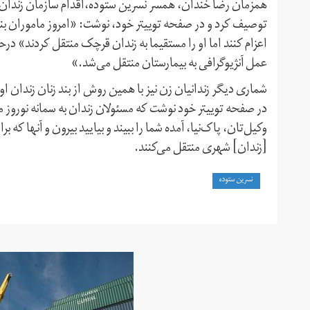
همزمان رضا خندان، همسر نسرین ستوده،اقدام سازمان زندان‌ها 
توصیف کرد و در صفحه توییتر خود، نوشت: «امروز ماموران بند ا
اعزام کنند اما او را مستقیما به زندان قرچک منتقل کردند» 
عمل آنژیوگرافی به بیمارستان منتقل می‌شد.»
شماری دیگر زندانیان زن نیز با همین روش از بند زنان زندان او
در صفحه توییتر خود نوشت که مسئولان زندان به سمانه نوروز م
وکیل‌تان، پاک‌نیا، آمده شما را ببیند و بیایید بیرون و آنها ک
[زندان] شهری منتقل می‌کنند.
نسرین ستوده