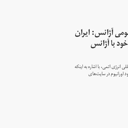
می آژانس: ایران
ود با آژانس
ی انرژی اتمی، با اشاره به اینکه
د اورانیوم در سایت‌های