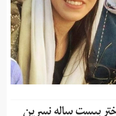
ختر بیست ساله نسرین