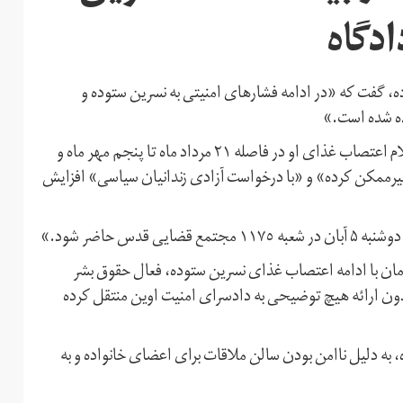
ادگاه
، گفت که «در ادامه فشارهای امنیتی به نسرین ستوده و
فشارها بر نسرین ستوده، وکیل زندانی و خانواده‌اش پس از اعلام اعتصاب غذای او در فاصله ۲۱ مرداد ماه تا پنجم مهر ماه و
 غیرممکن کرده» و «با درخواست آزادی زندانیان سیاسی» افزایش
س حاضر شود.»
۲ مرداد ماه سال‌جاری هم‌زمان با ادامه اعتصاب غذای نسرین ستوده، فعال حقوق بشر
 بدون ارائه هیچ توضیحی به دادسرای امنیت اوین منتقل کرده
به دلیل ناامن بودن سالن ملاقات برای اعضای خانواده و به