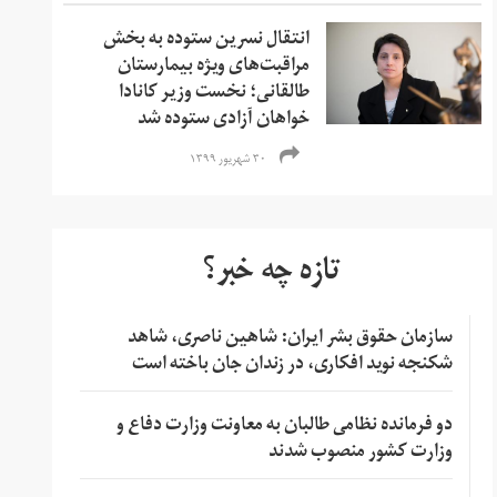
انتقال نسرین ستوده به بخش
مراقبت‌های ویژه بیمارستان
طالقانی؛ نخست وزیر کانادا
خواهان آزادی ستوده شد
۳۰ شهریور ۱۳۹۹
تازه چه خبر؟
سازمان حقوق بشر ایران: شاهین ناصری، شاهد
شکنجه نوید افکاری، در زندان جان باخته است
دو فرمانده نظامی طالبان به معاونت وزارت دفاع و
وزارت کشور منصوب شدند