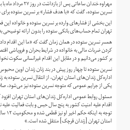
مهراوه خندان ساعاتی 
نسرین ستوده، گفت که «با هدف فشار» بر نسرین ستوده برای دختر ۲۰ ساله او نیز «پرونده» تشکیل دا
این بخشی از فشارهای وارده بر نسرین ستوده و خانواده این فع
تهران تمام حساب‌های بانکی ستوده را بدون ارائه توضیحی به 
همسر نسرین ستوده در همان زمان گفت که «ما این اقدام دادستا
کردن ضربات مالی به خانواده در شرایط بحران و فروپاشی اقتص
بر کشور می‌دانیم و در مقابل این اقدام غیرانسانی سکوت نخو
اداره‌کل زندان‌های استان تهران، از انتقال نسرین ستوده به 
یکی از جرایم عمومی که متوجه نسرین ستوده نیز مى‌شود، صلاح
مسئول روابط عمومی اداره‌کل زندان‌های استان تهران افزود ک
اقدام علیه امنیت کشور به پنج سال حبس و بابت فعالیت علی
توجه ب
استان تهران [زندان قرچک] منتقل شده است.»