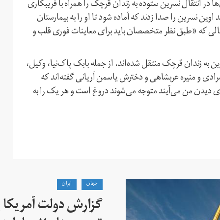
در انتقال نسرین ستوده به زندان قرچک را همراه با فریبکاری
وین نسرین را صدا زدند که آماده شود تا او را به بیمارستان
درحالی که «طبق نظر متخصصان باید برای معاینات فوری قلب و
ین به زندان قرچک منتقل شده‌اند. از جمله بابک پاک‌نیا، وکیل،
رادی و منیره عربشاهی و دخترش یاسمن آریانی گفته‌اند که
ه برای دیدن من می‌آیند متوجه می‌شوند دروغ است و هر یک را به
جهان
ايران
گزارش دولت آمریکا ب