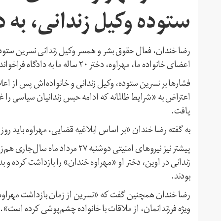
ستوده وکیل زندانی، به د
رضا خندان، فعال حقوق بشر و همسر وکیل زندانی نسرین ستوده
اعضای خانواده ما، مهراوه، دختر ۲۰ ساله‌ ما به دادگاه فراخوانده شده است.»
اعتراض به «شرایط ظالمانه که ادامه‌ حبس زندانیان سیاسی را
یافت.
به گفته رضا خندان «بر اساس ابلاغیه قضایی، مهراوه بايد روز دوشنبه ۵ آبان در شعبه ١١٧٥ مجتمع قضایی قد
پیشتر نیز نیروهای امنیتی دوشنبه ۷
زندانی در اوین،‌ دختر او «مهراوه خندان» را بازداشت کرده و
بودند.
رضا خندان همچنین گفت که «نسرین از زمان بازداشت مهراوه، 
ویژه فرزندانمان، از ملاقات با خانواده چشم‌پوشی کرده است».