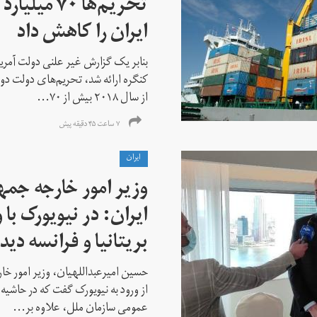
تحریم‌ها ۷۰
ایران را کاهش داد
بنابر یک گزارش غیر علنی دولت آمریکا
کنگره ارائه شد، تحریم‌های دولت دو
از سال ۲۰۱۸ بیش از ۷۰...
۷ ساعت ۴۵ دقیقه پیش
ايران
وزیر امور خارجه جم
ایران: در نیویورک با 
بریتانیا و فرانسه دید
حسین امیرعبداللهیان، وزیر امور خ
از ورود به نیویورک گفت که در حاشی
عمومی سازمان ملل، علاوه بر...