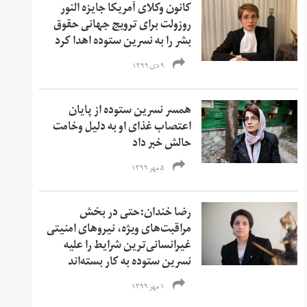
کانون وکلای آمریکا جایزه النور
روزولت برای ترویج جهانی حقوق
بشر را به نسرین ستوده اهدا کرد
۹ دی ۱۳۹۹
همسر نسرین ستوده از پایان
اعتصاب غذای او به دلیل وخامت
حالش خبر داد
۵ مهر ۱۳۹۹
رضا خندان:حتی در بخش
مراقبت‌های ویژه، نیروهای امنیتی
غیرانسانی‌ترین شرایط را علیه
نسرین ستوده به کار بسته‌اند
۱ مهر ۱۳۹۹