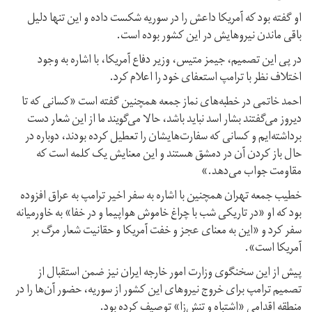
او گفته بود که آمریکا داعش را در سوریه شکست داده و این تنها دلیل
باقی ماندن نیروهایش در این کشور بوده است.
در پی این تصمیم، جیمز متیس، وزیر دفاع آمریکا، با اشاره به وجود
اختلاف نظر با ترامپ استعفای خود را اعلام کرد.
احمد خاتمی در خطبه‌های نماز جمعه همچنین گفته است «کسانی که تا
دیروز می‌گفتند بشار اسد نباید باشد، حالا می‌گویند ما از این شعار دست
برداشته‌ایم و کسانی که سفارت‌هایشان را تعطیل کرده بودند، دوباره در
حال باز کردن آن در دمشق هستند و این معنایش یک کلمه است که
مقاومت جواب می‌دهد.»
خطیب جمعه تهران همچنین با اشاره به سفر اخیر ترامپ به عراق افزوده
بود که او «در تاریکی شب با چراغ خاموش هواپیما و در خفا» به خاورمیانه
سفر کرد و «این به معنای عجز و خفت آمریکا و حقانیت شعار مرگ بر
آمریکا است».
پیش از این سخنگوی وزارت امور خارجه ایران نیز ضمن استقبال از
تصمیم ترامپ برای خروج نیروهای این کشور از سوریه، حضور آن‌ها را در
منطقه اقدامی «اشتباه و تنش‌زا» توصیف کرده بود.