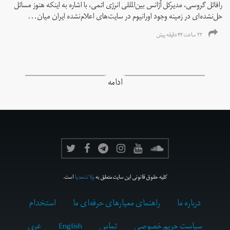
رافائل گروسی، مدیرکل آژانس بین‌المللی انرژی اتمی، با اشاره به اینکه هنوز مسائل
حل‌نشده‌ای در زمینه وجود اورانیوم در سایت‌های اعلام‌نشده ایران میان...
۲۲ ساعت ۴۴ دقیقه پیش
ادامه
کلیه حقوق قانونی این سایت متعلق به
ولانت‌مدیا
است.
درباره ما
راهنمای معیارهای حرفه‌ای ما
استخدام
سیاست حریم خصوصی
تماس
English
عربي