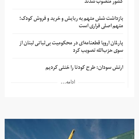
کشور منصوب شدند
بازداشت شش متهم به ربایش و خرید و فروش کودک؛
متهم اصلی فراری است
پارلمان اروپا قطعنامه‌ای در محکومیت بی‌ثباتی لبنان از
سوی حزب‌الله تصویب کرد
ارتش سودان: طرح کودتا را خنثی کردیم
ادامه...