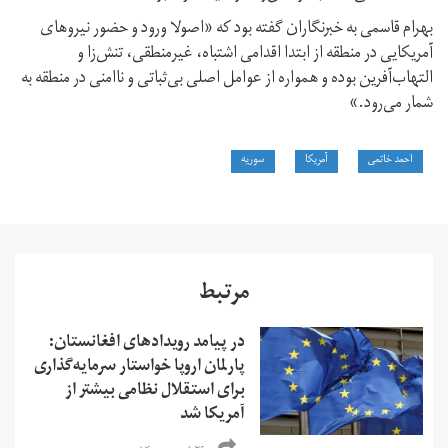
بهرام قاسمی به خبرنگاران گفته بود که «اصولا ورود و حضور نیروهای
آمریکایی در منطقه از ابتدا اقدامی اشتباه، غیرمنطقی، تنش‌زا و
التهاب‌آفرین بوده و همواره از عوامل اصلی بی‌ثباتی و ناامنی در منطقه به
شمار می‌رود.»
احمد خاتمی
آمریکا
سوریه
مرتبط
در پیامد رویدادهای افغانستان:
پارلمان اروپا خواستار سرمایه‌گذاری
برای استقلال نظامی بیشتر از
آمریکا شد