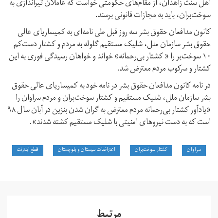
اهل سنت زاهدان، از مقام‌های حکومتی خواست که عاملان تیراندازی به
سوخت‌بران، باید به مجازات قانونی برسند.
کانون مدافعان حقوق بشر سه روز قبل طی نامه‌ای به کمیساریای عالی
حقوق بشر سازمان ملل، شلیک مستقیم گلوله به مردم و کشتار دست‌کم
۱۰ سوخت‌بر را « کشتار بی‌رحمانه» خواند و خواهان رسیدگی فوری به این
کشتار و سرکوب مردم معترض شد.
در نامه کانون مدافعان حقوق بشر در نامه خود به کمیساریای عالی حقوق
بشر سازمان ملل، شلیک مستقیم و کشتار سوخت‌بران و مردم سراوان را
«یادآور کشتار بی‌رحمانه مردم معترض به گران شدن بنزین در آبان سال ۹۸
است که به دست نیروهای امنیتی با شلیک مستقیم کشته شدند».
سراوان
کشتار سوخت‌بران
اعتراضات سیستان و بلوچستان
قطع اینترنت
مرتبط