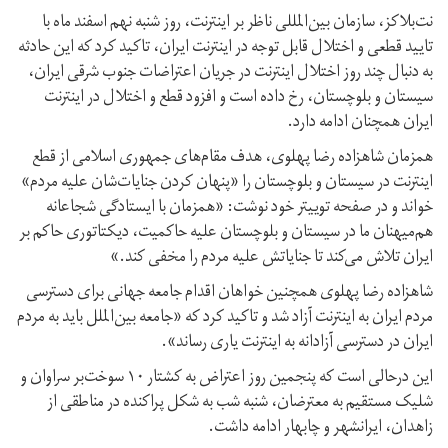
نت‌بلاکز، سازمان بین‌المللی ناظر بر اینترنت، روز شنبه نهم اسفند ماه با
تایید قطعی و اختلال قابل توجه در اینترنت ایران، تاکید کرد که این حادثه
به دنبال چند روز اختلال اینترنت در جریان اعتراضات جنوب شرقی ایران،
سیستان و بلوچستان، رخ داده است و افزود قطع و اختلال در اینترنت
ایران همچنان ادامه دارد.
همزمان شاهزاده رضا پهلوی، هدف مقام‌های جمهوری اسلامی از قطع
اینترنت در سیستان و بلوچستان را «پنهان کردن جنایات‌شان علیه مردم»
خواند و در صفحه توییتر خود نوشت: «همزمان با ایستادگی شجاعانه
هم‌میهنان ما در سیستان و بلوچستان علیه حاکمیت، دیکتاتوری حاکم بر
ایران تلاش‌ می‌کند تا جنایاتش علیه مردم را مخفی کند.»
شاهزاده رضا پهلوی همچنین خواهان اقدام جامعه جهانی برای دسترسی
مردم ایران به اینترنت آزاد شد و تاکید کرد که «جامعه بین‌الملل باید به مردم
ایران در دسترسی آزادانه به اینترنت یاری رساند».
این درحالی است که پنجمین روز اعتراض به کشتار ۱۰ سوخت‌بر سراوان و
شلیک مستقیم به معترضان، شنبه شب به شکل پراکنده در مناطقی از
زاهدان، ایرانشهر و چابهار ادامه داشت.