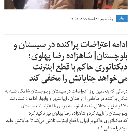
ايران
یک شنبه, ۱۰ اسفند ۱۳۹۹ ۰۹:۳۹
ادامه اعتراضات پراکنده در سیستان و
بلوچستان| شاهزاده رضا پهلوی:
دیکتاتوری حاکم با قطع اینترنت
می‌خواهد جنایاتش را مخفی کند
درحالی که پنجمین روز اعتراضات در سیستان و بلوچستان شامگاه شنبه به
شکل پراکنده در مناطقی از زاهدان، ایرانشهر و چابهار ادامه داشت، نت
بلاکز قطع و اختلال شدید اینترنت همزمان با اعتراضات سیستان
وبلوچستان را تایید کرد و شاهزاده رضا پهلوی نیز تاکید کرد
که دیکتاتوری حاکم بر ایران با قطع اینترنت تلاش‌ می‌کند تا جنایاتش علیه
مردم را مخفی کند.