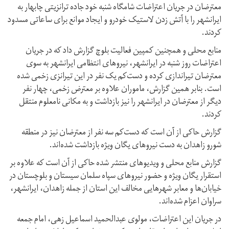
معترضان در جریان اعتراضات شامگاه شنبه خود جاده ترانزیتی چابهار به
ایرانشهر را با آتش زدن لاستیک خودرو و ایجاد موانع برای ساعاتی مسدود
کردند.
منابع محلی و همچنین کمپین فعالیت بلوچ گزارش داد که در جریان
اعتراضات روز شنبه در ایرانشهر، نیروهای انتظامی ایرانشهر به سوی
معترضان تیراندازی کرده و دست‌کم یک نفر در این تیرانزی زخمی شده
است. بنابر همین گزارش، ماموران علاوه بر معترض زخمی، چهار نفر
دیگر از معترضان در ایرانشهر را نیز بازداشت و به مکانی نامعلوم منتقل
کردند.
گزارش‌ حاکی از آن است که دست‌کم سه نفر از معترضان نیز در منطقه
شورو زاهدان به دست نیروهای یگان ویژه بازداشت شده‌اند.
گزارش منابع محلی و ویدیوهای منتشر شده حاکی از آن است که علاوه بر
استقرار یگان ویژه و حضور نیروهای سپاه سلمان سیستان و بلوچستان در
خیابان‌ها و معابر شهرهایی مخالف این استان از جمله زاهدان، ایرانشهر،
سراوان اعزام شده‌اند.
در جریان این اعتراضات، مولوی عبدالحمید اسماعیل زهی، امام جمعه