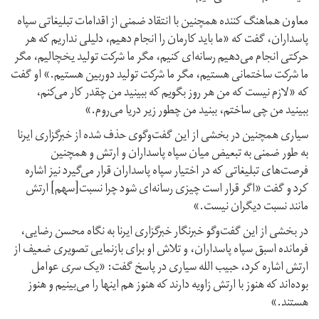
معاون هماهنگ کننده همچنین با انتقاد ضمنی از اقدامات تبلیغاتی سپاه
پاسداران، گفت که «ما باید کارمان را انجام دهیم، دلیلی نداریم که هر
حرکتی انجام می‌دهیم رسانه‌ای کنیم، مگر ما شرکت تولید یخچالیم، مگر
ما شرکت ساختمانی هستیم، مگر ما شرکت تولید دوربین هستیم.» او گفت
که «لازم نیست که من هر روز بگویم که ببینید من چقدر کار می‌کنم،
ببینید من چی ساختم، ببنید من چطور زیر دریا می‌روم.»
سیاری همچنین در بخشی از این گفت‌وگوی حذف شده از خبرگزاری ایرنا
به طور ضمنی به تبعیض میان سپاه پاسداران و ارتش و همچنین
فرصت‌های تبلیغاتی که در اختیار سپاه پاسداران قرار می‌گیرد نیز اشاره
کرد و گفت «اگر قرار است چیزی رسانه‌ای شود چرا نسبت[سهم] ارتش
مانند نسبت دیگران نیست.»
در بخشی از این گفت‌وگو خبرنگار خبرگزاری ایرنا به نگاه محسن رضایی،
فرمانده اسبق سپاه پاسداران، و تلاش او برای بازنمایی تصویری ضعیف از
ارتش اشاره کرد، حبیب الله سیاری در پاسخ گفت: «یک سری عوامل
بوده‌ا‌ند که هنوز با ارتش زاویه دارند که هنوز هم اینها را می‌بینیم و هنوز
هستند.»