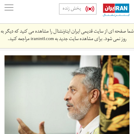
Skip
oggle
پخش زنده
to
ation
main
content
شما صفحه ای از سایت قدیمی ایران اینترنشنال را مشاهده می کنید که دیگر به
روز نمی شود. برای مشاهده سایت جدید به
iranintl.com
مراجعه کنید.
sayari-
343443-
1.jpg