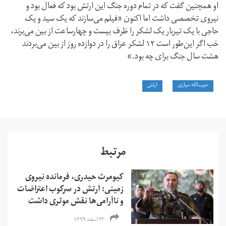
او همچنین گفت که در تمام دوره جنگ این ارتش بود که فعال بود و
نیروی تخصصی داشت اما اکنون «فیلم می‌سازند که یک سید و یک
حاجی با یک تیربار یک لشکر را ظرف بیست و چهارساعت از بین می‌برند،
خب اگر این‌طور است ۱۲ لشکر عراق را در دوازده روز از بین می‌بردند
هشت سال جنگ برای چه بود.»
حبیب‌الله سیاری
ارتش
مرتبط
کیومرث حیدری، فرمانده نیروی
زمینی: ارتش در سرکوب اعتراضات
و ناآرامی‌‌ها نقش موثری داشت
۲۲ اسفند ۱۳۹۹