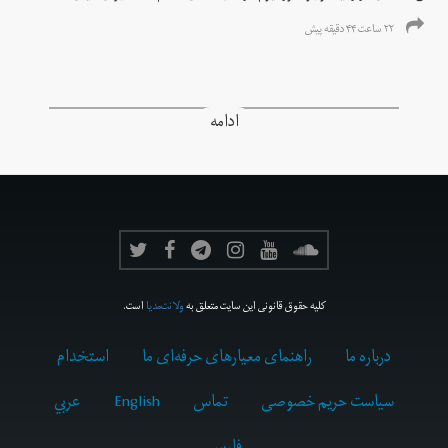
۲۲ ساعت ۴۴ دقیقه پیش
ادامه
کلیه حقوق قانونی این سایت متعلق به
ولانت‌مدیا
است.
درباره ما
راهنمای معیارهای حرفه‌ای ما
استخدام
سیاست حریم خصوصی
تماس
English
عربي