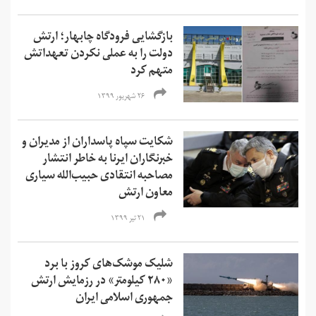
بازگشایی فرودگاه چابهار؛ ارتش
دولت را به عملی نکردن تعهداتش
متهم کرد
۲۶ شهریور ۱۳۹۹
شکایت سپاه پاسداران از مدیران و
خبرنگاران ایرنا به خاطر انتشار
مصاحبه انتقادی حبیب‌الله سیاری
معاون ارتش
۲۱ تیر ۱۳۹۹
شلیک موشک‌های کروز با برد
«۲۸۰ کیلومتر» در رزمایش ارتش
جمهوری اسلامی ایران