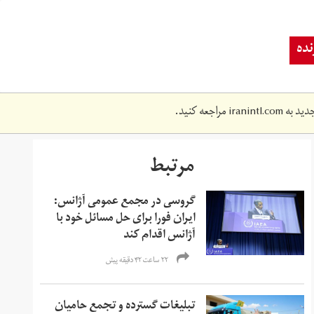
ده
دید به
iranintl.com
مراجعه کنید.
مرتبط
گروسی در مجمع عمومی آژانس:
ایران فورا برای حل مسائل خود با
آژانس اقدام کند
۲۲ ساعت ۴۲ دقیقه پیش
تبلیغات گسترده و تجمع حامیان