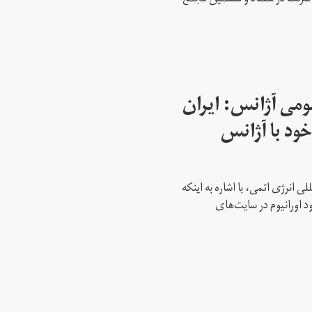
می آژانس: ایران
ود با آژانس
ی انرژی اتمی، با اشاره به اینکه
د اورانیوم در سایت‌های