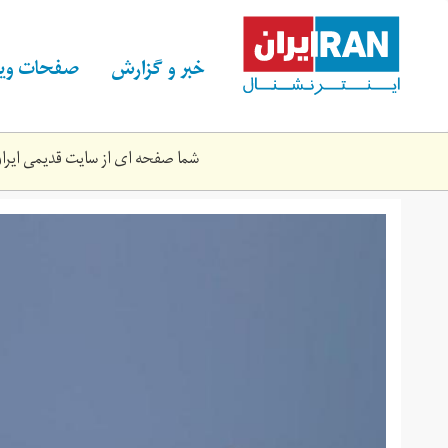
Skip
to
main
خبر و گزارش
صفحات ویژ
content
شما صفحه ای از سایت قدیمی ایران 
capture.jpg