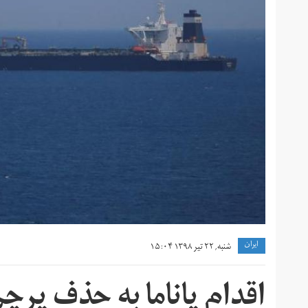
ايران
شنبه, ۲۲ تیر ۱۳۹۸ ۱۵:۰۴
اقدام پاناما به حذف پر