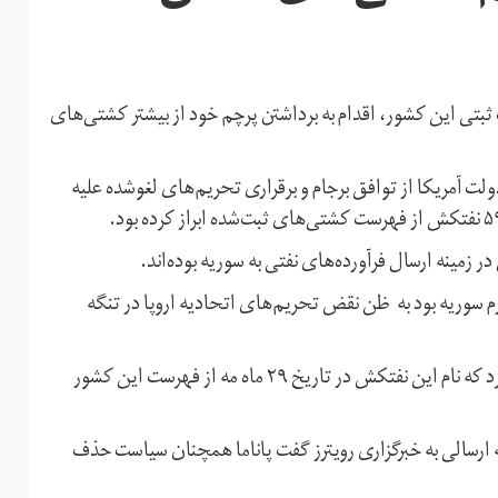
ه از فهرست ثبتی این کشور، اقدام به برداشتن پرچم خود از بیشتر کشتی‌های
دولت آمریکا از توافق برجام و برقراری تحریم‌های لغوشده علیه
 زمینه ارسال فرآورده‌های نفتی به سوریه بوده‌اند.
ه حامل نفت ایران و عازم سوریه بود به ظن نقض تحریم‌های اتحادیه اروپا در تنگه
گریس ۱ نام پاناما را بر بدنه خود داشت اما دولت پاناما اعلام کرد که نام این نفتکش در تاریخ ۲۹ ماه مه از فهرست این کشور
یه ارسالی به خبرگزاری رویترز گفت پاناما همچنان سیاست حذف