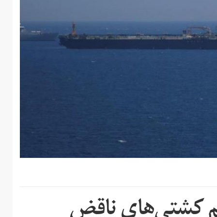
چم کشتی‌های ناقض