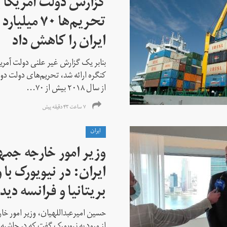
گزارش دولت آمریکا ب
تحریم‌ها ۷۰
ایران را کاهش داد
بنابر یک گزارش غیر علنی دولت آمریکا
کنگره ارائه شد، تحریم‌های دولت دو
از سال ۲۰۱۸ بیش از ۷۰...
۷ ساعت ۴۳ دقیقه پیش
ايران
وزیر امور خارجه جم
ایران: در نیویورک با 
بریتانیا و فرانسه دید
حسین امیرعبداللهیان، وزیر امور خ
از ورود به نیویورک گفت که در حاشی