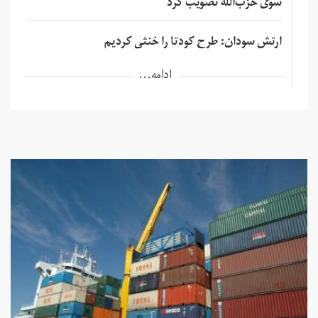
سوی حزب‌الله تصویب کرد
ارتش سودان: طرح کودتا را خنثی کردیم
ادامه...