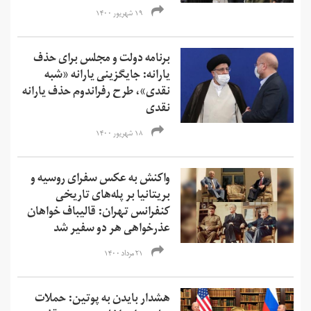
۱۹ شهریور ۱۴۰۰
برنامه‌ دولت و مجلس برای حذف
یارانه: جایگزینی یارانه «شبه
نقدی»، طرح رفراندوم حذف یارانه‌
نقدی
۱۸ شهریور ۱۴۰۰
واکنش‌‌ به عکس سفرای روسیه و
بریتانیا بر پله‌‌های تاریخی
کنفرانس تهران: قالیباف خواهان
عذرخواهی هر دو سفیر شد
۲۱ مرداد ۱۴۰۰
هشدار بایدن به پوتین: حملات