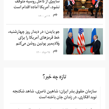
سایبری از داخل روسیه متوقف
نشود، آمریکا آماده اقدام است
۱۹ تیر ۱۴۰۰
جو بایدن: در دیدار روز چهارشنبه،
خط قرمزهای آمریکا را برای
ولادیمیر پوتین روشن می‌کنم
۲۵ خرداد ۱۴۰۰
تازه چه خبر؟
سازمان حقوق بشر ایران: شاهین ناصری، شاهد شکنجه
نوید افکاری، در زندان جان باخته است