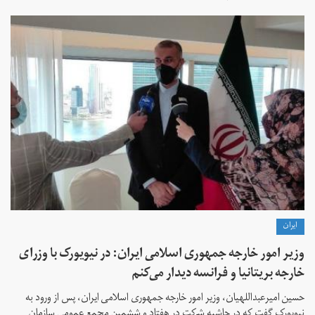
ايران
وزیر امور خارجه جمهوری اسلامی ایران: در نیویورک با وزرای
خارجه بریتانیا و فرانسه دیدار می‌کنم
حسین امیرعبداللهیان، وزیر امور خارجه جمهوری اسلامی ایران، پس از ورود به
نیویورک گفت که در حاشیه شرکت در هفتاد و ششمین مجمع عمومی سازمان