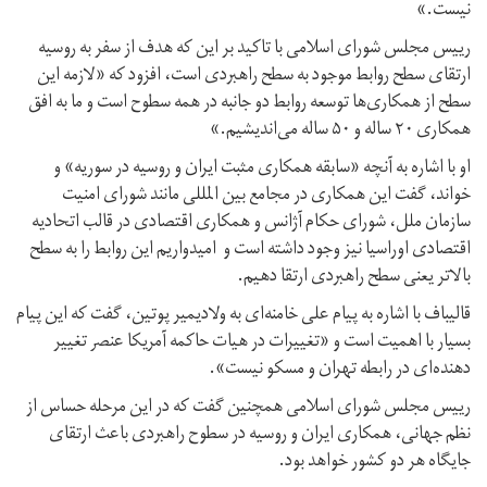
نیست.»
رییس مجلس شورای اسلامی با تاکید بر این که هدف از سفر به روسیه
ارتقای سطح روابط موجود به سطح راهبردی است، افزود که «لازمه این
سطح از همکاری‌ها توسعه روابط دو جانبه در همه سطوح است و ما به افق
همکاری ۲۰ ساله و ۵۰ ساله می‌اندیشیم.»
او با اشاره به آنچه «سابقه همکاری مثبت ایران و روسیه در سوریه» و
خواند، گفت این همکاری در مجامع بین المللی مانند شورای امنیت
سازمان ملل، شورای حکام آژانس و همکاری اقتصادی در قالب اتحادیه
اقتصادی اوراسیا نیز وجود داشته است و امیدواریم این روابط را به سطح
بالاتر یعنی سطح راهبردی ارتقا دهیم.
قالیباف با اشاره به پیام علی خامنه‌ای به ولادیمیر پوتین، گفت که این پیام
بسیار با اهمیت است و «تغییرات در هیات حاکمه آمریکا عنصر تغییر
دهنده‌ای در رابطه تهران و مسکو نیست».
رییس مجلس شورای اسلامی همچنین گفت که در این مرحله حساس از
نظم جهانی، همکاری ایران و روسیه در سطوح راهبردی باعث ارتقای
جایگاه هر دو کشور خواهد بود.