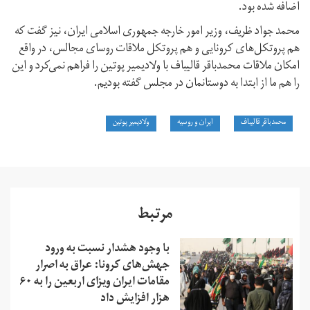
اضافه شده بود.
محمد جواد ظریف، وزیر امور خارجه جمهوری اسلامی ایران، نیز گفت که
هم پروتکل‌های کرونایی و هم پروتکل ملاقات روسای مجالس، در واقع
امکان ملاقات محمدباقر قالیباف با ولادیمیر پوتین را فراهم نمی‌کرد و این
را هم ما از ابتدا به دوستانمان در مجلس گفته بودیم.
محمدباقر قالیباف
ایران و روسیه
ولادیمیر پوتین
مرتبط
با وجود هشدار نسبت به ورود
جهش‌‌های کرونا: عراق به اصرار
مقامات ایران ویزای اربعین را به ۶۰
هزار افزایش داد