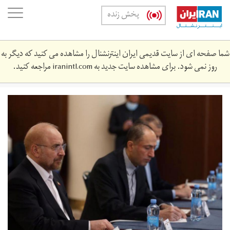
Skip
oggle
پخش زنده
to
ation
main
content
شما صفحه ای از سایت قدیمی ایران اینترنشنال را مشاهده می کنید که دیگر به
روز نمی شود. برای مشاهده سایت جدید به
iranintl.com
مراجعه کنید.
ghalibaf-
344242-
12.jpg