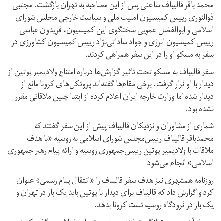
محمد باقر قالیباف ساعتی پس از این مصاحبه به تهران بازگشت. مجتبی
ذوالنوری رییس کمیسیون امنیت ملی و سیاست خارجی مجلس شورای
اسلامی و ابوالفضل عمویی سخنگوی این کمیسیون، فریدون عباسی
رییس کمیسیون انرژی و جواد ساداتی‌نژاد رییس کمیسیون کشاورزی در
سفر به مسکو او را در این سفر همراهی کردند.
سفر قالیباف به مسکو تحت تاثیر گزارش‌ها درباره امتناع ولادیمیر پوتین از
دیدار با او قرار گرفت. برخی مقام‌ها گفته‌اند پروتکل‌های کرونا مانع از
دیدار شده اما وزارت خارجه ایران اعلام کرده از ابتدا چنین ملاقاتی مقرر
نشده بود.
شماری از مشاوران و نزدیکان قالیباف پیش از این سفر گفتند که
محمدباقر قالیباف رییس‌مجلس شورای اسلامی به روسیه «با هدف
ملاقات با ولادیمیر پوتین رییس‌جمهوری روسیه و ارائه پیام رهبر جمهوری
اسلامی» انجام می‌شود
روزنامه همشهری نیز هدف سفر قالیباف را «انتقال پیام رسمی» عنوان
کرد و گزارش داد که قالیباف برای دیدار با پوتین باید یک بار در تهران و
یک بار در فرودگاه روسیه تست کرونا بدهد.