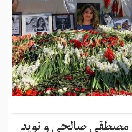
 مصطفی صالحی و نوید