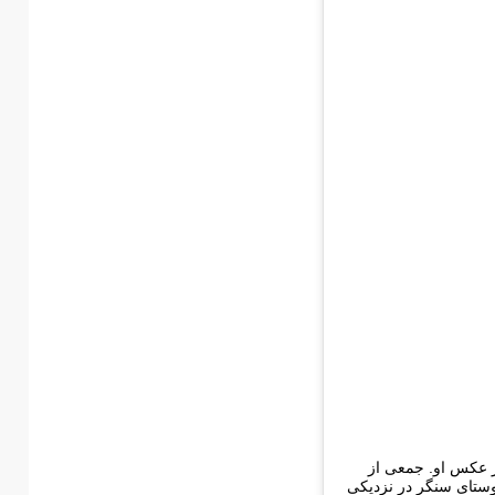
بر عکس او. جمعی از
وستای سنگر در نزدیکی