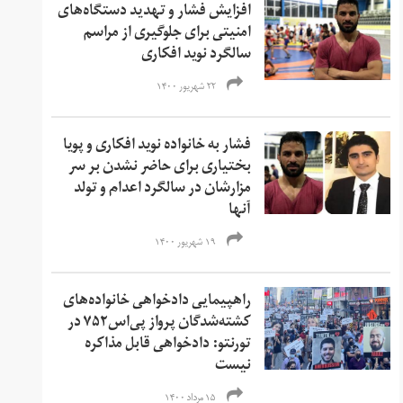
افزایش فشار و تهدید دستگاه‌های
امنیتی برای جلوگیری از مراسم
سالگرد نوید افکاری
۲۲ شهریور ۱۴۰۰
فشار به خانواده نوید افکاری و پویا
بختیاری برای حاضر نشدن بر سر
مزارشان در سالگرد اعدام و تولد
آنها
۱۹ شهریور ۱۴۰۰
راهپیمایی دادخواهی خانواده‌های
کشته‌شدگان پرواز پی‌اس۷۵۲ در
تورنتو: دادخواهی قابل مذاکره
نیست
۱۵ مرداد ۱۴۰۰