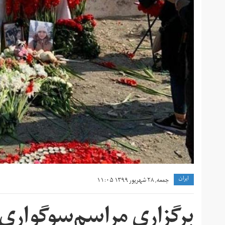
ايران
جمعه, ۲۸ شهریور ۱۳۹۹ ۱۱:۰۵
برگزاری مراسم‌سوگواری