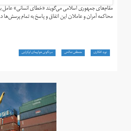
مقام‌های جمهوری اسلامی می‌گویند «‌خطای انسانی» عامل برو
محاکمه آمران و عاملان این اتفاق و پاسخ به تمام پرسش‌ها در
نوید افکاری
مصطفی صالحی
سرنگونی هواپیمای اوکراینی