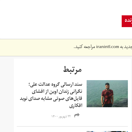
ده
دید به
iranintl.com
مراجعه کنید.
مرتبط
سند ارسالی گروه عدالت علی؛
نگرانی زندان اوین از افشای
فایل‌های صوتی مشابه صدای نوید
افکاری
۲۲ شهریور ۱۴۰۰