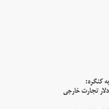
ه کنگره:
 میلیارد دلار تجارت خارجی