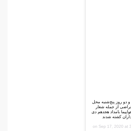
و دو روز پنج‌شنبه محل
تراضی از جمله شعار
اپیما بامداد هجدهم دی
اران کشته شدند
Sep 17, 2020 at