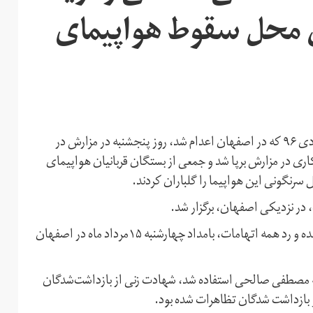
ان محل سقوط هواپیمای
مراسم چهلمین روز خاکسپاری مصطفی صالحی، از معترضان دی ۹۶ که در اصفهان اعدام شد، روز پنجشنبه در مزارش در
اری در مزارش برپا شد و جمعی از بستگان قربانیان هواپیمای
سرنگونی این هواپیما را گلباران کردند.
در نزدیکی اصفهان، برگزار شد.
او در اعتراضات دی۹۶ بازداشت شد و با وجود اشکالات در پرونده و رد همه اتهامات، بامداد چهارشنبه ۱۵مرداد ماه در اصفهان
یه مصطفی صالحی استفاده شد، شهادت زنی از بازداشت‌شدگان
 بازداشت شدگان تظاهرات شده بود.