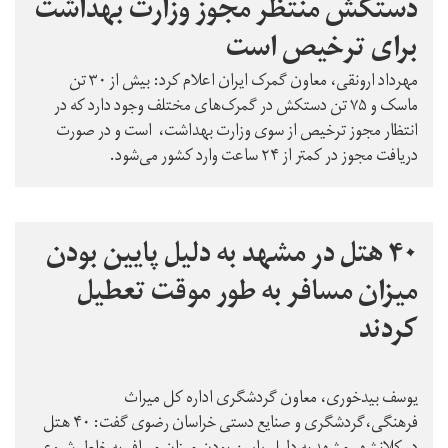
دستکش منتظر مجوز وزارت بهداشت
برای ترخیص است
مهرداد ارونقی، معاون گمرک ایران اعلام کرد: بیش از ۳۰ تن
ماسک و ۷۵ تن دستکش در گمرک‌های مختلف وجود دارد که در
انتظار مجوز ترخیص از سوی وزارت بهداشت، است و در صورت
دریافت مجوز در کمتر از ۲۴ ساعت وارد کشور می‌شود.
۴۰ هتل در مشهد به دلیل پایین بودن
میزان مسافر به طور موقت تعطیل
کردند
یوسف بیدخوری، معاون گردشگری اداره کل میراث
فرهنگی،گردشگری و صنایع دستی خراسان رضوی گفت: ۴۰ هتل