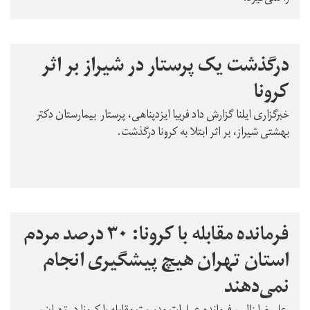
درگذشت یک پرستار در شیراز بر اثر
کرونا
خبرگزاری ایلنا گزارش داد فریبا ایزدپناهی، پرستار بیمارستان دکتر
بهشتی شیراز، بر اثر ابتلا به کرونا درگذشت.
فرمانده مقابله با کرونا: ۳۰ درصد مردم
استان تهران هیچ پیشگیری انجام
نمی‌دهند