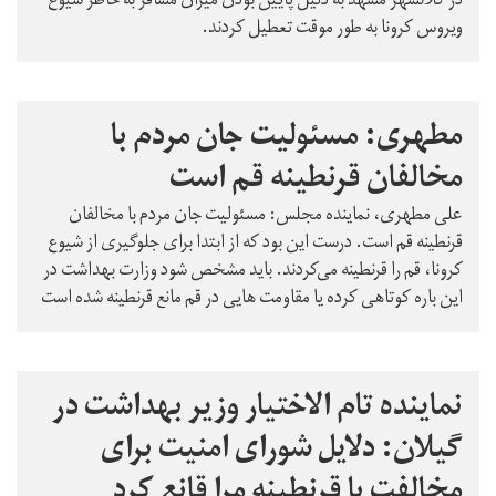
در کلانشهر مشهد به دلیل پایین بودن میزان مسافر به خاطر شیوع
ویروس کرونا به طور موقت تعطیل کردند.
مطهری: مسئولیت جان مردم با
مخالفان قرنطینه قم است
علی مطهری، نماینده مجلس: مسئولیت جان مردم با مخالفان
قرنطینه قم است. درست این بود که از ابتدا برای جلوگیری از شیوع
کرونا، قم را قرنطینه می‌کردند. باید مشخص شود وزارت بهداشت در
این باره کوتاهی کرده یا مقاومت هایی در قم مانع قرنطینه شده است
نماینده تام الاختیار وزیر بهداشت در
گیلان: دلایل شورای امنیت برای
مخالفت با قرنطینه مرا قانع کرد