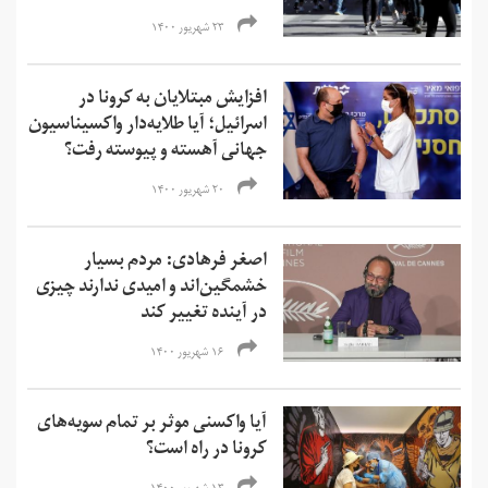
۲۳ شهریور ۱۴۰۰
افزایش مبتلایان به کرونا در
اسرائیل؛ آیا طلایه‌دار واکسیناسیون
جهانی آهسته و پیوسته رفت؟
۲۰ شهریور ۱۴۰۰
اصغر فرهادی: مردم بسیار
خشمگین‌‌اند و امیدی ندارند چیزی
در آینده تغییر کند
۱۶ شهریور ۱۴۰۰
آیا واکسنی موثر بر تمام سویه‌های
کرونا در راه است؟