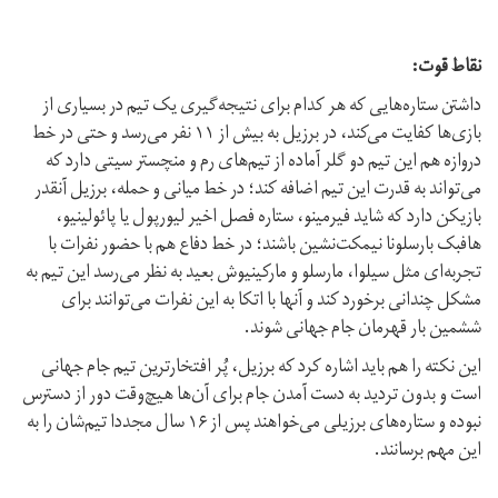
نقاط قوت:
داشتن ستاره‌هایی که هر کدام برای نتیجه‌گیری یک تیم در بسیاری از
بازی‌ها کفایت می‌کند، در برزیل به بیش از ۱۱ نفر می‌رسد و حتی در خط
دروازه هم این تیم دو گلر آماده از تیم‌های رم و منچستر سیتی دارد که
می‌تواند به قدرت این تیم اضافه کند؛ در خط میانی و حمله، برزیل آنقدر
بازیکن دارد که شاید فیرمینو، ستاره فصل اخیر لیورپول یا پائولینیو،
هافبک بارسلونا نیمکت‌نشین باشند؛ در خط دفاع هم با حضور نفرات با
تجربه‌ای مثل سیلوا، مارسلو و مارکینیوش بعید به نظر می‌رسد این تیم به
مشکل چندانی برخورد کند و آنها با اتکا به این نفرات می‌توانند برای
ششمین بار قهرمان جام جهانی شوند.
این نکته را هم باید اشاره کرد که برزیل، پُر افتخارترین تیم جام جهانی
است و بدون تردید به دست آمدن جام برای آن‌ها هیچ‌وقت دور از دسترس
نبوده و ستاره‌های برزیلی می‌خواهند پس از ۱۶ سال مجددا تیم‌شان را به
این مهم برسانند.