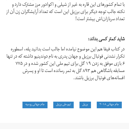
با تمام کشورهای این قاره به غیر از شیلی و اکوادور مرز مشترک دارد و
نکته جالب توجه دیگر برای برزیل این است که تعداد آرایشگران زن آن از
تعداد سربازان‌اش بیشتر است!
شاید کمتر کسی بداند:
در کتاب فیفا هم این موضوع نیامده اما جالب است بدانید پله، اسطوره
تکرار نشدنی فوتبال برزیل و جهان پدری به نام دوندینیو داشته که در تنها
۶ بازی موفق به زدن ۱۹ گل برای تیم ملی این کشور شده و در ۷۷۵
مسابقه باشگاهی هم ۸۹۳ گل به ثمر رسانده است تا او و پسرش
افسانه‌های فوتبال برزیل باشند.
جام جهانی ۲۰۱۸
برزیل
تیم ملی برزیل
جام جهانی روسیه