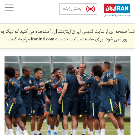
Skip
oggle
پخش زنده
to
ation
main
content
شما صفحه ای از سایت قدیمی ایران اینترنشنال را مشاهده می کنید که دیگر به
روز نمی شود. برای مشاهده سایت جدید به
iranintl.com
مراجعه کنید.
1.jpg