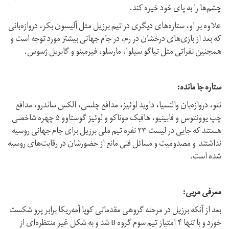
چشم‌ها را به پای خود خیره کند.
علاوه بر او، ستاره‌های دیگری در تیم برزیل مثل آلیسون بکر، دروازه‌بانی
که بعد از بازی‌های درخشان در رم، در جام جهانی بیشتر مورد توجه است و
همچنین نفراتی مثل تیاگو سیلوا، مارسلو، فیرمینو و گابریل ژسوس.
ستاره جا مانده:
نتو، دروازه‌بان والنسیا، داوید لوئیز، مدافع چلسی، الکس ساندرو، مدافع
چپ یوونتوس و فابینیو، هافبک موناکو و لوئیز گوستاوو ۵ چهره شاخصی
هستند که جایی در لیست ۲۳ نفره تیم ملی برزیل برای جام جهانی روسیه
نداشتند و مصدومیت و مسائل فنی مانع از حضورشان در رقابت‌های روسیه
شده است.
معرفی مربی:
بعد از آنکه برزیل در مرحله گروهی مقدماتی کوپا آمه‌ریکا برابر پرو شکست
خورد و با تنها ۴ امتیاز تیم سوم گروه B شد و به شکل غیر منتظره‌ای از