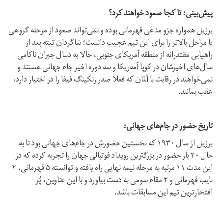
پیش‌بینی: تا کجا صعود خواهند کرد؟
برزیل همواره جزو مدعی قهرمانی بوده و نمی‌تواند صعود از مرحله گروهی
یا مراحل بالاتر را برای این تیم عجیب دانست؛ شاگردان تیته بعد از
راهیابی مقتدرانه از منطقه آمریکای جنوبی، حالا به دنبال جبران ناکامی
سال‌های اخیرشان در کوپا آمه‌ریکا و سه دوره اخیر جام جهانی هستند و
نمی‌خواهند در رقابت با آلمان که فعلا صدر رنکینگ فیفا را در اختیار دارد،
عقب بمانند.
تاریخ حضور در جام‌های جهانی:
برزیل از سال ۱۹۳۰ که نخستین حضورش در جام‌های جهانی بود تا به
حال ۲۰ بار حضور در بزرگترین رویداد فوتبالی جهان را تجربه کرده که در
این مدت ۱۱ مرتبه به مرحله نیمه نهایی راه یافته و توانسته ۵ قهرمانی، ۲
نایب قهرمانی و ۲ مقام سومی به دست بیاورد و با این عناوین، پُر
افتخارترین تیم این مسابقات باشد.