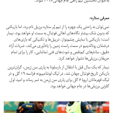
به‌عنوان نخستین تیم راهی جام جهانی ۲۰۱۸ شوند.
معرفی ستاره:
نمی‌توان به راحتی یک چهره را از تیم پُر ستاره برزیل نام برد، اما بازیکنی
که بدون شک بیشتر نگاه‌های اهالی فوتبال به سمت او خواهد بود، نیمار
است؛ بازیکنی با نمایش چشم‌نواز، دریبل‌ها و تکنیکی که بازی‌های
درخشان رونالدینیو در سمت راست زمین را یادآوری می‌کند، ضربات آزاد
دقیق، سانترهای کم‌نقص و شوت‌های فنی تماشایی، کار را برای تمام
حریفان برزیلی‌ها دشوار خواهد کرد.
نیمار که یک سال قبل با انتقال از بارسلونا به پاری سن ژرمن، گران‌ترین
بازیکن تاریخ فوتبال جهان شد، در لیگ لوشامپیونه فرانسه ۱۹ گل و در
لیگ قهرمانان اروپا ۶ گل برای پاری سن ژرمن به ثمر رساند و امید اول
گلزنی برزیلی‌ها در جام جهانی خواهد بود.