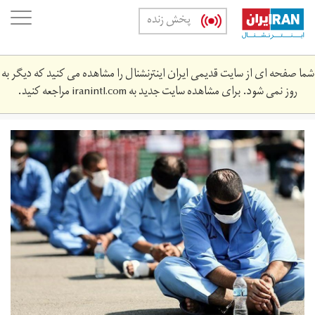
Skip
oggle
پخش زنده
to
ation
main
content
شما صفحه ای از سایت قدیمی ایران اینترنشنال را مشاهده می کنید که دیگر به
روز نمی شود. برای مشاهده سایت جدید به
iranintl.com
مراجعه کنید.
images.jpeg