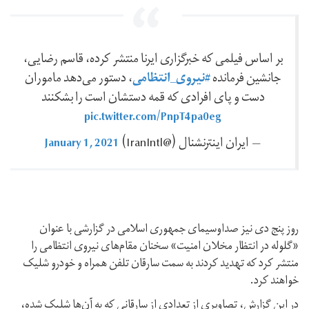
بر اساس فیلمی که خبرگزاری ایرنا منتشر کرده، قاسم رضایی،
#نیروی_انتظامی
جانشین فرمانده
، دستور می‌دهد ماموران
دست و پای افرادی که قمه دستشان است را بشکنند
pic.twitter.com/PnpT4pa0eg
January 1, 2021
— ايران اينترنشنال (@IranIntl)
روز پنج دی نیز صداوسیمای جمهوری اسلامی در گزارشی با عنوان
«گلوله در انتظار مخلان امنیت» سخنان مقام‌های نیروی انتظامی را
منتشر کرد که تهدید کردند به سمت سارقان تلفن همراه و خودرو شلیک
خواهند کرد.
در این گزارش، تصاویری از تعدادی از سارقانی که به آن‌ها شلیک شده،