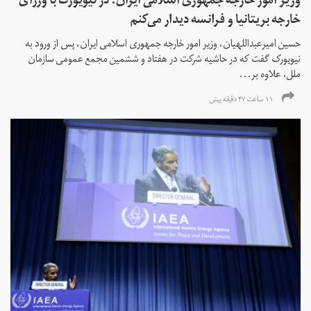
وزیر امور خارجه جمهوری اسلامی ایران: در نیویورک با وزرای
خارجه بریتانیا و فرانسه دیدار می‌کنم
حسین امیرعبداللهیان، وزیر امور خارجه جمهوری اسلامی ایران، پس از ورود به
نیویورک گفت که در حاشیه شرکت در هفتاد و ششمین مجمع عمومی سازمان
ملل، علاوه بر...
۱۱ ساعت ۴۷ دقیقه پیش