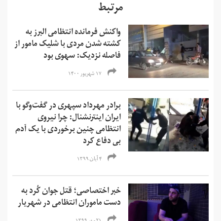
مرتبط
واکنش فرمانده انتظامی البرز به
کشته شدن مردی با شلیک مامور از
فاصله نزدیک: سهوی بود
۱۷ شهریور ۱۴۰۰
برادر مهرداد سپهری در گفت‌وگو با
ایران اینترنشنال: چرا نیروی
انتظامی چنین برخوردی با یک آدم
بی دفاع کرد
۴ آبان ۱۳۹۹
خبر اختصاصی؛ قتل جوان کُرد به
دست ماموران انتظامی در شهریار