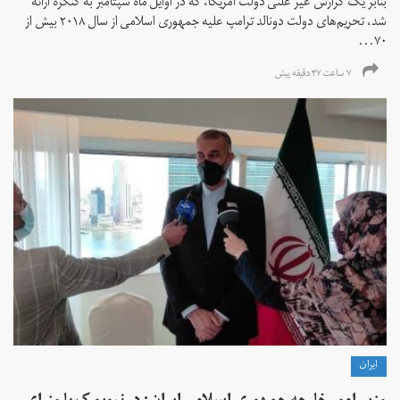
بنابر یک گزارش غیر علنی دولت آمریکا، که در اوایل ماه سپتامبر به کنگره ارائه
شد، تحریم‌های دولت دونالد ترامپ علیه جمهوری اسلامی از سال ۲۰۱۸ بیش از
۷۰...
۷ ساعت ۴۷ دقیقه پیش
ايران