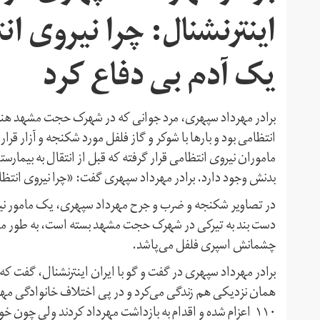
اینترنشنال: چرا نیروی ا
یک آدم بی دفاع کرد
برادر مهرداد سپهری، مرد جوانی که در شهرک حجت مشهد هنگامی
ماموران نیروی انتظامی قرار گرفته که قبل از انتقال به بیما
بدنش وجود دارد. برادر مهرداد سپهری گفت: «چرا نیروی انتظا
در تصاویر شکنجه و ضرب و جرح مهرداد سپهری، یک مامور نیروی
دست بند به تیرکی در شهرک حجت مشهد بسته است، به طور مکرر
چشمانش اسپری فلفل می‌پاشد.
برادر مهرداد سپهری در گفت و گو با ایران اینترنشنال، گفت
همان نزدیکی هم زندگی می‌کرد و در پی اختلاف خانوادگی مهر