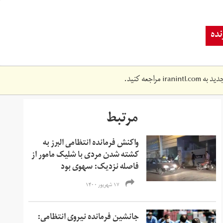
ده
دید به
iranintl.com
مراجعه کنید.
مرتبط
واکنش فرمانده انتظامی البرز به
کشته شدن مردی با شلیک مامور از
فاصله نزدیک: سهوی بود
۱۷ شهریور ۱۴۰۰
جانشین فرمانده نیروی انتظامی: