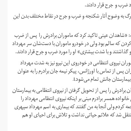
 مرگ به وضوح آثار شکنجه و ضرب و جرح در نقاط مختلف بدن این
ت: «شاهدان عینی تاکید کرد که ماموران برادرش را پس از ضرب
 انتظامی کردن که سالم بود ولی در خودرو ماموران با دست‌شان سر مهرداد
و گذاشتند و با شدت بیشتری» او را مورد ضرب و جرح قرار دادند.
یران اینترنشنال گفت Kپس از آنکه ماموران نیروی انتظامی در خودروی این نیرو نیز به شدت مهرداد
ن پس از تماس با اورژانس، پیکر نیمه جان برادرم را به عنوان
یمارستان جانش تمام می‌شودL.
ن برادرش را پس از تحویل گرفتن از نیروی انتظامی به بیمارستان
واده همسر برادرم مبنی بر اینکه نیروی انتظامی مهرداد را
عه کردم ولی آنجا به من گفتند که بیماری به اسم مهرداد سپهری
منتقل شد که علائم حیاتی نداشت و تلاش برای احیای او هم