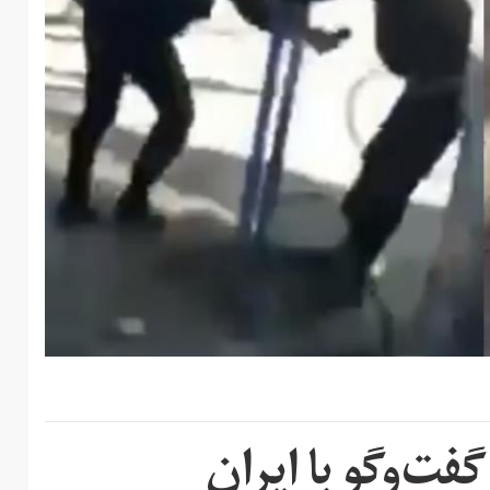
فت‌وگو با ایران