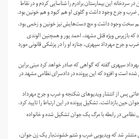
 مهرداد سپهری در گفت و گو با ایران اینترنشنال گفت ;i من در سردخانه این بیمارستان برادرم را شناسایی کردم و در نقاط
ر ضرب و جرح وجود داشت و گلوی او هم کبود و هم خونین بود.
سم سخت وجود داشت و مچ دست‌هایش نیز خونین و زخمی بود.
کرد که بازپرس ویژه قتل مشهد، احمد پور و همچنین الوندی
ب و جرح مهرداد سپهری، جنازه او را در پزشکی قانونی مورد
هرداد سپهری گفته که گواهی که صادر خواهد کرد مبنی براین
شده است و افزود که این پرونده در دادسرای نظامی مشهد در
تی پس از انتشار ویدیوهای شکنجه و ضرب و جرح مهرداد
ن حین بازداشت، تشکیل پرونده در این ارتباط را تایید کرد.
نظامی در رابطه با مرگ یک جوان تشکیل شده و خانواده
 منتشر شد که ویدیویی ضرب و شتم خشونت‌بار یک زن جوان،