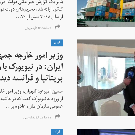
بنابر یک گزارش غیر علنی دولت آمریکا
کنگره ارائه شد، تحریم‌های دولت دو
از سال ۲۰۱۸ بیش از ۷۰...
۷ ساعت ۴۶ دقیقه پیش
ايران
وزیر امور خارجه جم
ایران: در نیویورک با 
بریتانیا و فرانسه دید
حسین امیرعبداللهیان، وزیر امور خ
از ورود به نیویورک گفت که در حاشی
عمومی سازمان ملل، علاوه بر...
۱۱ ساعت ۴۶ دقیقه پیش
ايران