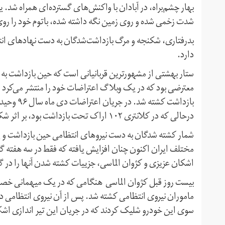
بهار چشم‌براه، در آبادان با واکنش‌های گسترده‌ای همراه شد. 
شدت زخمی شده و روی زمین نگه داشته شده، باتوم خود را روی 
بدرفتاری، شکنجه و مرگ بازداشت‌شدگان به دست نهادهای ان
دارد.
ستار بهشتی از مشهور‌ترین قربانیانی است که حین بازداشت به
معترضی بود که در یک وبلاگ اعتراضات خود را منتشر می‌کرد 
بازداشت ک
درحالی که در کلانتری ۱۰۲ اراک تحت بازداشت بود، بر اثر شکنجه کشته شد.
شمار کشته شدگان به دست نیروهای انتظامی حین بازداشت و پس
مختلف ایران اکنون چنان افزایش یافته که فقط در سه هفته گ
اشکان عزیزی و کژوان الماسی، جزییات کشته شدن آنها را در گفت 
بیست روز قبل کژوان الماسی هنگامی که در یک میهمانی خصوص
ماموران نیروی انتظامی کشته شد. پس از آن نیروی انتظامی در
سوی این خودرو شلیک کردند که در جریان این تیر اندازی اشکان عزیزی، نوجوان ۱۷ ساله، ک