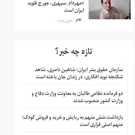
#مهرداد_سپهری، جورج فلوید
ایران است
۴ آبان ۱۳۹۹
تازه چه خبر؟
سازمان حقوق بشر ایران: شاهین ناصری، شاهد
شکنجه نوید افکاری، در زندان جان باخته است
دو فرمانده نظامی طالبان به معاونت وزارت دفاع و
وزارت کشور منصوب شدند
بازداشت شش متهم به ربایش و خرید و فروش کودک؛
متهم اصلی فراری است