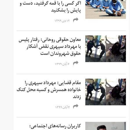
اگر کسی را با قمه گرفتید، دست و
پایش را بشکنید
۱۲ دی ۱۳۹۹
معاون حقوقی روحانی: رفتار پلیس
با مهرداد سپهری نقض آشکار
حقوق شهروندان است
۶ آبان ۱۳۹۹
مقام قضایی: مهرداد سپهری را
خانواده همسرش و کسبه محل کتک
زدند
۴ آبان ۱۳۹۹
کاربران رسانه‌های اجتماعی: