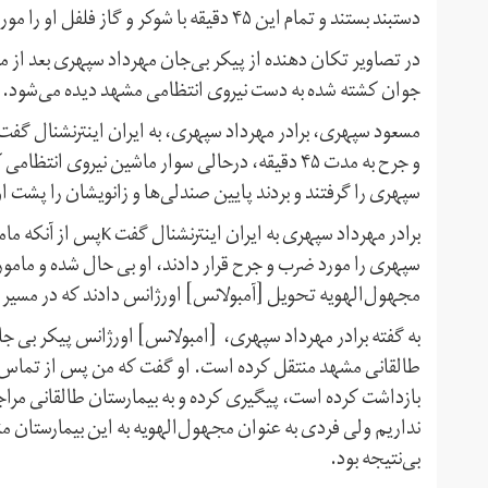
دستبند بستند و تمام این ۴۵ دقیقه با شوکر و گاز فلفل او را مورد ضرب و جرح قرار دادند.
در تصاویر تکان دهنده از پیکر بی‌جان مهرداد سپهری بعد از
جوان کشته شده به دست نیروی انتظامی مشهد دیده می‌شود.
مسعود سپهری، برادر مهرداد سپهری، به ایران اینترنشنال گف
و جرح به مدت ۴۵ دقیقه، درحالی سوار ماشین نیروی
سپهری را گرفتند و بردند پایین صندلی‌ها و زانویشان را پشت ا
برادر مهرداد سپهری به ا
سپهری را مورد ضرب و جرح قرار دادند، او بی حال شده و مامورا
مجهول‌الهویه تحویل [آمبولانس] اورژانس دادند که در مسیر ب
به گفته برادر مهرداد سپهری، [امبولانس] اورژانس پیکر بی جا
طالقانی مشهد منتقل کرده است. او گفت که من پس از تماس خان
بازداشت کرده است، پیگیری کرده و به بیمارستان طالقانی مراج
نداریم ولی فردی به عنوان مجهول‌الهویه به این بیمارستان 
بی‌‌نتیجه بود.