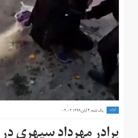
ايران
یک شنبه, ۴ آبان ۱۳۹۹ ۰۲:۰۲
برادر مهرداد سپهری در گ