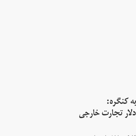
ه کنگره:
 میلیارد دلار تجارت خارجی