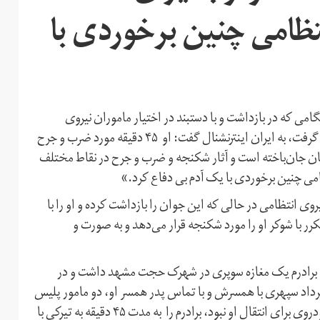
نتظامی چنین برخوردی با
 که در بازداشت و با دستبند در اختیار ماموران نیروی
انتظامی بود و بارها با شوکر و گاز فلفل مورد شکنجه و آزار قرار گرفت، به ایران اینترنشنال گفت: او ۴۵ دقیقه مورد ضرب و جرح
رستان جان‌باخته است و آثار شکنجه و ضرب و جرح در نقاط مختلف
می چنین برخوردی با یک آدم بی دفاع کرد.»
 انتظامی در حالی که این جوان را بازداشت کرده و او را با
 با شوکر او را مورد شکنجه قرار می‌دهد و به صورت و
 که برادرم یک مغازه سوپری در شهرک حجت مشهد داشت و در
داد سپهری با همسرش و با تماس پدر همسر او، دو مامور پلیس
۱۱۰ اعزام شده و اقدام به بازداشت مهرداد کردند ولی چون خودروی برای انتقال او نبود، برادرم را به مدت ۴۵ دقیقه به تیرکی با