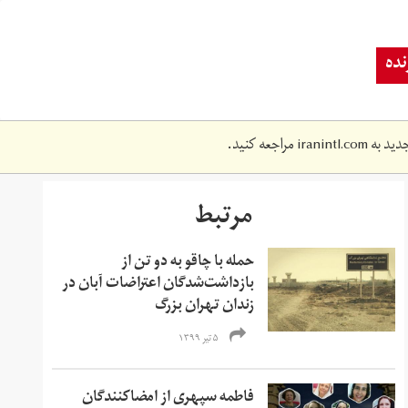
ده
دید به
iranintl.com
مراجعه کنید.
مرتبط
حمله با چاقو به دو تن از
بازداشت‌شدگان اعتراضات آبان در
زندان تهران بزرگ
۵ تیر ۱۳۹۹
فاطمه سپهری از امضاکنندگان