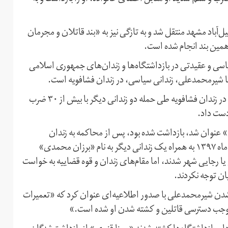
ل‌آباد مشهد منتقل شد و به تازگی نیز به «بند قاتلان و مجرمان
همین بند انجام شده است.
یاسی و عقیدتی در بازداشتگاه‌ها و زندان‌های جمهوری اسلامی
 شیرمحمدعلی، زندانی سیاسی، در زندان فشافویه است.
شیرمحمدعلی، زندانی سیاسی ٢١ ساله، روز دوشنبه ٢٠ خرداد، در زندان فشافویه طی حمله دو زندانی دیگر با بیش از ۳۰ ضرب
دست داد.
فضای مجازی» عنوان شد، بازداشت شده بود، پس از محاکمه به زندان
فشافویه منتقل شد اما به دلیل وضعیت این زندان از ۲۳ اسفند ماه ۱۳۹۷ به همراه یک زندانی دیگر به نام «برزان محمدی»
یا رجایی شهر شدند، اما مقام‌های زندان و قوه قضاییه به خواست
ان توجه نکردند.
شدن شیرمحمدعلی با صدور اطلاعیه‌ای عنوان کرد که «تعمیرات
موجب دسترسی قاتلین و کشته شدن او شده است.»