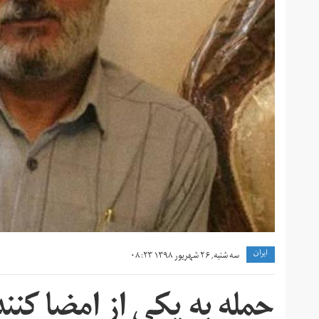
ايران
سه شنبه, ۲۶ شهریور ۱۳۹۸ ۰۸:۲۳
حمله به یکی از امضا کنند