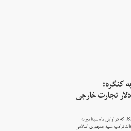
ه کنگره:
 میلیارد دلار تجارت خارجی
، که در اوایل ماه سپتامبر به
نالد ترامپ علیه جمهوری اسلامی