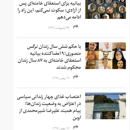
بیانیه برای استعفای خامنه‌ای پس
از آزادی: سکوت نمی‌کنم، این راه را
ادامه می‌دهم
۲۶ اردیبهشت ۱۳۹۹
با حکم شش سال زندان نرگس
منصوری؛۹ امضاکننده بیانیه
استعفای خامنه‌ای به ۸۷ سال زندان
محکوم شدند
۱۹ بهمن ۱۳۹۸
اعتصاب غذای چهار زندانی سیاسی
در اعتراض به وضعیت زندان‌ها؛
پیام همبند علیرضا شیرمحمدی از
اوین
۱۷ بهمن ۱۳۹۸