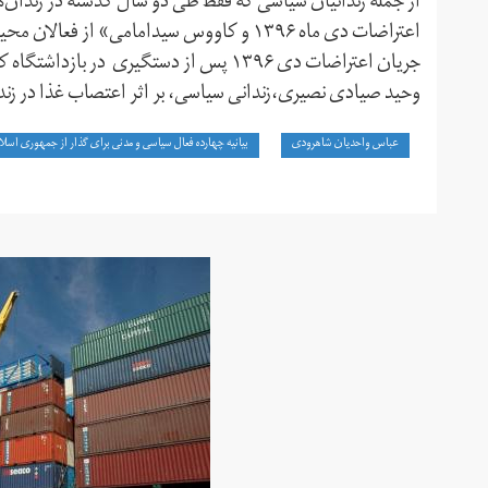
از جمله زندانیان سیاسی که فقط طی دو سال گذشته در زندان‌ها
اعتراضات دی ماه ۱۳۹۶ و کاووس سیدامامی» از فعالان محیط زیست، هر دو در زندان اوین کشته شدند.
وحید صیادی نصیری،زندانی سیاسی، بر اثر اعتصاب غذا در زند
عباس واحدیان شاهرودی
بیانیه چهارده فعال سیاسی و مدنی برای گذار از جمهوری اسلا