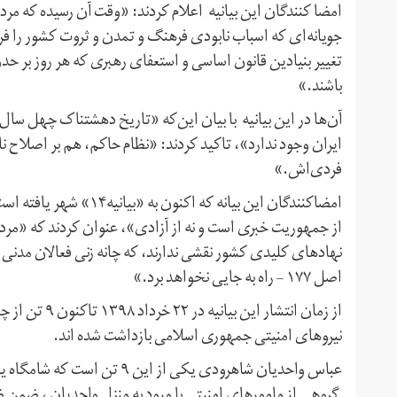
امضا کنندگان این بیانیه اعلام کردند: «وقت آن رسیده که مر
جویانه‌ای که اسباب نابودی فرهنگ و تمدن و ثروت کشور را فرا
تغییر بنیادین قانون اساسی و استعفای رهبری که هر روز بر حد
باشند.»
آن‌ها در این بیانیه با بیان این‌که «تاریخ دهشتناک چهل سا
ایران وجود ندارد»، تاکید کردند: «نظام حاکم، هم بر اصلاح ن
فردی‌اش.»
امضاکنندگان این بیانه که
از جمهوریت خبری است و نه از آزادی»، عنوان کردند که «مردم
نهادهای کلیدی کشور نقشی ندارند، که چانه زنی فعالان مدنی 
اصل ۱۷۷ – راه به جایی نخواهد برد.»
از زمان انتشار
نیروهای امنیتی جمهوری اسلامی بازداشت شده اند.
گروهی از مامورهای امنیتی با ورود به منزل واحدیان ، ضمن ضر