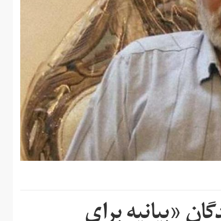
گان «بیانیه برای