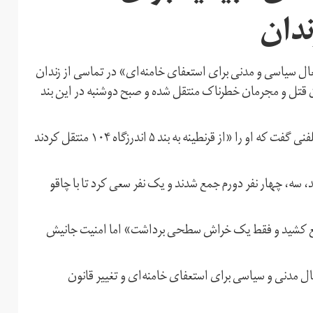
ندان
س واحدیان شاهرودی، یکی از امضا کنندگان «بیانیه ۱۴فعال سیاسی و مدنی برای استعفای خامنه‌ای» در تماسی از زندان
ان قتل و مجرمان خطرناک منتقل شده و صبح دوشنبه در این بند
واحدیان که که در بازداشت موقت به‌سر می‌برد در این تماس تلفنی گفت که او را «از قرنطینه به بند ۵ اندرزگاه ۱۰۴ منتقل کردند
، سه، چهار نفر دورم جمع شدند و یک نفر سعی کرد تا با چاقو
یع کشید و فقط یک خراش سطحی برداشت» اما امنیت جانیش
واحدیان شاهرودی یکی از امضا کنندگان «بیانیه ۱۴ فعال مدنی و سیاسی برای استعفای خامنه‌ای و تغییر قانون