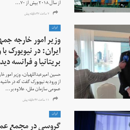
از سال ۲۰۱۸ بیش از ۷۰...
۷ ساعت ۴۷ دقیقه پیش
ايران
وزیر امور خارجه جم
ایران: در نیویورک با 
بریتانیا و فرانسه دید
حسین امیرعبداللهیان، وزیر امور خ
از ورود به نیویورک گفت که در حاشی
عمومی سازمان ملل، علاوه بر...
۱۱ ساعت ۴۷ دقیقه پیش
ايران
گروسی در مجمع عمو