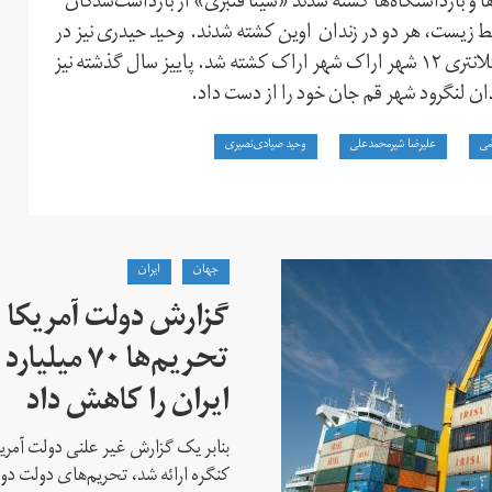
 و بازداشتگاه‌ها کشته شدند «سینا قنبری» از بازداشت‌شدگان
وحید
حیدری نیز در
جریان اعتراضات دی ۱۳۹۶ پس از دستگیری در بازداشتگاه کلانتری ۱۲ شهر اراک شهر اراک کشته شد. پاییز سال گذشته نیز
ان لنگرود شهر قم جان خود را از دست داد.
می
علیرضا شیرمحمدعلی
وحید صیادی‌نصیری
جهان
ايران
گزارش دولت آمریکا ب
تحریم‌ها ۷۰
ایران را کاهش داد
بنابر یک گزارش غیر علنی دولت آمریکا
کنگره ارائه شد، تحریم‌های دولت دو