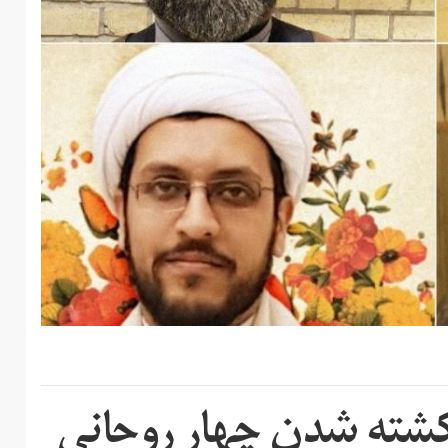
 کشته شدن چهار روحانی