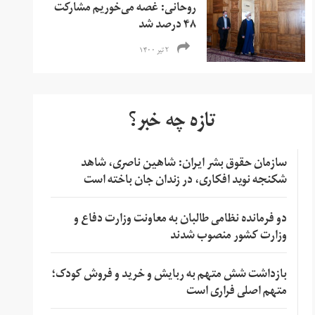
روحانی: غصه می‌خوریم مشارکت
۴۸ درصد شد
۲ تیر ۱۴۰۰
تازه چه خبر؟
سازمان حقوق بشر ایران: شاهین ناصری، شاهد
شکنجه نوید افکاری، در زندان جان باخته است
دو فرمانده نظامی طالبان به معاونت وزارت دفاع و
وزارت کشور منصوب شدند
بازداشت شش متهم به ربایش و خرید و فروش کودک؛
متهم اصلی فراری است