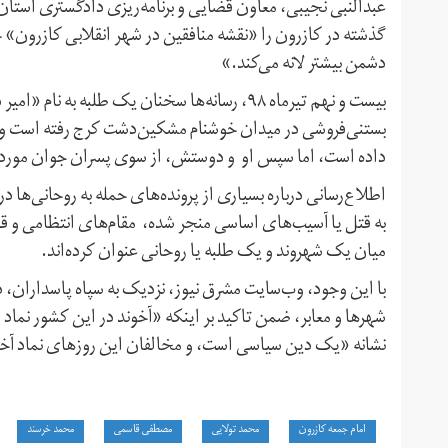
گذشته در کازرون را «نقشه منافقین در شهر انقلابی کازرون» خ
دشمن بیشتر لانه می‌کند.»
بیست و نهم تیرماه ۹۸، رسانه‌ها سخنان یک طلبه 
بستنی‌فروشی در میدان خوشنام مشکین‌دشت کرج رفته است و 
داده است، اما سپس او و دوستش، از سوی پسران جوان مورد ضر
اطلاع‌رسانی درباره بسیاری از پرونده‌های حمله به روحانی‌ها د
به قتل یا آسیب‌های اساسی منجر شده، مقام‌های انتظامی و قض
میان یک شهروند و یک طلبه یا روحانی عنوان کرده‌اند.
با این وجود، وب‌سایت مشرق نیوز، نزدیک به سپاه پاسداران، 
شهرها و معابر، ضمن تاکید بر اینکه «آخوند در این کشور نما
نشانه «یک دین سیاسی است، و مخالفان این روزهای نماد آخ
امام جمعه کازرون
محمد تولایی
مصطفی قاسمی
محمد خرسند