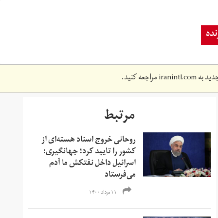
ده
دید به
iranintl.com
مراجعه کنید.
مرتبط
روحانی خروج اسناد هسته‌ای از
کشور را تایید کرد؛ جهانگیری:
اسرائیل داخل نفتکش ما آدم
می‌فرستاد
۱۱ مرداد ۱۴۰۰