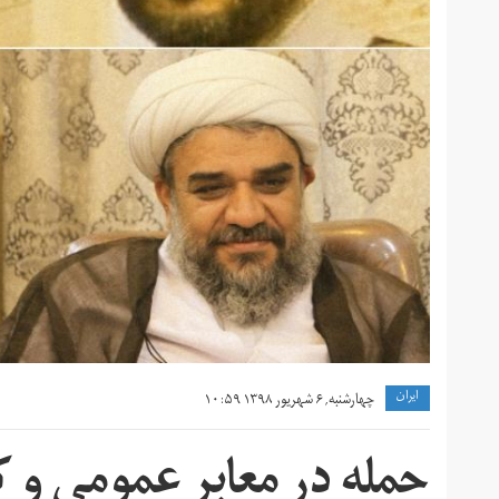
ايران
چهارشنبه, ۶ شهریور ۱۳۹۸ ۱۰:۵۹
حمله در معابر عمومی و