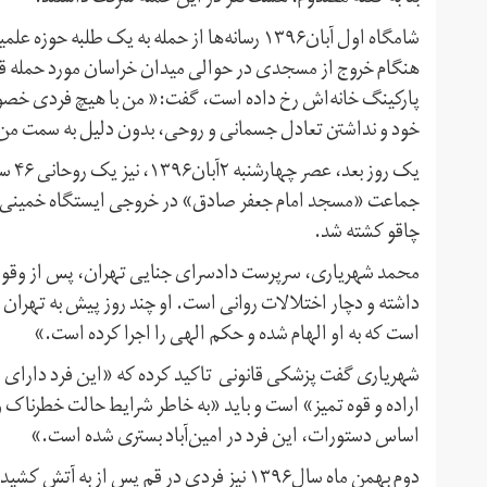
شامگاه اول آبان۱۳۹۶ رسانه‌ها از حمله به یک ط
هنگام خروج از مسجدی در حوالی میدان خراسان مورد حمله قرار 
پارکینگ خانه‌اش رخ داده است، گفت:« من با هیچ فردی خصوم
خود و نداشتن تعادل جسمانی و روحی، بدون دلیل به سمت من
یک ر
چاقو کشته شد.
محمد شهریاری، سرپرست دادسرای جنایی تهران، پس از وقوع ا
داشته و دچار اختلالات روانی است. او چند روز پیش به تهران آ
است که به او الهام شده و حکم الهی را اجرا کرده است.»
شهریاری گفت پزشکی قانونی تاکید کرده که «این فرد دارای ا
اراده و قوه تمیز» است و باید «به خاطر شرایط حالت خطرناک 
اساس دستورات، این فرد در امین‌آباد بستری شده است.»
دوم بهمن ماه سال۱۳۹۶ نیز فردی در قم پس ا