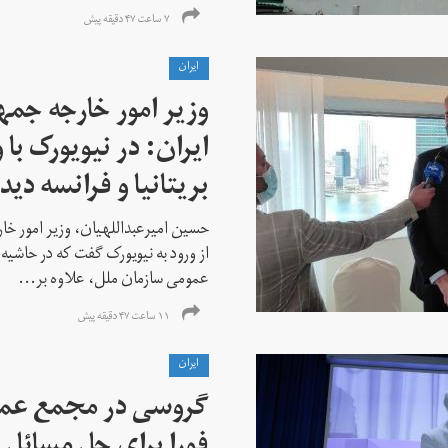
۷ ساعت ۴۷ دقیقه پیش
ايران
وزیر امور خارجه جم
ایران: در نیویورک با 
بریتانیا و فرانسه دید
حسین امیرعبداللهیان، وزیر امور خ
از ورود به نیویورک گفت که در حاشی
عمومی سازمان ملل، علاوه بر...
۱۱ ساعت ۴۷ دقیقه پیش
ايران
گروسی در مجمع عمو