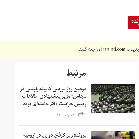
ده
دید به
iranintl.com
مراجعه کنید.
مرتبط
دومین روز بررسی کابینه رئیسی در
مجلس؛ وزیر پیشنهادی اطلاعات
رییس حراست دفتر خامنه‌ای بوده
۳۱ مرداد ۱۴۰۰
پرونده زیر گرفتن دو زن در ارومیه