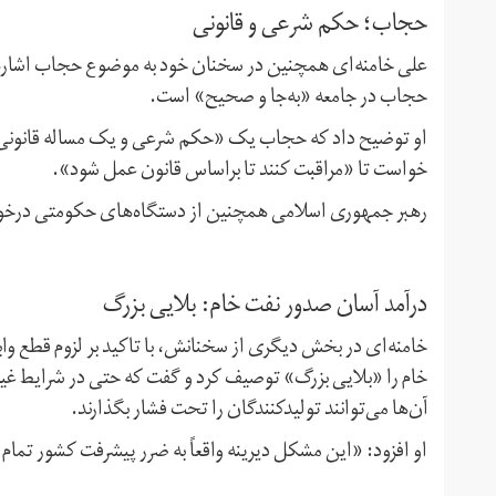
حجاب؛ حکم شرعی و قانونی
علی خامنه‌ای همچنین در سخنان خود به موضوع حجاب اشاره ک
حجاب در جامعه «به‌جا و صحیح» است.
او توضیح داد که حجاب یک «حکم شرعی و یک مساله قانونی» ب
خواست تا «مراقبت کنند تا براساس قانون عمل شود».
رهبر جمهوری اسلامی همچنین از دستگاه‌های حکومتی درخواس
درآمد آسان صدور نفت خام: بلایی بزرگ
خامنه‌ای در بخش دیگری از سخنانش، با تاکید بر لزوم قطع وا
خام را «بلایی بزرگ» توصیف کرد و گفت که حتی در شرایط غیرت
آن‌ها می‌توانند تولیدکنندگان را تحت فشار بگذارند.
او افزود: «این مشکل دیرینه واقعاً به ضرر پیشرفت کشور تما