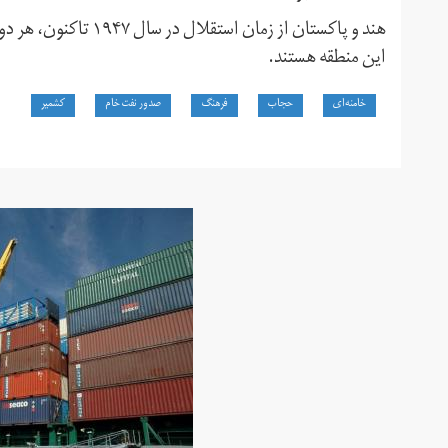
هند و پاکستان از زمان
این منطقه هستند.
خامنه‌ای
حجاب
فرهنگ
صدور نفت خام
کشمیر