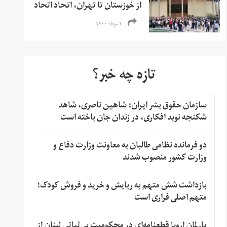
از خوزستان تا تهران، اتحاد اتحاد
۹ مرداد ۱۴۰۰
تازه چه خبر؟
سازمان حقوق بشر ایران: شاهین ناصری، شاهد
شکنجه نوید افکاری، در زندان جان باخته است
دو فرمانده نظامی طالبان به معاونت وزارت دفاع و
وزارت کشور منصوب شدند
بازداشت شش متهم به ربایش و خرید و فروش کودک؛
متهم اصلی فراری است
پارلمان اروپا قطعنامه‌ای در محکومیت بی‌ثباتی لبنان از