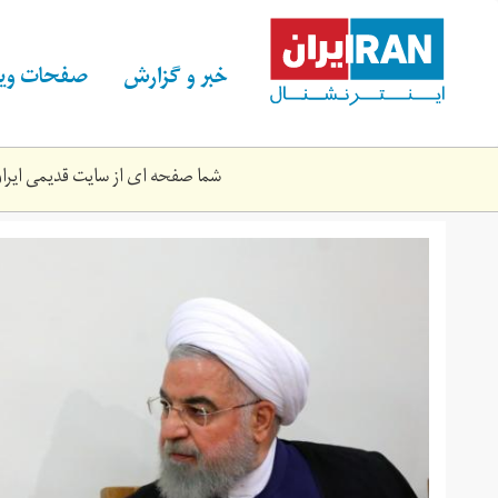
Skip
to
main
خبر و گزارش
صفحات ویژ
content
شما صفحه ای از سایت قدیمی ایران 
khamenei_2.jpg