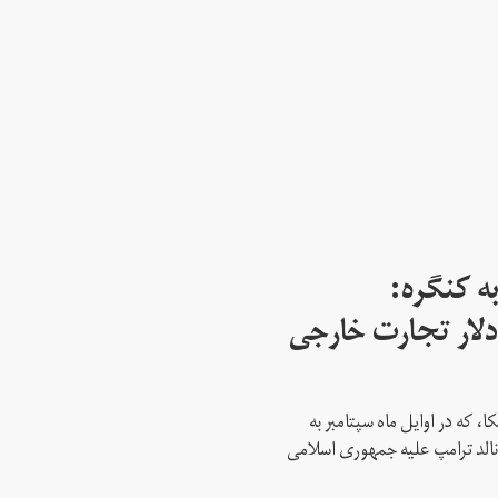
ه کنگره:
 میلیارد دلار تجارت خارجی
، که در اوایل ماه سپتامبر به
نالد ترامپ علیه جمهوری اسلامی