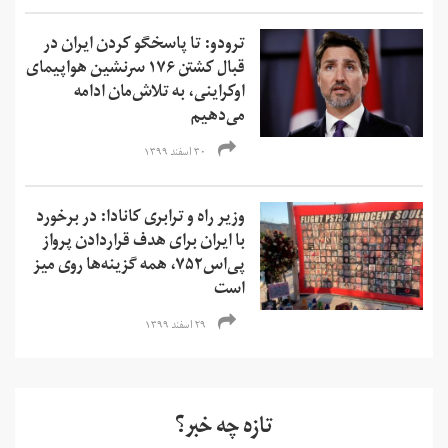
ترودو: تا پاسخگو کردن ایران در
قبال کشتن ۱۷۶ سرنشین هواپیمای
اوکراینی، به تلاش‌مان ادامه
می‌دهیم
۳۰ اسفند ۱۳۹۹
وزیر راه و ترابری کانادا: در برخورد
با ایران برای هدف قراردادن پرواز
پی‌اس۷۵۲، همه گزینه‌ها روی میز
است
۲۹ اسفند ۱۳۹۹
تازه چه خبر؟