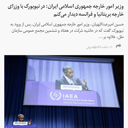
وزیر امور خارجه جمهوری اسلامی ایران: در نیویورک با وزرای
خارجه بریتانیا و فرانسه دیدار می‌کنم
حسین امیرعبداللهیان، وزیر امور خارجه جمهوری اسلامی ایران، پس از ورود به
نیویورک گفت که در حاشیه شرکت در هفتاد و ششمین مجمع عمومی سازمان
ملل، علاوه بر...
۱۱ ساعت ۴۸ دقیقه پیش