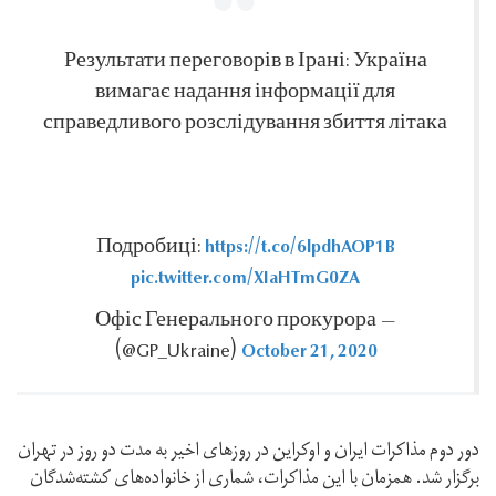
Результати переговорів в Ірані: Україна
вимагає надання інформації для
справедливого розслідування збиття літака
https://t.co/6lpdhAOP1B
Подробиці:
pic.twitter.com/XIaHTmG0ZA
— Офіс Генерального прокурора
October 21, 2020
(@GP_Ukraine)
دور دوم مذاکرات ایران و اوکراین در روزهای اخیر به مدت دو روز در تهران
برگزار شد. همزمان با این مذاکرات، شماری از خانواده‌های کشته‌شدگان