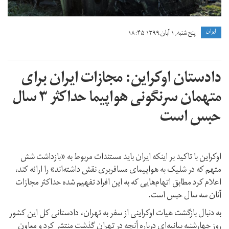
ايران
پنج شنبه, ۱ آبان ۱۳۹۹ ۱۸:۴۵
دادستان اوکراین: مجازات ایران برای
متهمان سرنگونی هواپیما حداکثر ۳ سال
حبس است
اوکراین با تاکید بر اینکه ایران باید مستندات مربوط به «بازداشت شش
متهم که در شلیک به هواپیمای مسافربری نقش داشته‌اند» را ارائه کند،
اعلام کرد مطابق اتهام‌هایی که به این افراد تفهیم شده حداکثر مجازات
آنان سه سال حبس است.
به دنبال بازگشت هیات اوکراینی از سفر به تهران، دادستانی کل این کشور
روز چهارشنبه بیانیه‌ای درباره آنچه در تهران گذشت منتشر کرد و معاون