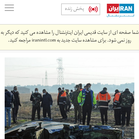
Skip
oggle
پخش زنده
to
ation
main
content
شما صفحه ای از سایت قدیمی ایران اینترنشنال را مشاهده می کنید که دیگر به
روز نمی شود. برای مشاهده سایت جدید به
iranintl.com
مراجعه کنید.
2425170_405.jpg