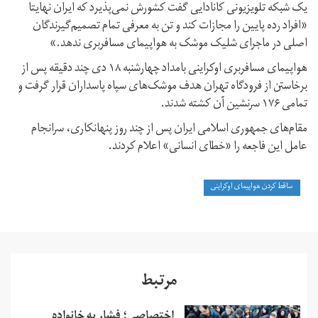
یک شبکه تلویزیونی کانادایی گفت کشورش نمی‌پذیرد که ایران نهایتا
«افراد رده پایین را مجازات کند و تن به معرفی تمام تصمیم‌گیرندگان
اصلی در ماجرای شلیک موشک به هواپیمای مسافربری ندهد.»
هواپیمای مسافربری اوکراینی ‌بامداد چهارشنبه ۱۸ دی چند دقیقه پس از
برخاستن از فرودگاه تهران هدف موشک‌های سپاه پاسداران قرار گرفت و
تمامی ۱۷۶ سرنشین آن کشته شدند.
مقام‌های جمهوری اسلامی ایران پس از چند روز پنهانکاری، سرانجام
عامل این فاجعه را «خطای انسانی» اعلام کردند.
ساقط کردن هواپیمای اوکراینی
مرتبط
اختصاصی؛ فشار به خانواده