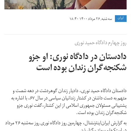
ايران
سه شنبه, ۲۶ مرداد ۱۴۰۰ ۱۸:۴۰
روز چهارم دادگاه حمید نوری
دادستان در دادگاه نوری: او جزو
شکنجه‌گران زندان بوده است
دادستان دادگاه حمید نوری، دادیار زندان گوهردشت در دهه شصت و
متهم به دست داشتن در کشتار زندانیان سیاسی در سال ۶۷، با اشاره به
پشتیبانی مسئولان جمهوری اسلامی از این کشتار،گفت نورى جزو
شكنجه‌گران زندان بوده است.
به گزارش ایران‌اینترنشنال، چهارمين روز دادگاه نورى روز سه‌شنبه ۲۶ مرداد
در استکهلم سوئد برگزار شد.