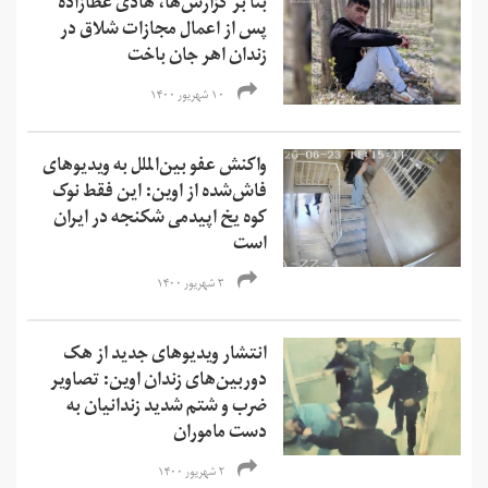
بنا بر گزارش‌ها، هادی عطازاده
پس از اعمال مجازات شلاق در
زندان اهر جان باخت
۱۰ شهریور ۱۴۰۰
واکنش عفو بین‌الملل به ویدیوهای
فاش‌شده از اوین: این فقط نوک
کوه یخ اپیدمی شکنجه در ایران
است
۳ شهریور ۱۴۰۰
انتشار ویدیوهای جدید از هک
دوربین‌های زندان اوین: تصاویر
ضرب و شتم شدید زندانیان به
دست ماموران
۲ شهریور ۱۴۰۰