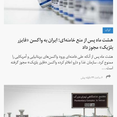
ايران
هشت ماه پس از منع خامنه‌ای؛ ایران به واکسن «فایزر
بلژیک» مجوز داد
هشت ماه پس از آنکه علی خامنه‌ای ورود واکسن‌های بریتانیایی و آمریکایی را
ممنوع کرد، سازمان غذا و دارو اعلام کرده واکسن «فایزر بلژیک» مجوز گرفته
است...
۶ ساعت ۴۴ دقیقه پیش