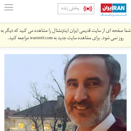
Skip
oggle
پخش زنده
to
ation
main
content
شما صفحه ای از سایت قدیمی ایران اینترنشنال را مشاهده می کنید که دیگر به
روز نمی شود. برای مشاهده سایت جدید به
iranintl.com
مراجعه کنید.
hamid-
noori-
25354775767.jpg