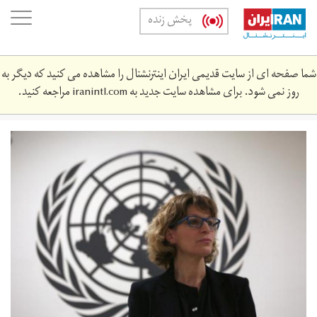
Skip
oggle
پخش زنده
to
ation
main
content
شما صفحه ای از سایت قدیمی ایران اینترنشنال را مشاهده می کنید که دیگر به
روز نمی شود. برای مشاهده سایت جدید به
iranintl.com
مراجعه کنید.
download_5.jpeg