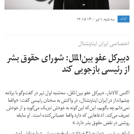
ايران
سه شنبه, ۱ تیر ۱۴۰۰ ۱۳:۱۵
اختصاصی ایران اینترنشنال
دبیرکل عفو بین‌الملل: شورای حقوق بشر
از رئیسی بازجویی کند
اگنس کالامار، دبیرکل عفو بین‌الملل، سه‌شنبه اول تیر در گفت‌وگو با برنامه
چشم‌انداز در ایران‌ اینترنشنال، در واکنش به سخنان رئیسی گفت: «واقعا
نمی‌دانم چه بگویم، این‌که این‌گونه به خودش تبریک می‌گوید و از خودش
تعریف می‌کند. ادعاهایی که دارد واقعا عصبانی‌کننده است. او سابقه
روشنی در نقض حقوق بشر دارد.»
ابراهیم رئیسی دوشنبه ۳۱ خرداد در پاسخ به پرسشی درباره نقش او در