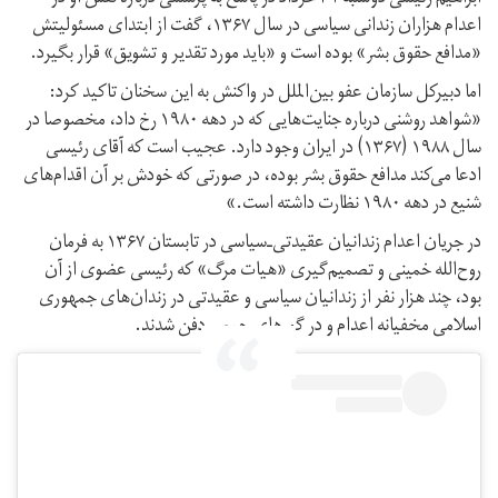
اعدام‌ هزاران زندانی سیاسی در سال ۱۳۶۷، گفت از ابتدای مسئولیتش
«مدافع حقوق بشر» بوده است و «باید مورد تقدیر و تشویق» قرار بگیرد.
اما دبیرکل سازمان عفو بین‌الملل در واکنش به این سخنان تاکید کرد:
«شواهد روشنی درباره جنایت‌هایی که در دهه ۱۹۸۰ رخ داد، مخصوصا در
سال ۱۹۸۸ (۱۳۶۷) در ایران وجود دارد. عجیب است که آقای رئیسی
ادعا می‌کند مدافع حقوق بشر بوده، در صورتی که خودش بر آن اقدام‌های
شنیع در دهه ۱۹۸۰ نظارت داشته است.»
در جریان اعدام‌ زندانیان عقیدتی‌ـ‌سیاسی در تابستان ۱۳۶۷ به فرمان
روح‌الله خمینی و تصمیم‌گیری «هیات مرگ» که رئیسی عضوی از آن
بود، چند هزار نفر از زندانیان سیاسی و عقیدتی در زندان‌های جمهوری
اسلامی مخفیانه اعدام و در گورهای جمعی دفن شدند.