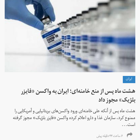
ايران
هشت ماه پس از منع خامنه‌ای؛ ایران به واکسن «فایزر
بلژیک» مجوز داد
هشت ماه پس از آنکه علی خامنه‌ای ورود واکسن‌های بریتانیایی و آمریکایی را
ممنوع کرد، سازمان غذا و دارو اعلام کرده واکسن «فایزر بلژیک» مجوز گرفته
است...
۶ ساعت ۴۴ دقیقه پیش