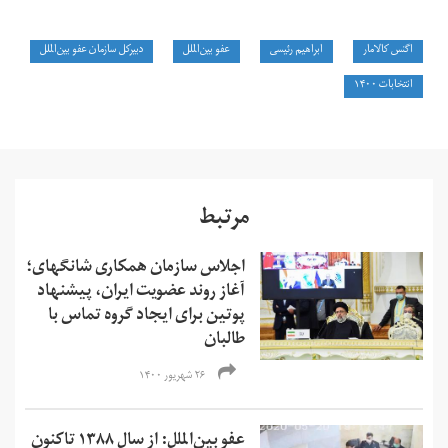
اگنس کالامار
ابراهیم رئیسی
عفو بین‌الملل
دبیرکل سازمان عفو بین‌الملل
انتخابات ۱۴۰۰
مرتبط
اجلاس سازمان همکاری شانگهای؛
آغاز روند عضویت ایران، پیشنهاد
پوتین برای ایجاد گروه تماس با
طالبان
۲۶ شهریور ۱۴۰۰
عفو بین‌الملل: از سال ۱۳۸۸ تاکنون