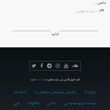
شاهین...
۹ ساعت ۱۸ دقیقه پیش
ادامه
کلیه حقوق قانونی این سایت متعلق به
ولانت‌مدیا
است.
درباره ما
راهنمای معیارهای حرفه‌ای ما
استخدام
سیاست حریم خصوصی
تماس
English
عربي