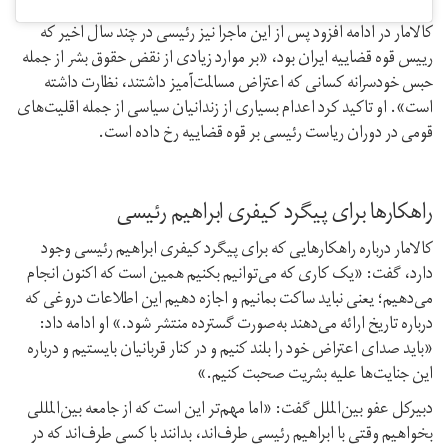
کالامار در ادامه افزود پس از این ماجرا نیز رئیسی در چند سال اخیر که
رییس قوه قضاییه ایران بود، «بر موارد زیادی از نقض حقوق بشر از جمله
حبس خودسرانه کسانی که اعتراض مسالمت‌آمیز داشتند، نظارت داشته
است». او تاکید کرد اعدام بسیاری از زندانیان سیاسی از جمله اقلیت‌های
قومی در دوران ریاست رئیسی بر قوه قضاییه رخ داده است.
راهکارها برای پیگرد کیفری ابراهیم رئیسی
کالامار درباره راهکار‌هایی که برای پیگرد کیفری ابراهیم رئیسی وجود
دارد، گفت: «یک کاری که می‌توانیم بکنیم همین است که اکنون انجام
می‌دهیم؛ یعنی نباید ساکت بمانیم و اجازه دهیم این اطلاعات دروغی که
درباره تاریخ ارائه می‌دهند به‌صورت گسترده منتشر شود.» او ادامه داد:
«باید صدای اعتراض خود را بلند کنیم و در کنار قربانیان بایستیم و درباره
این جنایت‌ها علیه بشریت صحبت کنیم.»
دبیرکل عفو بین‌الملل گفت: «اما مهم‌تر این است که از جامعه بین‌المللی
بخواهیم وقتی با ابراهیم رئیسی طرف‌اند، بدانند با کسی طرف‌اند که در