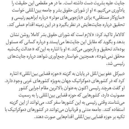
جنایت علیه بشریت دست داشته است. ما در هر مقطعی این حقیقت را
یادآوری می‌کنیم.» او از شورای حقوق بشر و جامعه بین‌المللی خواست
«سازوکار مستقلی» برای «بازجویی‌های موثر» درباره ابراهیم رئیسی و
تحقیق درباره جنایت‌هایش در نظر بگیرد و در این زمینه اقدام عملی کند.
کالامار تاکید کرد: «لازم است که شورای حقوق بشر کاملا روشن نشان
بدهد و بگوید که مقابل این جنایت‌ها می‌ایستد و درباره کسانی که مسئول
بوده‌اند تحقیق و بازجویی می‌کند.» او با اشاره به این‌که «عدالت یک‌شبه
محقق نمی‌شود»، همچنین خواستار جمع‌آوری شواهد درباره جنایت‌های
رئیسی شد.
دبیرکل عفو بین‌الملل در پایان به گزینه «حوزه قضایی بین‌المللی» اشاره
کرد که در کشورهای دموکراتیک جهان به‌ویژه کشورهای غربی وجود دارد.
او گفت هرچند رئیسی اکنون به‌عنوان بالاترین مقام اجرایی کشور
مصونیت دارد، کشورهایی که حوزه قضایی بین‌المللی را به رسمیت
می‌شناسند وقتی رئیسی به این کشورها سفر کند، می‌توانند از این گزینه
استفاده کنند. جامعه مدنی و قربانیان می‌توانند در کشورهای دموکراتیک با
تکیه بر حوزه قضایی بین‌المللی اقدام‌هایی صورت دهند.