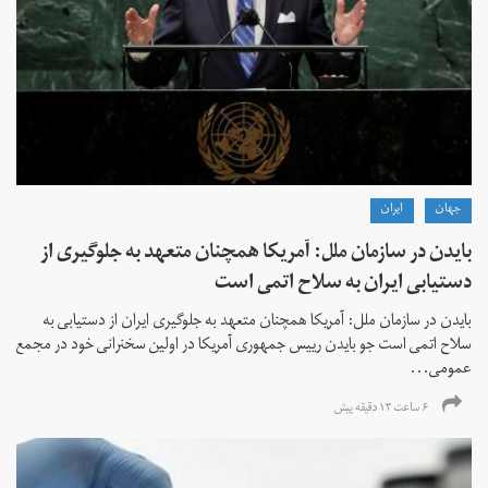
جهان
ايران
بایدن در سازمان ملل: آمریکا همچنان متعهد به جلوگیری از
دستیابی ایران به سلاح اتمی است
بایدن در سازمان ملل: آمریکا همچنان متعهد به جلوگیری ایران از دستیابی به
سلاح اتمی است جو بایدن رییس جمهوری آمریکا در اولین سخنرانی خود در مجمع
عمومی...
۶ ساعت ۱۳ دقیقه پیش