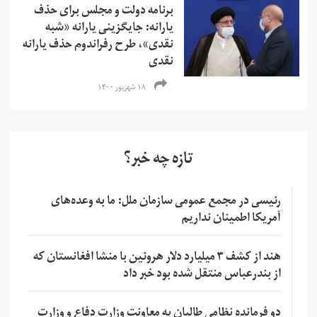
برنامه‌ دولت و مجلس برای حذف
یارانه: جایگزینی یارانه «شبه
نقدی»، طرح رفراندوم حذف یارانه‌
نقدی
۱۸ شهریور ۱۴۰۰
تازه چه خبر؟
رئیسی در مجمع عمومی سازمان ملل: ما به وعده‌های
آمریکا اطمینان نداریم
هند از کشف ۳ میلیارد دلار هروئین با منشا افغانستان که
از بندرعباس منتقل شده بود خبر داد
دو فرمانده نظامی طالبان به معاونت وزارت دفاع و وزارت