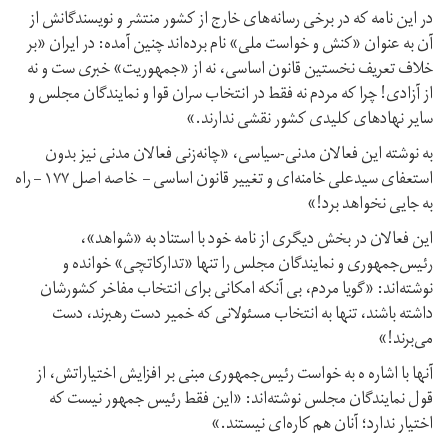
در این نامه که در برخی رسانه‌های خارج از کشور منتشر و نویسندگانش از
آن به عنوان «کنش و خواست ملی» نام برده‌اند چنین آمده: در ایران «بر
خلاف تعریف نخستین قانون اساسی، نه از «جمهوریت» خبری ست و نه
از آزادی! چرا که مردم نه فقط در انتخاب سران قوا و نمایندگان مجلس و
سایر نهادهای کلیدی کشور نقشی ندارند.»
به نوشته این فعالان مدنی-سیاسی، «چانه‌زنی فعالان مدنی نیز بدون
استعفای سیدعلی خامنه‌ای و تغییر قانون اساسی – خاصه اصل ۱۷۷ – راه
به جایی نخواهد برد!»
این فعالان در بخش دیگری از نامه خود با استناد به «شواهد»،
رئیس‌جمهوری و نمایندگان مجلس را تنها «تدارکاتچی» خوانده و
نوشته‌اند: «گویا مردم، بی آنکه امکانی برای انتخاب مفاخر کشورشان
داشته باشند، تنها به انتخاب مسئولانی که خمیر دست رهبرند، دست
می‌برند!»
آنها با اشاره ه به خواست رئیس‌جمهوری مبنی بر افزایش اختیاراتش، از
قول نمایندگان مجلس نوشته‌اند: «این فقط رئیس جمهور نیست که
اختیار ندارد؛ آنان هم کاره‌ای نیستند.»