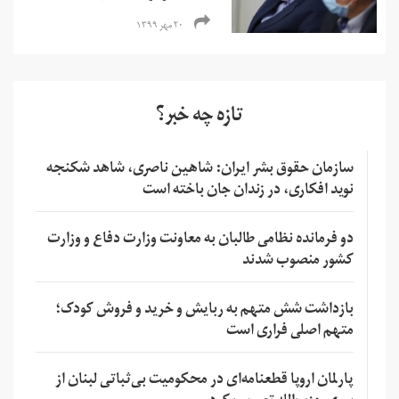
۲۰ مهر ۱۳۹۹
تازه چه خبر؟
سازمان حقوق بشر ایران: شاهین ناصری، شاهد شکنجه
نوید افکاری، در زندان جان باخته است
دو فرمانده نظامی طالبان به معاونت وزارت دفاع و وزارت
کشور منصوب شدند
بازداشت شش متهم به ربایش و خرید و فروش کودک؛
متهم اصلی فراری است
پارلمان اروپا قطعنامه‌ای در محکومیت بی‌ثباتی لبنان از