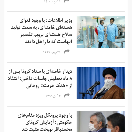
۱۱ مرداد ۱۴۰۰
وزیر اطلاعات: با وجود فتوای
هسته‌ای خامنه‌ای، به سمت تولید
سلاح هسته‌ای برویم تقصیر
آنهاست که ما را هل دادند
۲۱ بهمن ۱۳۹۹
دیدار خامنه‌ای با ستاد کرونا پس از
۸ ماه تعطیلی جلسات داخلی: انتقاد
از «هتک حرمت» روحانی
۳ آبان ۱۳۹۹
با وجود پروتکل ویژه مقام‌های
حکومتی؛ آزمایش کرونای
محمدباقر نوبخت مثبت شد