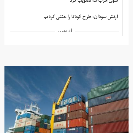
سوی حزب‌الله تصویب کرد
ارتش سودان: طرح کودتا را خنثی کردیم
ادامه...