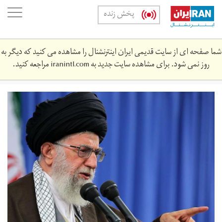
Skip
oggle
پخش زنده
to
ation
main
content
شما صفحه ای از سایت قدیمی ایران اینترنشنال را مشاهده می کنید که دیگر به
روز نمی شود. برای مشاهده سایت جدید به
iranintl.com
مراجعه کنید.
خامنه‌ای