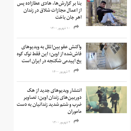
بنا بر گزارش‌ها، هادی عطازاده پس
از اعمال مجازات شلاق در زندان
اهر جان باخت
۱۰ شهریور ۱۴۰۰
واکنش عفو بین‌الملل به ویدیوهای
فاش‌شده از اوین: این فقط نوک کوه
یخ اپیدمی شکنجه در ایران است
۳ شهریور ۱۴۰۰
انتشار ویدیوهای جدید از هک
دوربین‌های زندان اوین: تصاویر
ضرب و شتم شدید زندانیان به دست
ماموران
۲ شهریور ۱۴۰۰