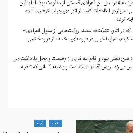
د که «در نسل من انفرادی قسمتی از مقاومت بود، اما با این
انی، سربازجو اطلاعات گفت از انفرادی جواب گرفتیم. آنچه
بله کرد».
که در اتاق «شکنجه سفید، روایت‌هایی از سلول انفرادی»
به کردم. شرایط خیلی در دوره‌های مختلف از دوره خاتمی،
ود: «سال ۸۳ اولین تجربه من بود هیچ تلفنی نبود و خانواده خبری از وضعیت و محل بازداشت من
لیس می‌زند. روش آقایان ثابت است و وظیفه کسانی که تجربه
جهان
ايران