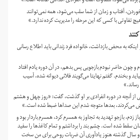
 برده می‌شود، متفاوت است و انفرادی اقدامی ظالمانه است.»
خوردن، آفتاب و زمان از شما سلب می‌شود، همه نمی‌توانند
 هیچ تفاوتی با کسی که این مرحله را مدیریت کرده ندارد.»
کنند
ر اینکه به محض بازداشت، خانواده فرد زندانی باید اطلاع رسانی
و چون حاضر نبودم بازجویی پس بدهم، در آن دوره یادم افتاد
ید و بخندم. گفتم نهایتا می‌گویند فلانی دیوانه شده، آسیب
رساند.»
تی از آنچه در دوره انفرادی بر او گذشت، گفت: «روز چهل و هشتم
ش می‌کردند، بعدها متوجه شدم این صداها ضبط شده است.»
 زدم، بازجو تهدید به تجاوز به همسرم کرد، همسرم باردار بود و
ان سقط شده است. چشم بند را برداشتم و تمام کاغذها را سفید
 دو سال گذشته هنوز یادآوری آن ضربات روحی برای من سخت