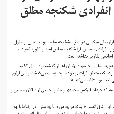
انفرادی شکنجه مطلق
گاران طی سخنانی در اتاق «شکنجه سفید، روایت‌هایی از سلول
ل انفرادی مصداق بارز شکنجه مطلق است و کاربرد انفرادی
اسلامی تفاوتی نداشته است.
ضیا نبوی، فعال دانشجویی و زندانی سابق، در این اتاق گفت: «چهار سال از حبسم در زندان اهواز گذشته بود، سال ۹۲ به
جربه یکدست از انفرادی وجود ندارد. زمان نمی‌گذشت و این آزارم
عی شما سواستفاده می‌کند.»
اتاق «شکنجه سفید، روایت‌هایی از سلول انفرادی» روز سه‌شنبه ۱۱ خرداد با نرگس محمدی و حضور جمعی از فعالان سیاسی و
این اتاق گفت: «اینکه در چه دوره، با چه سنی، در ارتباط با چه