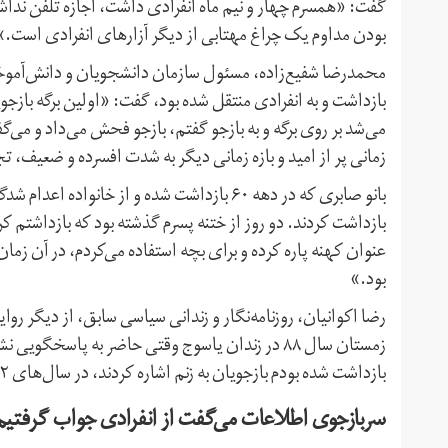
گفت: «همسرم چهار و نیم ماه انفرادی داشت، اجازه تلفن نداش
بودن مداوم یک چراغ مهتابی از دیگر آزارهای انفرادی است.»
بازداشت و به انفرادی منتقل شده بود، گفت: «اولین برگه بازج
می‌شد بر روی برگه و به بازجو گفتم، بازجو فحش می‌داد و می
زمانی پر از امید و بازه زمانی دیگر به شدت افسرده و ضعیف، 
بازداشت کردند. دو روز از ختنه پسرم گذشته بود که بازداشتم کرد
عنوان کهنه پاره کرده و برای بچه استفاده می‌کردم، در آن زمان
بود.»
رضا اکوانیان، روزنامه‌نگار و زندانی سیاسی سابق، از دیگر رو
زمستان سال ۸۸ در زندان یاسوج وقتی حاضر به پاسخگو
بازداشت شده بودم بازجویان به زنم اشاره کردند، در سال‌های ۹۲ و ۹۶ هر بار به بازجویان گفتم که از همسرم جدا شده‌ام».
سربازجوی اطلاعات می‌گفت از انفرادی جواب گرفتیم