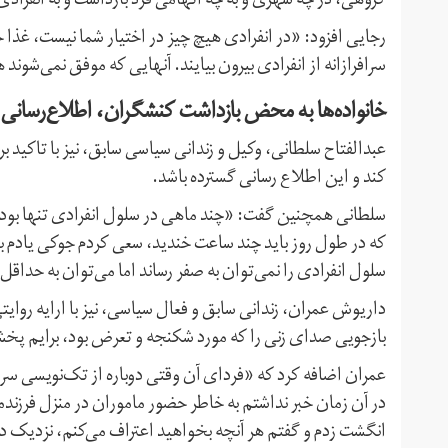
گروهی، در چه شهری و به چه اتهامی فرد بازداشت و به انفرادی
رجایی افزود: «در انفرادی هیچ چیز در اختیار شما نیست، غذا 
سرافرازانه از انفرادی بیرون بیایند. آنهایی که موفق نمی‌شوند
خانواده‌ها به محض بازداشت کنشگران، اطلاع‌رسانی 
عبدالفتاح سلطانی، وکیل و زندانی سیاسی سابق، نیز با تاکید ب
کند و این اطلاع رسانی گسترده باشد.
سلطانی همچنین گفت: «چند ماهی در سلول انفرادی تنها بودم 
که در طول روز باید چند ساعت خندید، سعی کردم جوکی یادم بیا
سلول انفرادی را نمی‌توان به صفر رساند اما می‌توان به حداقل 
داریوش عمران، زندانی سابق و فعال سیاسی، نیز با ارایه روای
بازجویی صدای زنی را که مورد شکنجه و تعرض بود، برایم پخ
عمران اضافه کرد که «فردای آن وقتی دوباره از تک‌نویسی سرباز
در آن زمان خبر نداشتم به خاطر حضور ماموران در منزل فرزندم
انگشت زدم و گفتم هر آنچه بخواهید اعتراف می‌کنم، نزدیک