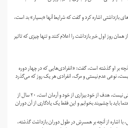
 بازداشتی اشاره کرد و گفت که شرایط آنها «بسیار» بد است،
ز همان روز اول خبر بازداشت را اعلام کنند و تنها چیزی که تاثیر
از آنچه بر او گذشته است، گفت: «انفرادی‌هایی که در چهار دوره
جربه کردم قابل توصیف نیست، نوعی عدم نیستی و مرگ، انفرادی هر یک روز که می‌گذرد
آقایی تاکید کرد که «هدف در انفرادی گذاشتن یک زخم فیزیکی نیست، هدف از خود بیزاری از خود و آرمان است، ۲۰ سال از
ما باید با چشم‌بند بخوابم و این فقط یک یادگاری از آن دوران
، با اشاره از آنچه بر همسرش در طول دوران بازداشت گذشته،