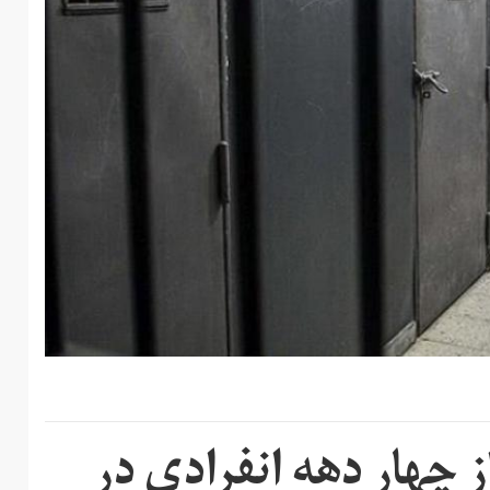
 چهار دهه انفرادی در