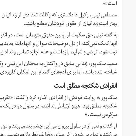
است.»
مصطفی نیلی، وکیل دادگستری که وکالت تعدادی از زندانیان س
بهتر است زندانیان از حقوق خودشان مطلع باشند.
به گفته نیلی حق سکوت از اولین حقوق متهمان است، در انفر
آنها کمک نمی‌کند، از دل توضیحات سوال و اتهامات جدید بیرون
ثبت شود. توضیح شرایط بازداشت و عدم اجازه تماس و ندادن دا
سعید ملک‌پور، زندانی سابق در واکنش به سخنان این نیلی، وک
شناخته شده باشد، اما برای آدم‌های گمنام این امکان کاربرد
انفرادی شکنجه مطلق است
ملک‌پور به روایت خودش از انفرادی اشاره کرد و گفت: «تقریبا د
شکنجه مطلق بود، هیچ ارتباطی نداشتم در سلول دو در یک متر
سرگرمی نیست.»
او گفت وقتی از در سلول بیرون می‌آیی چشم بند می‌زنند و من 
می‌کنند و تمام می‌شود. اگر چیزی مخالف نظر بازجو بنویسی ه