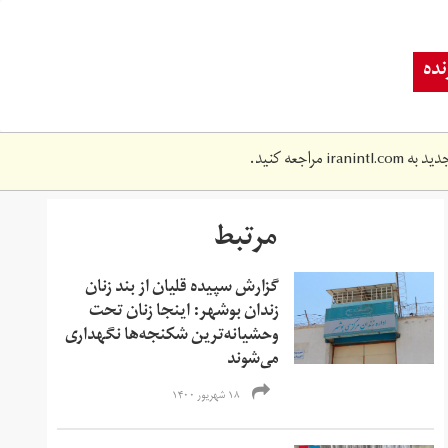
ده
دید به
iranintl.com
مراجعه کنید.
مرتبط
گزارش سپیده قلیان از بند زنان
زندان بوشهر: اینجا زنان تحت
وحشیانه‌ترین شکنجه‌ها نگهداری
می‌شوند
۱۸ شهریور ۱۴۰۰