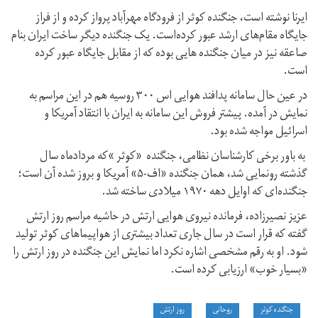
ایرنا نوشته است، جنگنده کوثر از فرودگاه مهرآباد پرواز کرده و از فراز
جایگاه مقام‌های ارشد عبور کرده‌است. یک جنگنده دیگر ساخت ایران بنام
صاعقه نیز در میان جنگنده هایی بوده که از مقابل جایگاه عبور کرده
است.
در عین حال سامانه پدافند هوایی اس ۳۰۰ روسیه هم در این مراسم به
نمایش در آمده. پیشتر فروش این سامانه به ایران با انتقاد آمریکا و
اسرائیل مواجه شده بود.
به باور برخی کارشناسان نظامی، جنگنده «کوثر »که مردادماه سال
گذشته رونمایی شد، همان جنگنده «اف-۵» آمریکا و بروز شده آن است؛
جنگنده‌ای که اوایل دهه ۱۹۷۰ میلادی ساخته شد.
عزیز نصیرزاده، فرمانده نیروی هوایی ارتش در حاشیه مراسم روز ارتش
گفته که قرار است در سال جاری تعداد بیشتری از هواپیماهای کوثر تولید
شود. او به رقم مشخصی اشاره نکرد اما نمایش این جنگنده در روز ارتش را
«بسیار خوب» ارزیابی کرده است.
جنگنده کوثر
روحانی
روز ارتش