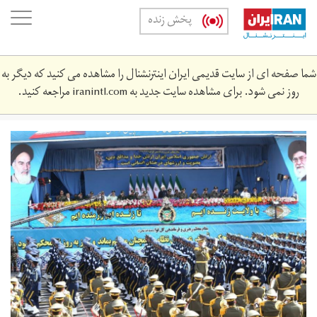
Skip
oggle
پخش زنده
to
ation
main
content
شما صفحه ای از سایت قدیمی ایران اینترنشنال را مشاهده می کنید که دیگر به
روز نمی شود. برای مشاهده سایت جدید به
iranintl.com
مراجعه کنید.
172154.jpg