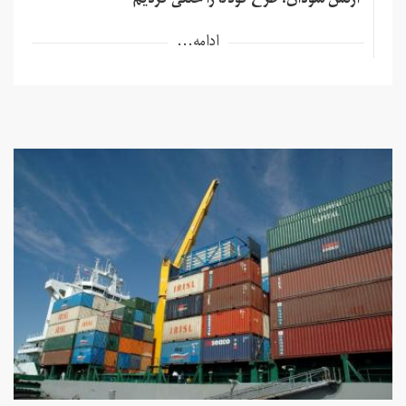
ارتش سودان: طرح کودتا را خنثی کردیم
ادامه...