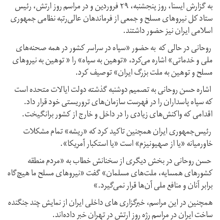
به گزارش ایسنا، روز پنجشنبه، ۲۹ فروردین و در مراسم روز ارتش، رئیس
ستاد کل نیروهای مسلح و جمعی از فرماندهان عالی‌رتبه نظامی جمهوری
اسلامی ایران نیز حضور داشتند.
روحانی در حالی که به حضور «سپاه در سراسر کشور در همه صحنه‌های
ملی و خدماتی» اشاره می‌کرد، «توهین به سپاه» را « توهین به نیروهای
مسلح و توهین به ملت بزرگ ایران» توصیف کرد.
اشاره حسن روحانی به تصمیم دوشنبه گذشته دولت ایالات متحده است
که سپاه پاسداران را در فهرست سازمان‌های تروریستی خود قرار داد.
اقدامی که واکنش‌های زیادی را در داخل و خارج از کشور برانگیخت.
رئیس‌جمهوری ایران همچنین تاکید کرد که «ریشه» تمام مشکلات
خاورمیانه «یا از صهیونیزم» است «یا استکبار آمریکا».
حسن روحانی در بخش دیگری از سخنانش خطاب به «مردم منطقه
کشورهای همسایه، ملت‌های مسلمان» گفت «نیروهای مسلح ما هیچ‌گاه
برابر آنان و منافع ملی آن‌ها قرار نمی‌گیرد.»
همچنین در این مراسم، خبرگزاری های داخلی ایران از نمایش چند جنگنده
ساخت ایران در مراسم رژه روز ارتش در تهران خبر داده‌اند.