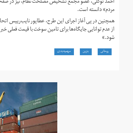
احمد توکلی، عضو مجمع تشخیص مصلحت نظام، نیز در صفحه تو
مردم» دانسته است.
همچنین در پی آغاز اجرای این طرح، عطاپور نایب‌رییس اتحادی
شود.»
روحانی
بنزین
سهمیه‌بندی