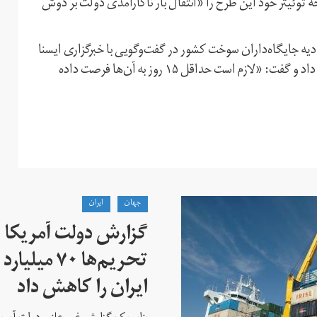
ئیتر خود این طرح را «انتقال بار ناکارآمدی دولت بر دوش
ه جایگاه‌داران سوخت کشور در گفت‌و‌گویی با خبرگزاری ایسنا
از عدم توانایی جایگاه‌ها برای تامین سوخت با قیمت فعلی خبر داد و گفت: «لازم است حداقل ۱۵ روز به آن‌ها فرصت داده
جهان
ايران
گزارش دولت آمریکا ب
تحریم‌ها ۷۰
ایران را کاهش داد