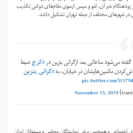
ر زودهنگام خبر آن، لغو و سپس ازسوی مقام‌های دولتی تکذیب
گفته می‌شود ساعاتی بعد ازگرانی بنزین در
#کرج
ضبط
ش‌کردن ماشین‌هایشان در خیابان، به
#گرانی_بنزین
pic.twitter.com/YO79
November 15, 2019
‌های اجتماعی و همچنین برخی نمایندگان مجلس و مسئولان ایران