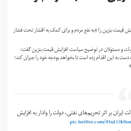
ش قیمت بنزین را «به نفع مردم و برای کمک به اقشار تحت فشار
 اعضای هیات دولت و مسئولان در توضیح سیاست افزایش قیمت بنزین گفت:
به این اقدام زده است تا بخواهد بودجه خود را جبران کند؛
»
یران بر اثر تحریم‌های نفتی، دولت را وادار به افزایش
pic.twitter.com/01uLOk0o