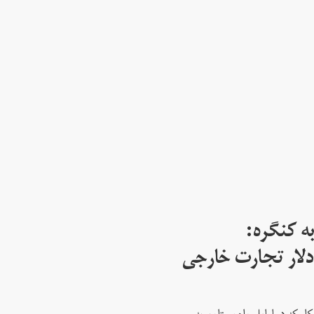
ه کنگره:
 میلیارد دلار تجارت خارجی