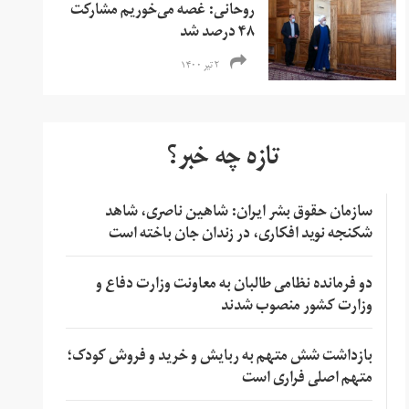
روحانی: غصه می‌خوریم مشارکت
۴۸ درصد شد
۲ تیر ۱۴۰۰
تازه چه خبر؟
سازمان حقوق بشر ایران: شاهین ناصری، شاهد
شکنجه نوید افکاری، در زندان جان باخته است
دو فرمانده نظامی طالبان به معاونت وزارت دفاع و
وزارت کشور منصوب شدند
بازداشت شش متهم به ربایش و خرید و فروش کودک؛
متهم اصلی فراری است