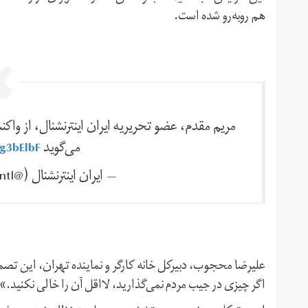
هم روبه‌رو شده است.
مریم مقدم، عضو تحریریه ایران اینترنشنال، از وا
می‌گوید
ng3bElbF
— ايران اينترنشنال (@IranIntl)
علیرضا محجوب، دبیرکل خانه کارگر و نماینده تهران، این تصم
اگر چیزی در جیب مردم نمی‌گذارید، لااقل آن را خالی نکنید.»