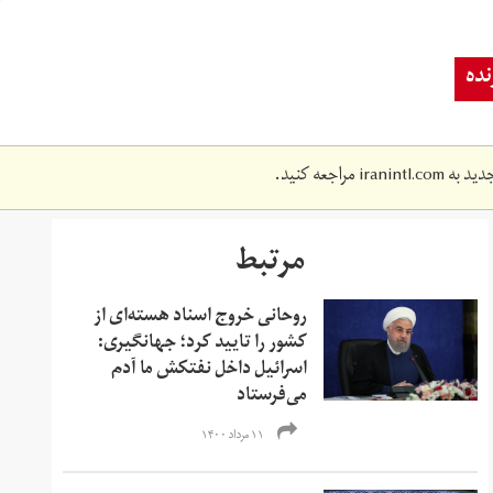
ده
دید به
iranintl.com
مراجعه کنید.
مرتبط
روحانی خروج اسناد هسته‌ای از
کشور را تایید کرد؛ جهانگیری:
اسرائیل داخل نفتکش ما آدم
می‌فرستاد
۱۱ مرداد ۱۴۰۰