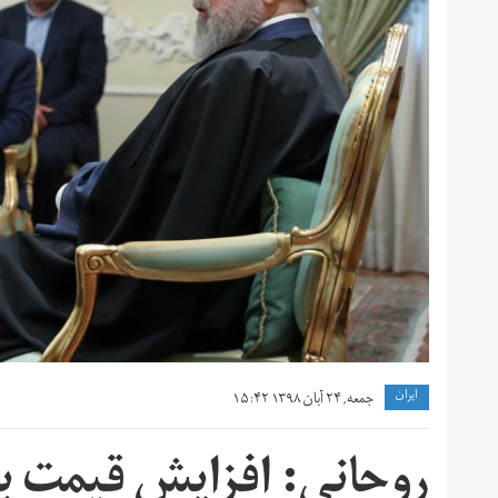
ايران
جمعه, ۲۴ آبان ۱۳۹۸ ۱۵:۴۲
روحانی: افزایش قیمت ب