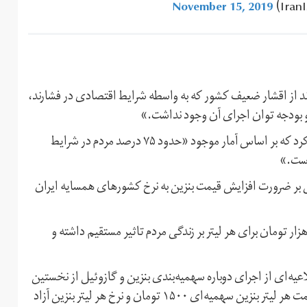
November 15, 2019
واند از اقشار ضعیف کشور که به واسطه شرایط اقتصادی در فشارند،
 و بودجه توان اجرای آن وجود نداشت.»
روحانی ضمن تایید فشار اقتصادی در سال‌های گذشته اشاره کرد که بر اساس آمار موجود «حدود ۷۵ درصد مردم در شرایط
بر ضرورت افزایش قیمت بنزین به نرخ کشورهای همسایه ایران
 افزود: «معتقد بودیم این افزایش قیمت به نرخ هایی مثل ۵ هزار تومان برای هر لیتر بر زندگی مردم تاثیر مستقیم داشته و
عیه‌ای از اجرای دوباره سهمیه‌بندی بنزین و گازوئیل از نخستین
ساعت بامداد جمعه خبر داده و اعلام کرده بود: «از این پس قیمت هر لیتر بنزین سهمیه‌ای ۱۵۰۰ تومان و نرخ هر لیتر بنزین آزاد