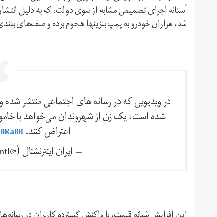
آستانه اجرای تصمیمی مشابه از سوی دولت، که به دلیل انتشا
شد، هزاران خودرو به پمپ بنزین‎ها هجوم برده و صف‌های بلندی در شهرهای مختلف از جمله تهران تشکیل دادند.
در ویدیویی که در رسانه های اجتماعی منتشر شده و 
شده است، یک زن از شهروندان می‌خواهد با خامو
اعتراض کنند.
48Ra8B
— ايران اينترنشنال (@IranIntl)
این افزایش شبانه قیمت، با واکنش گسترده کاربران در رسانه