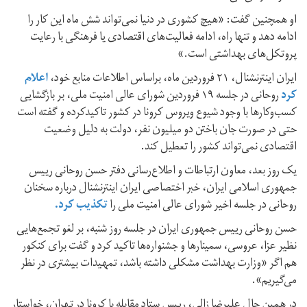
او همچنین گفت: «هیچ کشوری در دنیا نمی‌تواند شش ماه این کار را
ادامه دهد و تنها راه، ادامه فعالیت‌های اقتصادی یا فرهنگی با رعایت
پروتکل‌های بهداشتی است.»
ایران‌ اینترنشنال، ۲۱ فروردین ماه، براساس اطلاعات منابع خود،
اعلام
کرد
روحانی در جلسه ۱۹ فروردین شورای عالی امنیت ملی، بر بازگشایی
کسب‌وکارها با وجود شیوع ویروس کرونا در کشور تاکیدکرده و گفته است
حتی در صورت جان باختن دو میلیون نفر، دولت به دلیل وضعیت
اقتصادی نمی‌تواند کشور را تعطیل کند.
یک روز بعد، معاون ارتباطات و اطلاع‌رسانی دفتر حسن روحانی رییس
‌جمهوری اسلامی ایران، خبر اختصاصی ایران‌ اینترنشنال درباره سخنان
روحانی در جلسه اخیر شورای عالی امنیت ملی را
تکذیب کرد.
حسن روحانی رییس جمهوری ایران در جلسه روز شنبه، بر لغو تجمع‌هایی
نظیر عزا، عروسی، سمینار‌ها و جشنواره‌ها تاکید کرد و گفت برای کنکور
هم اگر «وزارت بهداشت مشکلی داشته باشد، تمهیدات بیشتری در نظر
می‌گیریم».
در همین حال علیرضا زالی، رییس ستاد مقابله با کرونا در تهران، خواستار