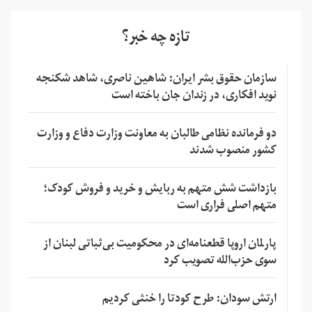
تازه چه خبر؟
سازمان حقوق بشر ایران: شاهین ناصری، شاهد شکنجه
نوید افکاری، در زندان جان باخته است
دو فرمانده نظامی طالبان به معاونت وزارت دفاع و وزارت
کشور منصوب شدند
بازداشت شش متهم به ربایش و خرید و فروش کودک؛
متهم اصلی فراری است
پارلمان اروپا قطعنامه‌ای در محکومیت بی‌ثباتی لبنان از
سوی حزب‌الله تصویب کرد
ارتش سودان: طرح کودتا را خنثی کردیم