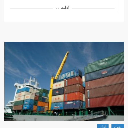
ادامه...
جهان
ايران