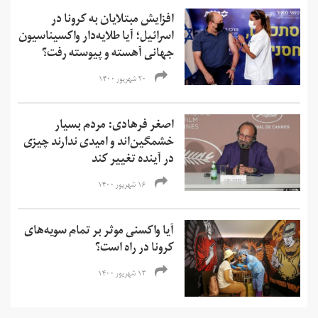
افزایش مبتلایان به کرونا در
اسرائیل؛ آیا طلایه‌دار واکسیناسیون
جهانی آهسته و پیوسته رفت؟
۲۰ شهریور ۱۴۰۰
اصغر فرهادی: مردم بسیار
خشمگین‌‌اند و امیدی ندارند چیزی
در آینده تغییر کند
۱۶ شهریور ۱۴۰۰
آیا واکسنی موثر بر تمام سویه‌های
کرونا در راه است؟
۱۳ شهریور ۱۴۰۰