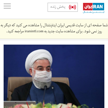
Skip
oggle
پخش زنده
to
ation
main
content
شما صفحه ای از سایت قدیمی ایران اینترنشنال را مشاهده می کنید که دیگر به
روز نمی شود. برای مشاهده سایت جدید به
iranintl.com
مراجعه کنید.
rwhny1.jpg