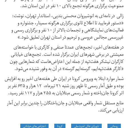
ممنوعیت برگزاری هرگونه تجمع بالای ۱۰ نفر در این استان شد.
زالی در نامه‌‌ای به انوشیروان محسنی بندپی، استاندار تهران، نوشت:
«دستور فرمایید تا اطلاع ثانوی برگزاری هرگونه سمینار، جشنواره و
فعالیت‌‌های نمایشگاهی و تجمعات بالاتر از ۱۰ نفر و برگزاری رسمی و
غیررسمی مجالس عروسی و ترحیم در استان تهران تعلیق شود.»
در هفته‌های اخیر، تجمع‌های عمدتا صنفی و کارگری با خواسته‌های
معیشتی در برخی شهرهای ایران برگزار شده است. تجمع‌های خیابانی‌
کارگران نیشکر هفت‌تپه از جمله این اعتراض‌هاست که شعارهایی چون
«‌کارگر هفت‌تپه‌ایم، گرسنه‌ایم گرسنه‌» در آن به وفور شنیده می‌شود.
شمار موارد ابتلا به ویروس کرونا در ایران طی هفته‌های اخیر رو به افزایش
بوده و طبق آمار رسمی تا ظهر روز شنبه ۲۱ تیرماه، ۱۲ هزار و ۶۳۵ نفر بر
اثر کرونا جان‌باخته و شمار رسمی مبتلایان به ۲۵۵ هزار و ۱۱۷ نفر رسید.
منابع مستقل شمار واقعی مبتلایان و جان‌باختگان را چندین برابر این آمار
ارزیابی می‌کنند.
روحانی
شورای عالی امنیت ملی
کرونا
اعتراض‌های خیابانی