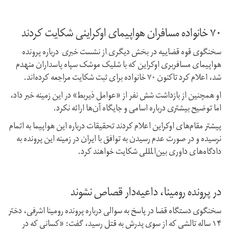
۷۰ خانواده مسافران هواپیمای اوکراینی شکایت کردند
سخنگوی قوه قضاییه در بخش دیگری از نشست خبری درباره پرونده
هواپیمای مسافربری اوکراین که با شلیک موشک سپاه پاسداران منهدم
شد، اعلام کرد تاکنون ۷۰ خانواده برای ثبت شکایت مراجعه کرده‌اند.
او همچنین از بازداشت شش نفر از «عوامل ذیربط» در این زمینه خبر داد،
اما توضیح بیشتری درباره اسامی و جایگاه آن‌ها ارائه نکرد.
پیشتر مقام‌های اوکراین اعلام کردند تحقیقات درباره این هواپیما به اتمام
نرسیده و در صورت عدم رسیدن به توافق با ایران در زمینه این پرونده به
دادگاه‌های داوری بین‌المللی شکایت خواهند کرد.
در پرونده رومینا،‌ داعیه‌دار قصاص نشوند
سخنگوی دستگاه قضا در پاسخ به سوالی درباره پرونده رومینا اشرفی، دختر
۱۴ ساله تالشی که از سوی پدرش به قتل رسید،‌ گفت: «کسانی که در