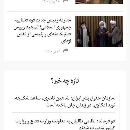
۸ شهریور ۱۴۰۰
معارفه رییس جدید قوه قضاییه
جمهوری اسلامی؛ تمجید رییس
دفتر خامنه‌ای و رئیسی از نقش
اژه‌ای
۱۴ تیر ۱۴۰۰
تازه چه خبر؟
سازمان حقوق بشر ایران: شاهین ناصری، شاهد شکنجه
نوید افکاری، در زندان جان باخته است
دو فرمانده نظامی طالبان به معاونت وزارت دفاع و وزارت
کشور منصوب شدند