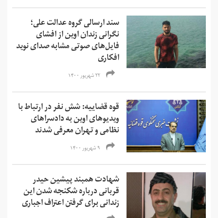
سند ارسالی گروه عدالت علی؛
نگرانی زندان اوین از افشای
فایل‌های صوتی مشابه صدای نوید
افکاری
۲۲ شهریور ۱۴۰۰
قوه قضاییه: شش نفر در ارتباط با
ویدیوهای اوین به دادسرا‌های
نظامی و تهران معرفی شدند
۹ شهریور ۱۴۰۰
شهادت همبند پیشین حیدر
قربانی درباره شکنجه‌ شدن این
زندانی برای گرفتن اعتراف اجباری