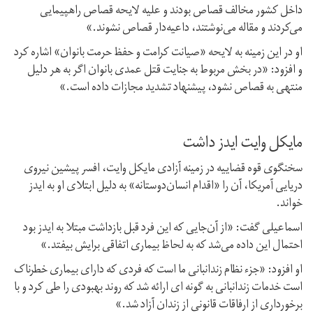
داخل کشور مخالف قصاص بودند و علیه لایحه قصاص راهپیمایی
می‌کردند و مقاله می‌نوشتند، داعیه‌دار قصاص نشوند.»
او در این زمینه به لایحه «صیانت کرامت و حفظ حرمت بانوان» اشاره کرد
و افزود: «در بخش مربوط به جنایت قتل عمدی بانوان اگر به هر دلیل
منتهی به قصاص نشود،‌ پیشنهاد تشدید مجازات داده است.»
مایکل وایت ایدز داشت
سخنگوی قوه قضاییه در زمینه آزادی مایکل وایت،‌ افسر پیشین نیروی
دریایی آمریکا،‌ آن را «اقدام انسان‌دوستانه» به دلیل ابتلای او به ایدز
خواند.
اسماعیلی گفت: «از آن‌جایی که این فرد قبل بازداشت مبتلا به ایدز بود
احتمال این داده می‌شد که به لحاظ بیماری اتفاقی برایش بیفتد.»
او افزود: «جزء نظام زندانبانی ما است که فردی که دارای بیماری خطرناک
است خدمات زندانبانی به گونه ای ارائه شد که روند بهبودی را طی کرد و با
برخورداری از ارفاقات قانونی از زندان آزاد شد.»