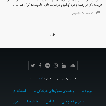
رافائل گروسی، مدیرکل آژانس بین‌المللی انرژی اتمی، با اشاره به اینکه هنوز مسائل
حل‌نشده‌ای در زمینه وجود اورانیوم در سایت‌های اعلام‌نشده ایران میان...
۲۲ ساعت ۴۷ دقیقه پیش
ادامه
کلیه حقوق قانونی این سایت متعلق به
ولانت‌مدیا
است.
درباره ما
راهنمای معیارهای حرفه‌ای ما
استخدام
سیاست حریم خصوصی
تماس
English
عربي