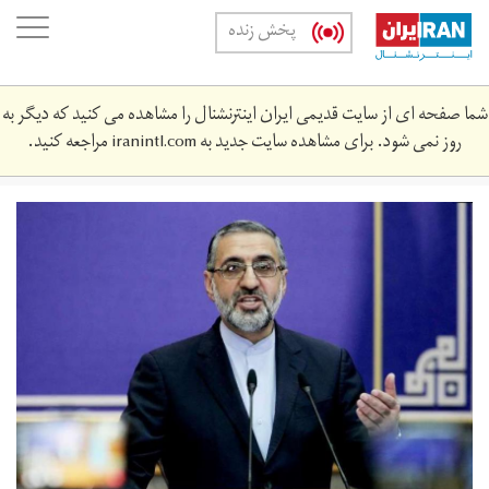
Skip
oggle
پخش زنده
to
ation
main
content
شما صفحه ای از سایت قدیمی ایران اینترنشنال را مشاهده می کنید که دیگر به
روز نمی شود. برای مشاهده سایت جدید به
iranintl.com
مراجعه کنید.
156419216.jpg