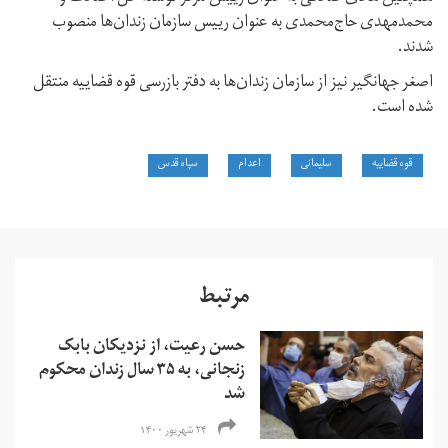
محمدمهدی حاج‌محمدی به عنوان رییس سازمان زندان‌ها منصوب
شدند.
اصغر جهانگیر نیز از سازمان زندان‌ها به دفتر بازرسی قوه قضاییه منتقل
شده است.
قوه قضاییه
سلیمانی
اعدام
سپاه قدس
مرتبط
حسن رعیت، از نزدیکان بابک
زنجانی، به ۳۵ سال زندان محکوم
شد
۲۴ شهریور ۱۴۰۰