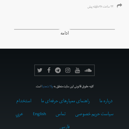
۲۲ ساعت ۴۸ دقیقه پیش
ادامه
کلیه حقوق قانونی این سایت متعلق به
ولانت‌مدیا
است.
درباره ما
راهنمای معیارهای حرفه‌ای ما
استخدام
سیاست حریم خصوصی
تماس
English
عربي
فارسى