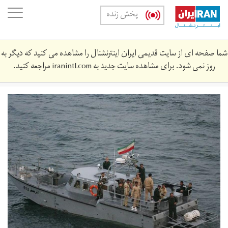
Skip
oggle
پخش زنده
to
ation
main
content
شما صفحه ای از سایت قدیمی ایران اینترنشنال را مشاهده می کنید که دیگر به
روز نمی شود. برای مشاهده سایت جدید به
iranintl.com
مراجعه کنید.
nftkhsh3.jpg