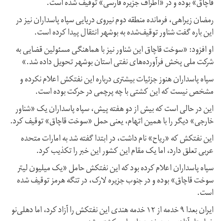
قاچاق» بوده و در «اطراف جزیره فارسی» توقیف شده است.
رمضان زیراهی، فرمانده منطقه دوم نیروی دریایی سپاه پاسداران نیز در
این باره گفت شناور توقیف‌شده به بوشهر انتقال پیدا کرده است.
او افزود: «سوخت قاچاق این شناور نیز با هماهنگی مسئولین قضایی به
شرکت ملی پخش فرآورده‌های نفتی استان بوشهر تحویل داده شد.»
سپاه پاسداران هنوز جزئیات بیشتری درباره این نفتکش اعلام نکرده و
مشخص نیست که این کشتی با چه پرچمی در حرکت بوده است.
این در حالی است که بیش از دو هفته پیش، سپاه پاسداران یک «شناور
خارجی» دیگر را با همین اتهام، یعنی حمل «سوخت قاچاق» توقیف کرد.
این نفتکش که «ریاح» نام داشت، در ابتدا گفته شد به امارات متحده
عربی تعلق دارد، اما یک مقام این کشور این خبر را تکذیب کرد.
سپاه پاسداران اعلام کرده بود که این نفتکش حامل «یک میلیون لیتر
سوخت قاچاق» بوده و در جنوب جزیره لارک، در تنگه هرمز توقیف شده
است.
ایران بعدا ۹ خدمه از ۱۲ خدمه هندی این نفتکش را آزاد کرد، اما دهلی‌نو