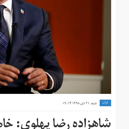
ايران
شنبه, ۲۱ دی ۱۳۹۸ ۱۹:۱۴
شاهزاده رضا پهلوی: خا