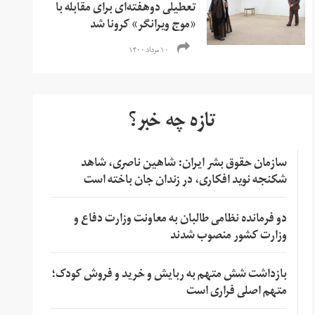
تعطیلی دو‌هفته‌ای برای مقابله با
«‌موج ویرانگر» کرونا شد
۱۰ مرداد ۱۴۰۰
تازه چه خبر؟
سازمان حقوق بشر ایران: شاهین ناصری، شاهد
شکنجه نوید افکاری، در زندان جان باخته است
دو فرمانده نظامی طالبان به معاونت وزارت دفاع و
وزارت کشور منصوب شدند
بازداشت شش متهم به ربایش و خرید و فروش کودک؛
متهم اصلی فراری است