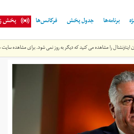
ه
برنامه‌ها
جدول پخش
فرکانس‌ها
پخش زن
اینترنشنال را مشاهده می کنید که دیگر به روز نمی شود. برای مشاهده سایت ج
03t155610z_54380