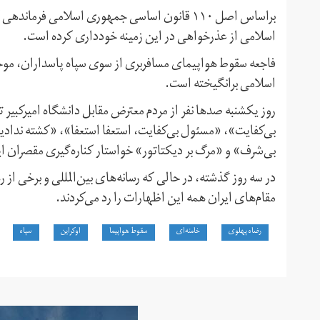
براساس اصل ۱۱۰ قانون اساسی جمهوری اسلامی فر
اسلامی از عذرخواهی در این زمینه خودداری کرده است.
فاجعه سقوط هواپیمای مسافربری از سوی سپاه پاسداران، موج
اسلامی برانگیخته است.
روز یکشنبه صدها نفر از مردم معترض مقابل دانشگاه امیرکبیر 
بی‌کفایت»، «مسئول بی‌کفایت،‌ استعفا استعفا»، «کشته نداد
بی‌شرف» و «مرگ بر دیکتاتور» خواستار کناره‌گیری مقصران ای
در سه روز گذشته، در حالی که رسانه‌های بین‌المللی و برخی از
مقام‌های ایران همه این اظهارات را رد می‌کردند.
رضاه پهلوی
خامنه‌ای
سقوط هواپیما
اوکراین
سپاه