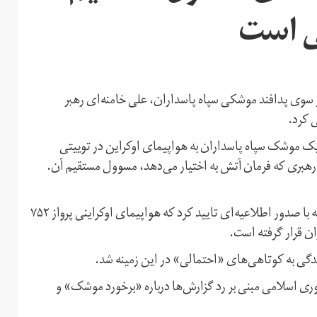
ی است
 سوی پدافند موشکی سپاه پاسداران، علی خامنه‌ای رهبر
 کرد.
دی، پس از تایید خبر شلیک موشک سپاه پاسداران به هواپیمای اوکراین در توییتی
هبری که فرمان آتش به اختیار می‌دهد، مسوول مستقیم آن.
ستاد کل نیروهای مسلح جمهوری اسلامی سه روز پس از حادثه با صدور اطلاعیه‌ای تایید کرد که هواپیمای اوکراینی پرواز ۷۵۲
گی به کوتاهی‌های «احتمالی» در این زمینه شد.
ری اسلامی مبنی بر رد گزارش‌ها درباره «برخورد موشک» و