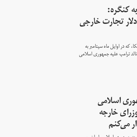
ه کنگره:
 میلیارد دلار تجارت خارجی
، که در اوایل ماه سپتامبر به
نالد ترامپ علیه جمهوری اسلامی
هوری اسلامی
وزرای خارجه
ار می‌کنم