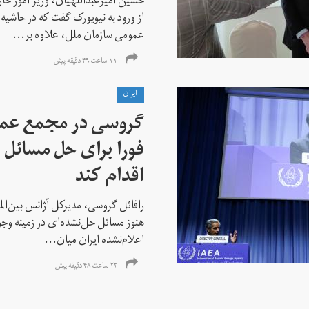
حسین امیرعبداللهیان، وزیر امور خ
از ورود به نیویورک گفت که در حاشی
عمومی سازمان ملل، علاوه بر...
۱۱ ساعت ۴۹ دقیقه پیش
ايران
گروسی در مجمع عمو
فورا برای حل مسائل خ
اقدام کند
رافائل گروسی، مدیرکل آژانس بین‌الملل
هنوز مسائل حل‌نشده‌ای در زمینه وجو
اعلام‌نشده ایران میان...
۲۲ ساعت ۴۸ دقیقه پیش