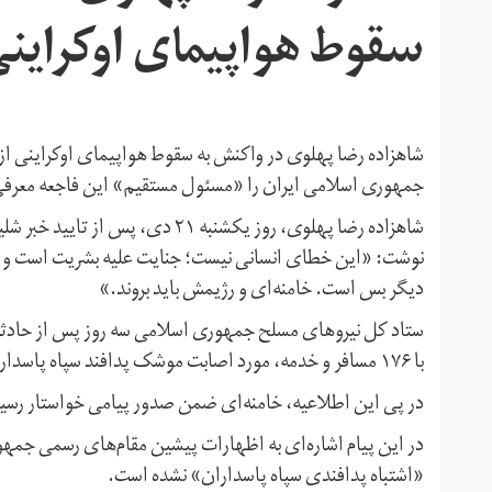
سقوط هواپیمای اوکراین
شاهزاده رضا پهلوی در واکنش به سقوط هواپیمای اوکراینی از
جمهوری اسلامی ایران را «مسئول مستقیم» این فاجعه معرفی
شاهزاده رضا پهلوی، روز یکشنبه ۲۱ 
نوشت: «این خطای انسانی نیست؛ جنایت علیه بشریت است و ر
دیگر بس است. خامنه‌ای و‌ رژیمش باید بروند.»
با ۱۷۶ مسافر و خدمه، مورد اصابت موشک پدافند سپاه پاسداران قرار گرفته است.
در پی این اطلاعیه، خامنه‌ای ضمن صدور پیامی خواستار رسید
در این پیام اشاره‌ای به اظهارات پیشین مقام‌های رسمی جمهو
«اشتباه پدافندی سپاه پاسداران» نشده است.