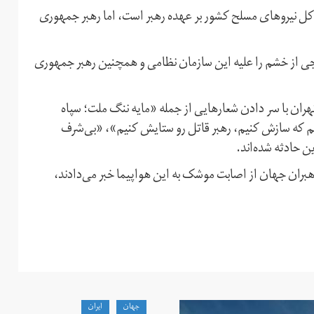
ماندهی کل نیروهای مسلح کشور بر عهده رهبر است، اما رهبر جمهوری
ی از خشم را علیه این سازمان نظامی و همچنین رهبر جمهوری
تهران با سر دادن شعارهایی از جمله «مایه ننگ ملت؛ سپاه
یم که سازش کنیم، رهبر قاتل رو ستایش کنیم»،‌ «بی‌شرف
ن حادثه شده‌اند.
 رهبران جهان از اصابت موشک به این هواپیما خبر می‌دادند،
جهان
ايران