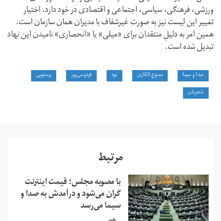
ورزشی،‌ فرهنگی،‌ سیاسی، اجتماعی و اقتصادی در خود دارد. اختیار
تغییر این لیست نیز به صورت غیرشفاف با مدیران همان سازمان است.
همین امر به دلیلِ منتقدان برای «میلی» یا «انحصاری» نامیدن این نهاد
تبدیل شده است.
صدا و سیما
ممنوع الکاری
نود
فردوسی‌پور
پرستویی
شجریان
مرتبط
با مصوبه مجلس؛ قیمت اینترنت
گران می‌شود و درآمدش به صدا و
سیما می‌رسد