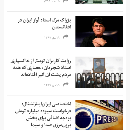
۵ اسفند ۱۳۹۹
پژواک مرگ استاد آواز ایران در
افغانستان
۱۹ مهر ۱۳۹۹
روایت کاربران توییتر از خاکسپاری
استاد شجریان: حصاری که همه
مردم پشت آن گیر افتاده‌اند
۱۹ مهر ۱۳۹۹
اختصاصی ایران‌اینترنشنال:
درخواست سیزده میلیارد تومان
بودجه اضافی برای بخش
برون‌مرزی صدا و سیما