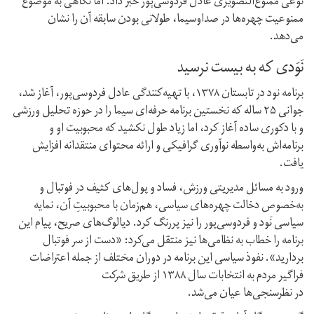
نوعی ممنوع‌التصویری عادل فردوسی‌پور خبر داد. اما نگاهی به موضوع
ممنوعیت چهره‌ها در صداوسیما، طولانی بودن سابقه آن‌ را نشان
می‌دهد.
نَوَدی که به بیست نرسید
برنامه نود در تابستان ۱۳۷۸، با تهیه‌کنندگی عادل فردوسی‌پور، آغاز شد،
جوانی ۲۵ ساله که نخستین برنامه‌ حرفه‌ای سیما را در حوزه تحلیل ورزشی
و با دکوری ساده‌ آغاز کرد، اما زیاد طول نکشید که محبوبیت او و
برنامه‌اش به‌واسطه نوآوری گرافیکی و ارائه محتوای منتقدانه افزایش
یافت.
ورود به مسائل مدیریتی ورزش، فساد و پول‌های کثیف در فوتبال و
به‌خصوص دخالت چهره‌های سیاسی، هم‌زمان با محبوبیتِ آن، نمایه
سیاسی نَود و فردوسی‌پور را نیز پررنگ کرد. دیالوگ‌های صریح، پیام این
برنامه را خطاب به نظامی‌ها نیز منتقل می‌کرد: «دست از سر فوتبال
بردارید». نفوذ سیاسی این برنامه در دوران مختلف از جمله اعتراضات
فراگیر مردم به انتخابات سال ۱۳۸۸ از طریق شرکت
در نظرسنجی‌ها عیان می‌شد.