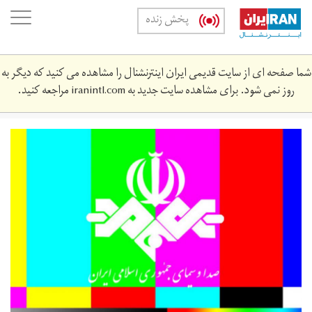
Skip
oggle
پخش زنده
to
ation
main
content
شما صفحه ای از سایت قدیمی ایران اینترنشنال را مشاهده می کنید که دیگر به
روز نمی شود. برای مشاهده سایت جدید به
iranintl.com
مراجعه کنید.
sd_w_sym.jpg