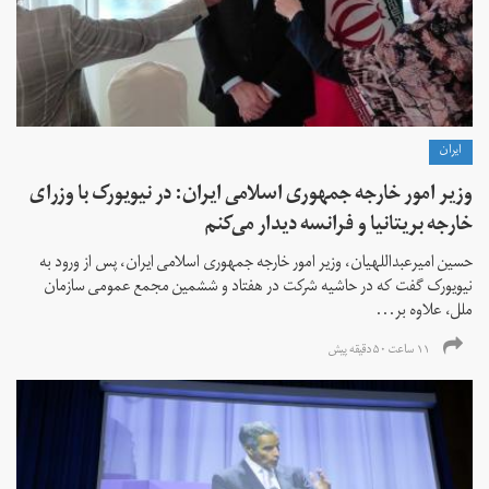
ايران
وزیر امور خارجه جمهوری اسلامی ایران: در نیویورک با وزرای
خارجه بریتانیا و فرانسه دیدار می‌کنم
حسین امیرعبداللهیان، وزیر امور خارجه جمهوری اسلامی ایران، پس از ورود به
نیویورک گفت که در حاشیه شرکت در هفتاد و ششمین مجمع عمومی سازمان
ملل، علاوه بر...
۱۱ ساعت ۵۰ دقیقه پیش