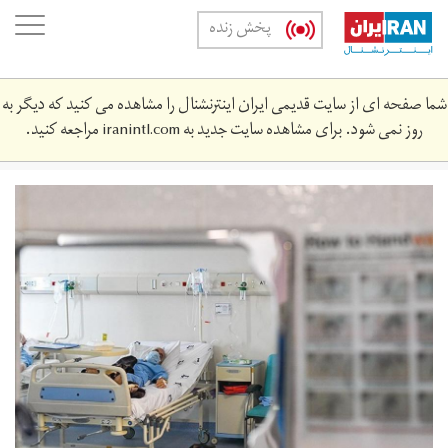
Skip
oggle
پخش زنده
to
ation
main
content
شما صفحه ای از سایت قدیمی ایران اینترنشنال را مشاهده می کنید که دیگر به
روز نمی شود. برای مشاهده سایت جدید به
iranintl.com
مراجعه کنید.
khrwn_qm.jpg