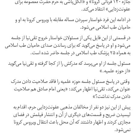
جنازه ۱۲۰ قربانی کرونا» و «الکل‌پاشی به حرم حضرت معصومه برای
عفونت‌زدایی» انتقاد می‌کند.
در ادامه این فرد خواستار سپردن مساله مقابله با ویروس کرونا به او و
حامیان طب اسلامی می‌شود.
در قسمتی از این فایل یکی از مسئولان خواستار خروج تقی‌نیا از جلسه
می‌شود و او در پاسخ می‌گوید که برای رساندن صدای حامیان طب اسلامی
به همراه ۲۵ پزشک طب اسلامی در جلسه حاضر شده است.
مسئول جلسه از او می‌پرسد که مدرکش را از کجا گرفته و تقی‌نیا می‌گوید
«از حوزه علمیه.»
وقتی در پاسخ مسئول جلسه حوزه علمیه را فاقد صلاحیت دادن مدرک
عنوان می‌کند،‌ تقی‌نیا اظهار می‌کند: «یعنی امام صادق هم صلاحیت
دادن مدرک نداشت؟»
پیش از این نیز دو نفر از مخالفان مذهبی عفونت‌زدایی حرم، اقدام به
لیسیدن ضریح و قسمت‌های دیگری از آن و انتشار فیلمش در فضای
مجازی کردند و اظهار داشتند که آن محل باعث انتقال ویروس کرونا
نمی‌شود.