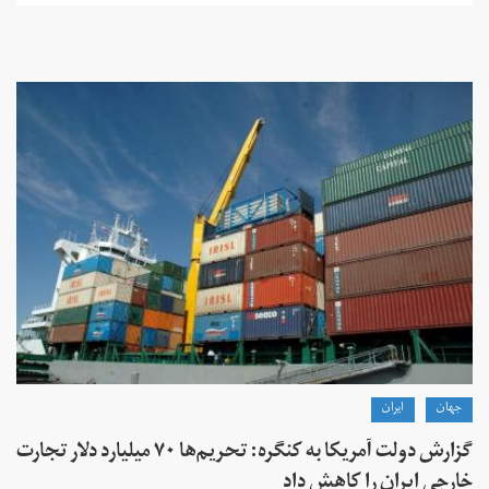
جهان
ايران
گزارش دولت آمریکا به کنگره: تحریم‌ها ۷۰ میلیارد دلار تجارت
خارجی ایران را کاهش داد