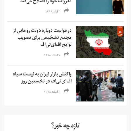
مقررات خود را اصلاح می‌کند
۳ آبان ۱۳۹۹
درخواست دوباره دولت روحانی از
مجمع تشخیص برای تصویب
لوایح اف‌ای‌تی‌اف
۷ اسفند ۱۳۹۸
واکنش بازار ایران به لیست سیاه
اف‌ای‌تی‌اف در نخستین روز
۳ اسفند ۱۳۹۸
تازه چه خبر؟