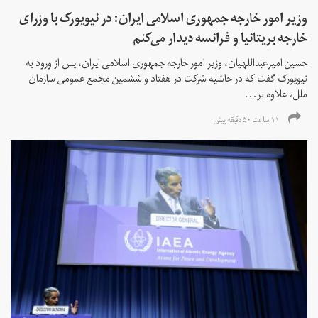
وزیر امور خارجه جمهوری اسلامی ایران: در نیویورک با وزرای
خارجه بریتانیا و فرانسه دیدار می‌کنم
حسین امیرعبداللهیان، وزیر امور خارجه جمهوری اسلامی ایران، پس از ورود به
نیویورک گفت که در حاشیه شرکت در هفتاد و ششمین مجمع عمومی سازمان
ملل، علاوه بر...
۱۱ ساعت ۵۰ دقیقه پیش