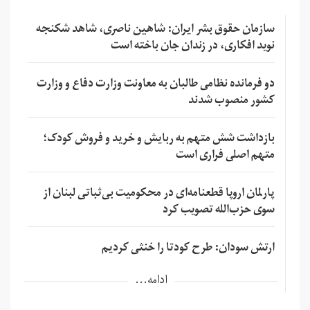
سازمان حقوق بشر ایران: شاهین ناصری، شاهد شکنجه
نوید افکاری، در زندان جان باخته است
دو فرمانده نظامی طالبان به معاونت وزارت دفاع و وزارت
کشور منصوب شدند
بازداشت شش متهم به ربایش و خرید و فروش کودک؛
متهم اصلی فراری است
پارلمان اروپا قطعنامه‌ای در محکومیت بی‌ثباتی لبنان از
سوی حزب‌الله تصویب کرد
ارتش سودان: طرح کودتا را خنثی کردیم
ادامه...