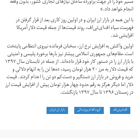
مسیر خود را در جهت برآورده ساختن نیازهای تجاری کشور، بدون وقفه
انجام خواهد داد.»
با این همه در بازار ارز ایران و در اولین روز کاری بعد از قرار گرفتن در
فهرست سیاه اف‌ای‌تی‌اف، روند قیمت‌ها از جمله قیمت دلار آمریکا
افزایشی شد.
اولین واکنش به افزایش نرخ ارز، سخنان فرمانده نیروی انتظامی پایتخت
است.مقام‌های جمهوری اسلامی پیشتر نیز بارها برخورد پلیسی و امنیتی
با بازار ارز را در دستور کار خود قرار داده‌اند. از جمله در تابستان سال ۱۳۹۷
که قیمت دلار به مرز ۲۰ هزار تومان رسید، ده‌ها تن را به اتهام دلالی و
خرید و فروش در بازار ارز دستگیر و دست‌کم دو تن را اعدام کردند. قیمت
دلار اما دیگر هرگز به رقم حدود چهار هزار تومان پیش از افزایش قیمت ارز
در زمستان ۱۳۹۶ تا سال ۱۳۹۷ بازنگشت.
اف‌ای‌تی‌اف
گروه اقدام ویژه مالی
بازار ارز ایران