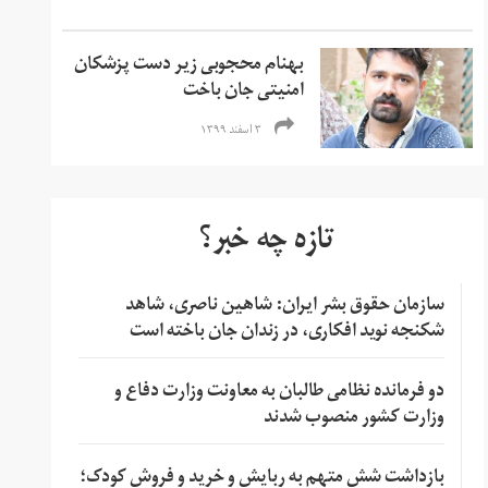
بهنام محجوبی زیر دست پزشکان
امنیتی جان باخت
۳ اسفند ۱۳۹۹
تازه چه خبر؟
سازمان حقوق بشر ایران: شاهین ناصری، شاهد
شکنجه نوید افکاری، در زندان جان باخته است
دو فرمانده نظامی طالبان به معاونت وزارت دفاع و
وزارت کشور منصوب شدند
بازداشت شش متهم به ربایش و خرید و فروش کودک؛