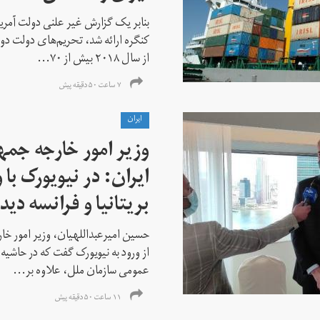
بنابر یک گزارش غیر علنی دولت آمریکا
کنگره ارائه شد، تحریم‌های دولت دو
از سال ۲۰۱۸ بیش از ۷۰...
۷ ساعت ۵۰ دقیقه پیش
ايران
وزیر امور خارجه جم
ایران: در نیویورک با 
بریتانیا و فرانسه دید
حسین امیرعبداللهیان، وزیر امور خ
از ورود به نیویورک گفت که در حاشی
عمومی سازمان ملل، علاوه بر...
۱۱ ساعت ۵۰ دقیقه پیش