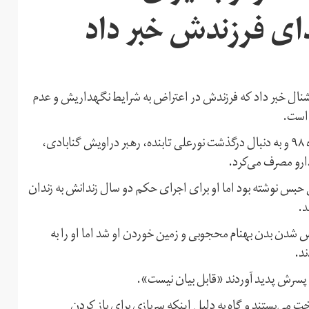
ذای فرزندش خبر داد
رنشنال خبر داد که فرزندش در اعتراض به شرایط نگهداریش و عدم
 است.
بتول حسینی به ایران اینترنشنال گفت که پسرش پس از دی‌ماه ۹۸ و به دنبال درگذشت نورعلی تابنده، رهبر دراویش گنابادی،
رو مصرف می‌کرد.
 حبس نوشته بود اما او برای اجرای حکم دو سال زندانش به زندان
د.
 شدن بدن بهنام محجوبی و زمین خوردن او شد اما او را به
ند.
ی پسرش پدید آوردند «قابل بیان نیست».
ت می‌بستند و گاه به دلیل اینکه سربازی برای باز کردن