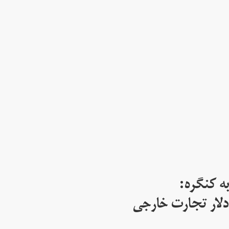
ه کنگره:
 میلیارد دلار تجارت خارجی