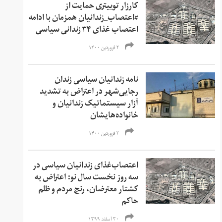
کارزار توییتری حمایت از
#اعتصاب_زندانیان همزمان با ادامه
اعتصاب غذای ۳۴ زندانی سیاسی
۲ فروردین ۱۴۰۰
نامه زندانیان سیاسی زندان
رجایی‌شهر در اعتراض به تشدید
آزار سیستماتیک زندانیان و
خانواده‌هایشان
۲ فروردین ۱۴۰۰
اعتصاب‌غذای زندانیان سیاسی در
سه روز نخست سال نو: اعتراض به
کشتار معترضان، رنج مردم و ظلم
حاکم
۳۰ اسفند ۱۳۹۹