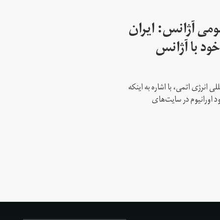
می آژانس: ایران
ود با آژانس
ی انرژی اتمی، با اشاره به اینکه
د اورانیوم در سایت‌های