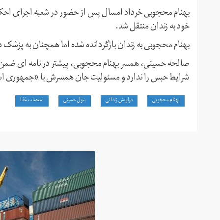
بهنام محجوبی خرداد امسال پس از حضور در شعبه اجرای اح
خود به زندان منتقل شد.
بهنام محجوبی به زندان بازگردانده شده اما همچنان به پزشک 
صالحه حسینی، همسر بهنام محجوبی، پیشتر در نامه ای ضمن 
شرایط حبس را ندارد و مسئولیت جان همسرش با «جمهوری ا
بهنام محجوبی
دراویش زندانی
بتول حسینی
اعتصاب غذا