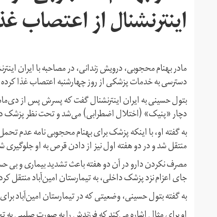
اینترنشنال از اعتصاب غ
مادر بهنام محجوبی، درویش زندانی، در مصاحبه با ایران اینت
دسترسی به خدمات پزشکی از روز چهارشنبه اعتصاب غذا کرده
دچار «پنیک» (اختلال اضطرابی) می‌شد و تحت نظر پزشک دا
به گفته او، با اینکه پزشک برای بهنام محجوبی نامه عدم تحمل
منتقل شد و در دو هفته اول نیز از دادن قرص به او جلوگیری ش
مصرف نکردن دارو در آن دو هفته باعث تشدید بیماری و بی حس
جای اعزام نزد پزشک داخلی، به تیمارستان امین‌آباد منتقل کرد
به گفته بتول حسینی، وضعیتی که در تیمارستان امین‌آباد برا
او برای مثال اشاره می‌کند که فرزندش را به صورت صلیبی به تخ