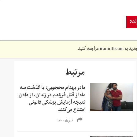
ده
دید به
iranintl.com
مراجعه کنید.
مرتبط
مادر بهنام محجوبی: با گذشت سه
ماه از قتل فرزندم در زندان، از دادن
نتیجه آزمایش‌ پزشکی قانونی
امتناع می‌کنند
۸ خرداد ۱۴۰۰