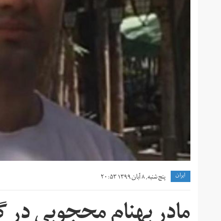
ايران
پنج شنبه, ۸ آبان ۱۳۹۹ ۲۰:۵۳
مادر بهنام محجوبی در گف