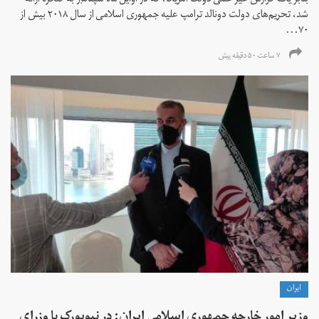
بنابر یک گزارش غیر علنی دولت آمریکا، که در اوایل ماه سپتامبر به کنگره ارائه
شد، تحریم‌های دولت دونالد ترامپ علیه جمهوری اسلامی از سال ۲۰۱۸ بیش از
۷۰...
۷ ساعت ۵۰ دقیقه پیش
ايران
وزیر امور خارجه جمهوری اسلامی ایران: در نیویورک با وزرای