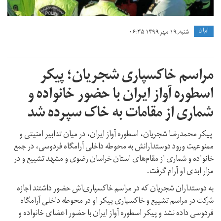
ايران
شنبه, ۱۹ مهر ۱۳۹۹ ۰۶:۳۵
مراسم خاکسپاری شجریان؛ پیکر
اسطوره آواز ایران با حضور خانواده و
شماری از مقامات به خاک سپرده شد
پیکر محمدرضا شجریان، اسطوره آواز ایران، در میان تدابیر امنیتی و
ممنوعیت ورود دوستدارانش به محوطه داخلی آرامگاه فردوسی، در جمع
خانواده و شماری از مقام‌های استان خراسان رضوی و مشهد تشییع و در
مزار ابدی او آرام گرفت.
به دوستداران شجریان که در مراسم خاکسپاری‌اش حضور داشتند اجازه
شرکت در مراسم تشییع و خاکسپاری پیکر او در محوطه داخلی آرامگاه
فردوسی داده نشد و پیکر اسطوره آواز ایران با حضور اعضای خانواده و