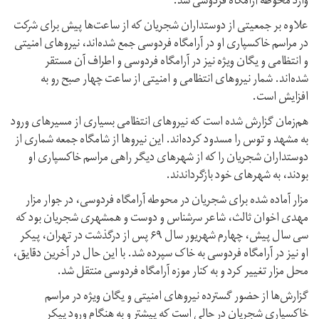
وارد محوطه آرامگاه فردوسی شد.
علاوه بر جمعیتی از دوستداران شجریان که از ساعت‌ها پیش برای شرکت
در مراسم خاکسپاری او در آرامگاه فردوسی جمع شده‌اند، نیروهای امنیتی
و انتظامی و یگان ویژه نیز در آرامگاه فردوسی و اطراف آن مستقر
شده‌اند. شمار نیروهای انتظامی و امنیتی از ساعت چهار صبح رو به
افزایش است.
هم‌زمان گزارش شده است که نیروهای انتظامی بسیاری از مسیرهای ورود
به مشهد و توس را مسدود کرده‌اند. این نیروها از شامگاه جمعه شماری از
دوستداران شجریان را که از شهرهای دیگر راهی مراسم خاکسپاری او
بودند، به شهرهای خود بازگرداندند.
مزار آماده شده برای شجریان در محوطه آرامگاه فردوسی، در جوار مزار
مهدی اخوان ثالث، شاعر سرشناس و دوست و همشهری شجریان بود که
سی سال پیش، چهارم شهریور سال ۶۹ پس از درگذشت در تهران، پیکر
او نیز در آرامگاه فردوسی به خاک سپرده شد. با این حال در آخرین دقایق،
محل مزار تغییر کرد و به کنار موزه آرامگاه فردوسی منتقل شد.
گزارش‌ها از حضور گسترده نیروهای امنیتی و یگان ویژه در مراسم
خاکسپاری شجریان در حالی است که پیشتر و به هنگام ورود پیکر