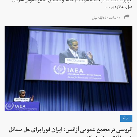
نیویورک گفت که در حاشیه شرکت در هفتاد و ششمین مجمع عمومی سازمان
ملل، علاوه بر...
۱۱ ساعت ۵۰ دقیقه پیش
ايران
گروسی در مجمع عمومی آژانس: ایران فورا برای حل مسائل