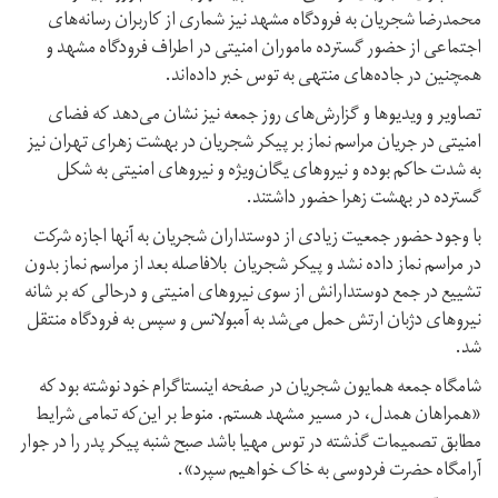
محمدرضا شجریان به فرودگاه مشهد نیز شماری از کاربران رسانه‌های
اجتماعی از حضور گسترده ماموران امنیتی در اطراف فرودگاه مشهد و
همچنین در جاده‌های منتهی به توس خبر داده‌اند.
تصاویر و ویدیوها و گزارش‌های روز جمعه نیز نشان می‌دهد که فضای
امنیتی در جریان مراسم نماز بر پیکر شجریان در بهشت زهرای تهران نیز
به شدت حاکم بوده و نیروهای یگان‌ویژه و نیروهای امنیتی به شکل
گسترده در بهشت زهرا حضور داشتند.
با وجود حضور جمعیت زیادی از دوستداران شجریان به آنها اجازه شرکت
در مراسم نماز داده نشد و پیکر شجریان بلافاصله بعد از مراسم نماز بدون
تشییع در جمع دوستدارانش از سوی نیروهای امنیتی و درحالی که بر شانه
نیروهای دژبان ارتش حمل می‌شد به آمبولانس و سپس به فرودگاه منتقل
شد.
شامگاه جمعه همایون شجریان در صفحه اینستاگرام خود نوشته بود که
«همراهان همدل، در مسیر مشهد هستم. منوط بر این‌که تمامی شرایط
مطابق تصمیمات گذشته در توس مهیا باشد صبح شنبه پیکر پدر را در جوار
آرامگاه حضرت فردوسی به خاک خواهیم سپرد».