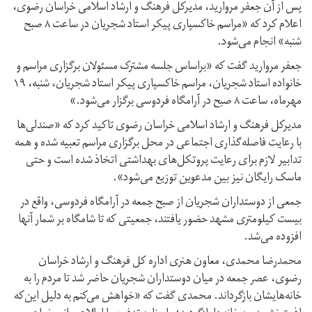
پس از آن جعفر مروارید، مدیرکل فرهنگ و ارشاد اسلامی خراسان رضوی،
اعلام کرد که «مراسم خاکسپاری پیکر استاد شجریان در ساعت ۸ صبح
شنبه» انجام می‌شود.
جعفر مروارید گفت که «براساس جلسه مشترک مسئولان برگزاری مراسم و
خانواده استاد شجریان، مراسم خاکسپاری پیکر استاد شجریان، شنبه، ۱۹
مهرماه، ساعت ۸ صبح در آرامگاه فردوسی برگزار می‌شود.»
مدیرکل فرهنگ و ارشاد اسلامی خراسان رضوی تاکید کرد که «صندلی‌ها
با رعایت فاصله‌گذاری اجتماعی در محل برگزاری مراسم تعبیه شده و همه
تدابیر لازم برای رعایت پروتکل‌های بهداشتی اتخاذ شده است و حتی
ماسک رایگان نیز بین مدعوین توزیع می‌شود».
جمعی از دوستداران شجریان از صبح جمعه در آرامگاه فردوسی، واقع در
بیست کیلومتری مشهد حضور یافتند، جمعیتی که تا شامگاه بر شمار آنها
افزوده می‌شد.
محمدرضا محمدی، معاون هنری اداره کل فرهنگ و ارشاد خراسان
رضوی، عصر جمعه در میان دوستداران شجریان حاضر شد تا مردم را به
خانه‌هایشان بازگرداند. محمدی گفت که «خواهش می‌کنم به دلیل این‌که