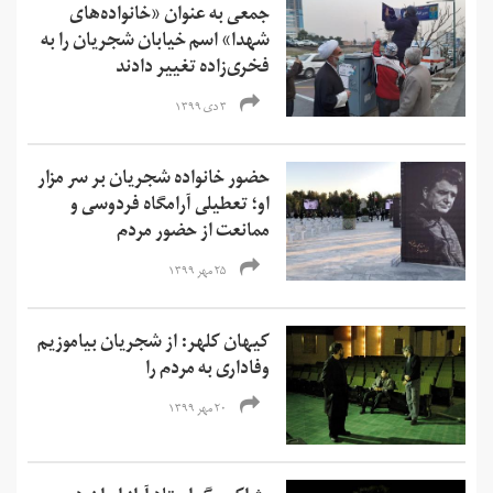
جمعی به عنوان «خانواده‌های
شهدا» اسم خیابان شجریان را به
فخری‌زاده تغییر دادند
۳ دی ۱۳۹۹
حضور خانواده شجریان بر سر مزار
او؛ تعطیلی آرامگاه فردوسی و
ممانعت از حضور مردم
۲۵ مهر ۱۳۹۹
کیهان کلهر: از شجریان بیاموزیم
وفاداری به مردم را
۲۰ مهر ۱۳۹۹