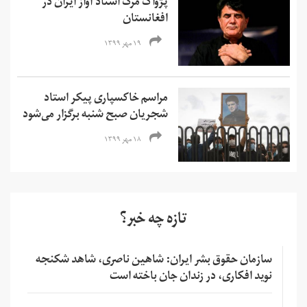
پژواک مرگ استاد آواز ایران در
افغانستان
۱۹ مهر ۱۳۹۹
مراسم خاکسپاری پیکر استاد
شجریان صبح شنبه برگزار می‌شود
۱۸ مهر ۱۳۹۹
تازه چه خبر؟
سازمان حقوق بشر ایران: شاهین ناصری، شاهد شکنجه
نوید افکاری، در زندان جان باخته است