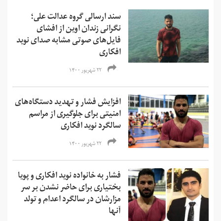
سند ارسالی گروه عدالت علی؛
نگرانی زندان اوین از افشای
فایل‌های صوتی مشابه صدای نوید
افکاری
۲۲ شهریور ۱۴۰۰
افزایش فشار و تهدید دستگاه‌های
امنیتی برای جلوگیری از مراسم
سالگرد نوید افکاری
۲۲ شهریور ۱۴۰۰
فشار به خانواده نوید افکاری و پویا
بختیاری برای حاضر نشدن بر سر
مزارشان در سالگرد اعدام و تولد
آنها