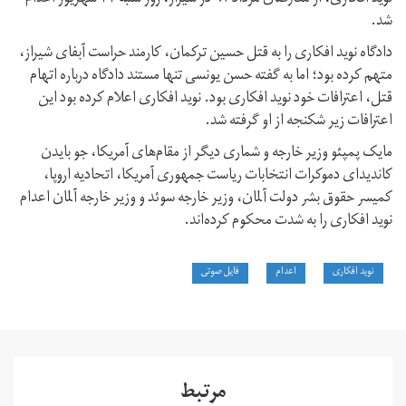
شد.
دادگاه نوید افکاری را به قتل حسین ترکمان، کارمند حراست آبفای شیراز،
متهم کرده بود؛ اما به گفته حسن یونسی تنها مستند دادگاه درباره اتهام
قتل، اعترافات خود نوید افکاری بود. نوید افکاری اعلام کرده بود این
اعترافات زیر شکنجه از او گرفته شد.
مایک پمپئو وزیر خارجه و شماری دیگر از مقام‌های آمریکا، جو بایدن
کاندیدای دموکرات انتخابات ریاست جمهوری آمریکا، اتحادیه اروپا،
کمیسر حقوق بشر دولت آلمان، وزیر خارجه سوئد و وزیر خارجه آلمان اعدام
نوید افکاری را به شدت محکوم کرده‌اند.
نوید افکاری
اعدام
فایل صوتی
مرتبط