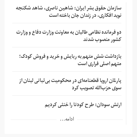
سازمان حقوق بشر ایران: شاهین ناصری، شاهد شکنجه
نوید افکاری، در زندان جان باخته است
دو فرمانده نظامی طالبان به معاونت وزارت دفاع و وزارت
کشور منصوب شدند
بازداشت شش متهم به ربایش و خرید و فروش کودک؛
متهم اصلی فراری است
پارلمان اروپا قطعنامه‌ای در محکومیت بی‌ثباتی لبنان از
سوی حزب‌الله تصویب کرد
ارتش سودان: طرح کودتا را خنثی کردیم
ادامه...