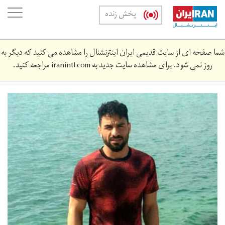
Skip
oggle
پخش زنده
to
ation
main
content
شما صفحه ای از سایت قدیمی ایران اینترنشنال را مشاهده می کنید که دیگر به
روز نمی شود. برای مشاهده سایت جدید به
iranintl.com
مراجعه کنید.
unnamed.jpg