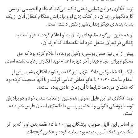
نوید افکاری در این تماس تلفنی تاکید می‌کند که خادم الحسینی، رییس
گارد نگهبانی زندان، در کتک زدن او و برادرانش هنگام انتقال آنان از یک
بند به بندهای دیگر زندان شیراز نقش داشته است.
او همچنین می‌گوید مقام‌های زندان به او اعلام کرده‌اند قرار است به
زندانی در تهران منتقل شود اما نگفته‌اند کدام زندان.
پیش از این نیز حسن یونسی، وکیل پرونده، اعلام کرده بود که حق
محکوم برای انجام دیدار آخر درباره اعدام نوید افکاری رعایت نشده است.
بابک پاک‌نیا، وکیل دادگستری، نیز گفته بود نوید افکاری شب پیش از
اعدام ساعت ۱۱:۳۰ با خانواده‌اش تماس گرفت و با آنها صحبت کرده بود
که «نشان می‌دهد شرایط تا آن زمان عادی بوده است».
نوید افکاری در این فایل صوتی همچنین از معاینه شدن خود و دو برادرش
توسط پزشکی قانونی و با حضور رییس دادگستری استان فارس خبر داده
است.
بر اساس این فایل صوتی، پزشکان بین ۱۰ تا ۱۵ نقطه بدن او را که بر اثر
شکنجه و کتک آسیب دیده بود معاینه کرده‌ و عکس گرفته‌اند.