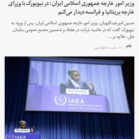
وزیر امور خارجه جمهوری اسلامی ایران: در نیویورک با وزرای
خارجه بریتانیا و فرانسه دیدار می‌کنم
حسین امیرعبداللهیان، وزیر امور خارجه جمهوری اسلامی ایران، پس از ورود به
نیویورک گفت که در حاشیه شرکت در هفتاد و ششمین مجمع عمومی سازمان
ملل، علاوه بر...
۱۱ ساعت ۵۰ دقیقه پیش